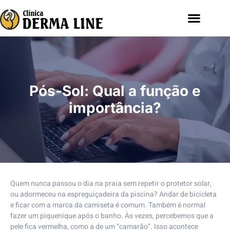
Pós-Sol: Qual a função e
importância?
Quem nunca passou o dia na praia sem repetir o protetor solar,
ou adormeceu na espreguiçadeira da piscina? Andar de bicicleta
e ficar com a marca da camiseta é comum. Também é normal
fazer um piquenique após o banho. Às vezes, percebemos que a
pele fica vermelha, como a de um “camarão”. Isso acontece