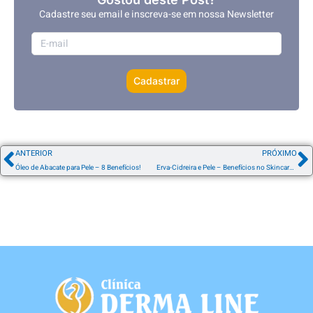
Cadastre seu email e inscreva-se em nossa Newsletter
Cadastrar
ANTERIOR
PRÓXIMO
Óleo de Abacate para Pele – 8 Benefícios!
Erva-Cidreira e Pele – Benefícios no Skincare e Saúde