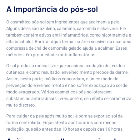
A Importância do pós-sol
O cosmético pós-sol tem ingredientes que acalmam a pele.
Alguns deles são azuleno, calamina, camomila e aloe vera. Ele
também contém ativos anti-inflamatórios, como nicotinamida e
alfa bisabolol. Borrifar água termal na área sensível ou usar uma
compressa de chá de camomila gelado ajuda a acalmar. Esses
métodos têm propriedades anti-inflamatórias.
O sol produz o radical livre que ocasiona oxidação de tecidos
cutâneos, e como resultado, envelhecimento precoce da derme.
Assim, nesta parte, médicos concordam, o único modo de
prevenção do envelhecimento é não sofrer exposição ao sol de
modo exagerado. Vários cosméticos pós-sol oferecem
substâncias antirradicais livres, porém, seu efeito se caracteriza
muito discreto.
Para cuidar da pele após muito sol, é bom se expor ao sol de
forma controlada. Fique atento aos horários com menos
radiação, que são antes das 10 horas e depois das 16 horas.