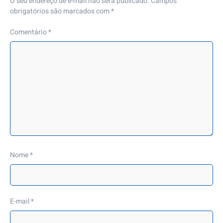
O seu endereço de e-mail não será publicado.
Campos
obrigatórios são marcados com
*
Comentário
*
Nome
*
E-mail
*