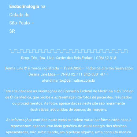
Endocrinologia
na
Cidade de
São Paulo –
SP.
Resp. Téc.: Dra. Livia Xavier dos Reis Forlani | CRM 62.318
Derma Line ® é marca registrada – 1998-2026 – Todos os direitos reservados
Derma Line Ltda. – CNPJ 02.711.842/0001-87 –
atendimento@dermaline.com.br
Este site obedece as orientações do Conselho Federal de Medicina e do Código
de Ética Médica, que proíbe a apresentação de fotos de pacientes, resultados
ou procedimentos. As fotos apresentadas neste site são meramente
ilustrativas, adquiridas de bancos de imagens.
As informações contidas neste website podem variar conforme cada caso e
representam apenas uma ideia genérica do atual estágio das técnicas
apresentadas, não substituindo, em hipótese alguma, uma consulta médica