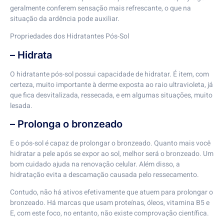
geralmente conferem sensação mais refrescante, o que na
situação da ardência pode auxiliar.
Propriedades dos Hidratantes Pós-Sol
– Hidrata
O hidratante pós-sol possui capacidade de hidratar. É item, com
certeza, muito importante à derme exposta ao raio ultravioleta, já
que fica desvitalizada, ressecada, e em algumas situações, muito
lesada.
– Prolonga o bronzeado
E o pós-sol é capaz de prolongar o bronzeado. Quanto mais você
hidratar a pele após se expor ao sol, melhor será o bronzeado. Um
bom cuidado ajuda na renovação celular. Além disso, a
hidratação evita a descamação causada pelo ressecamento.
Contudo, não há ativos efetivamente que atuem para prolongar o
bronzeado. Há marcas que usam proteínas, óleos, vitamina B5 e
E, com este foco, no entanto, não existe comprovação científica.