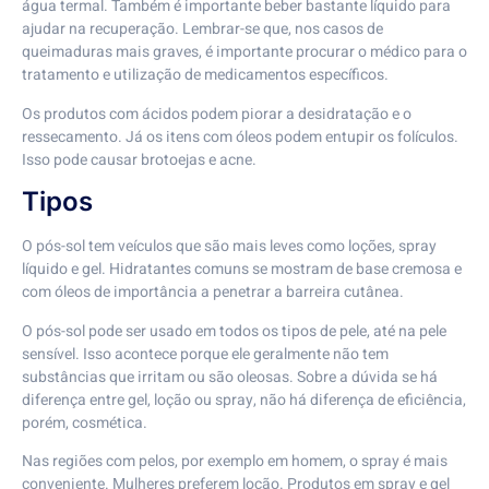
água termal. Também é importante beber bastante líquido para
ajudar na recuperação. Lembrar-se que, nos casos de
queimaduras mais graves, é importante procurar o médico para o
tratamento e utilização de medicamentos específicos.
Os produtos com ácidos podem piorar a desidratação e o
ressecamento. Já os itens com óleos podem entupir os folículos.
Isso pode causar brotoejas e acne.
Tipos
O pós-sol tem veículos que são mais leves como loções, spray
líquido e gel. Hidratantes comuns se mostram de base cremosa e
com óleos de importância a penetrar a barreira cutânea.
O pós-sol pode ser usado em todos os tipos de pele, até na pele
sensível. Isso acontece porque ele geralmente não tem
substâncias que irritam ou são oleosas. Sobre a dúvida se há
diferença entre gel, loção ou spray, não há diferença de eficiência,
porém, cosmética.
Nas regiões com pelos, por exemplo em homem, o spray é mais
conveniente. Mulheres preferem loção. Produtos em spray e gel