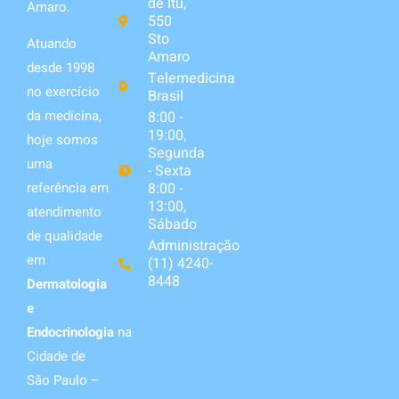
de Itú,
Amaro.
550
Sto
Atuando
Amaro
desde 1998
Telemedicina
no exercício
Brasil
da medicina,
8:00 -
19:00,
hoje somos
Segunda
uma
- Sexta
8:00 -
referência em
13:00,
atendimento
Sábado
de qualidade
Administração
em
(11) 4240-
8448
Dermatologia
e
Endocrinologia
na
Cidade de
São Paulo –