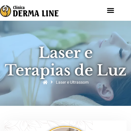
Laser e
Terapias de Luz
Laser e Ultrassom