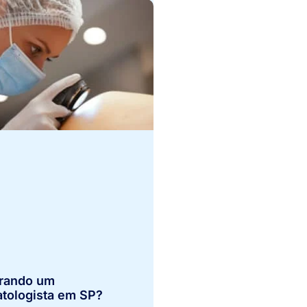
rando um
tologista em SP?