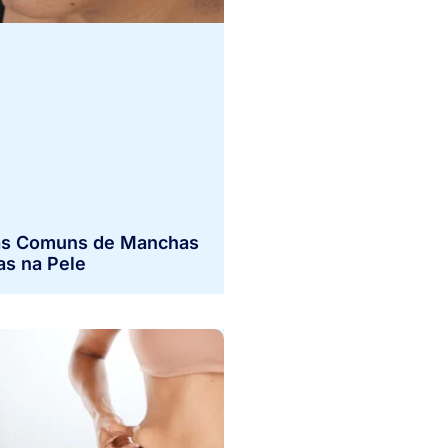
s Comuns de Manchas
as na Pele