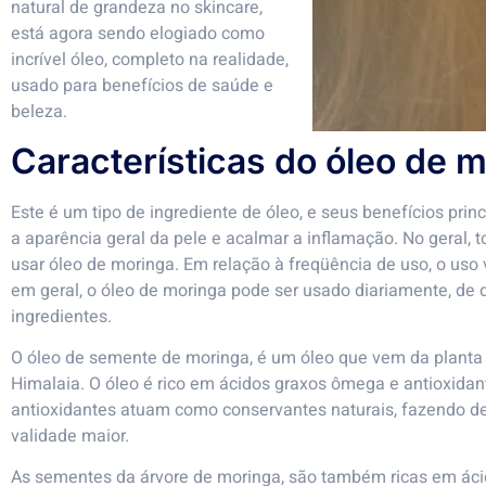
natural de grandeza no skincare,
está agora sendo elogiado como
incrível óleo, completo na realidade,
usado para benefícios de saúde e
beleza.
Características do óleo de 
Este é um tipo de ingrediente de óleo, e seus benefícios princ
a aparência geral da pele e acalmar a inflamação. No geral, 
usar óleo de moringa. Em relação à freqüência de uso, o uso
em geral, o óleo de moringa pode ser usado diariamente, de 
ingredientes.
O óleo de semente de moringa, é um óleo que vem da planta
Himalaia. O óleo é rico em ácidos graxos ômega e antioxida
antioxidantes atuam como conservantes naturais, fazendo del
validade maior.
As sementes da árvore de moringa, são também ricas em ácido