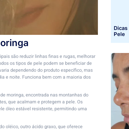
Dicas 
Pele
moringa
ipais são reduzir linhas finas e rugas, melhorar
todos os tipos de pele podem se beneficiar de
 varia dependendo do produto específico, mas
dia e noite. Funciona bem com a maioria dos
 de moringa, encontrada nas montanhas do
ntes, que acalmam e protegem a pele. Os
e óleo estável resistente, permitindo uma
 oléico, outro ácido graxo, que oferece