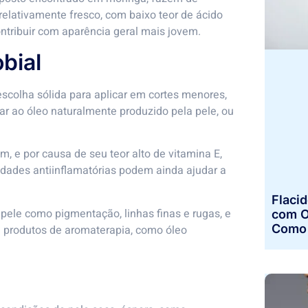
elativamente fresco, com baixo teor de ácido
contribuir com aparência geral mais jovem.
obial
scolha sólida para aplicar em cortes menores,
r ao óleo naturalmente produzido pela pele, ou
, e por causa de seu teor alto de vitamina E,
dades antiinflamatórias podem ainda ajudar a
Flaci
ele como pigmentação, linhas finas e rugas, e
com O
Como 
m produtos de aromaterapia, como óleo