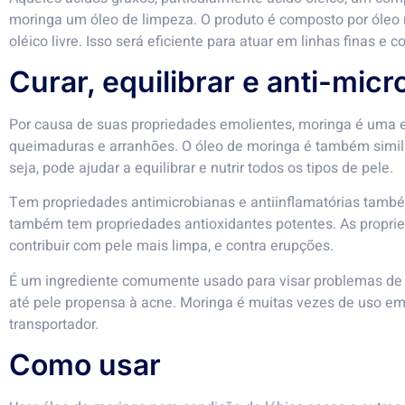
moringa um óleo de limpeza. O produto é composto por óleo r
oléico livre. Isso será eficiente para atuar em linhas finas e 
Curar, equilibrar e anti-micr
Por causa de suas propriedades emolientes, moringa é uma e
queimaduras e arranhões. O óleo de moringa é também simila
seja, pode ajudar a equilibrar e nutrir todos os tipos de pele.
Tem propriedades antimicrobianas e antiinflamatórias também
também tem propriedades antioxidantes potentes. As proprie
contribuir com pele mais limpa, e contra erupções.
É um ingrediente comumente usado para visar problemas de p
até pele propensa à acne. Moringa é muitas vezes de uso e
transportador.
Como usar