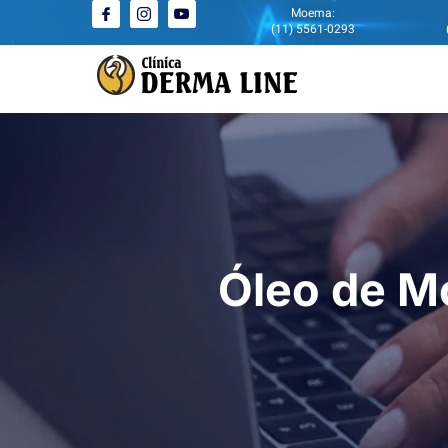
Moema:
(11) 5561-0293
Óleo de Mo