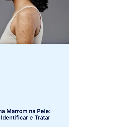
a Marrom na Pele:
dentificar e Tratar