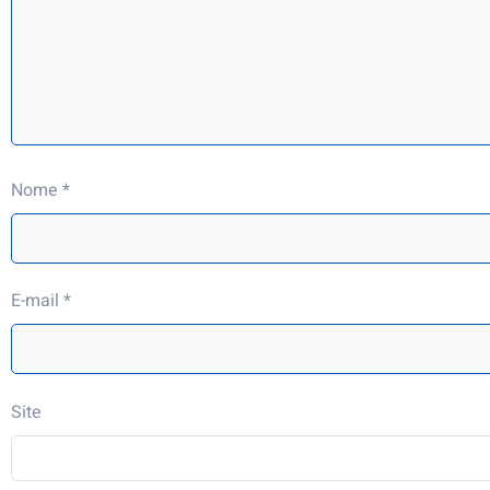
Nome
*
E-mail
*
Site