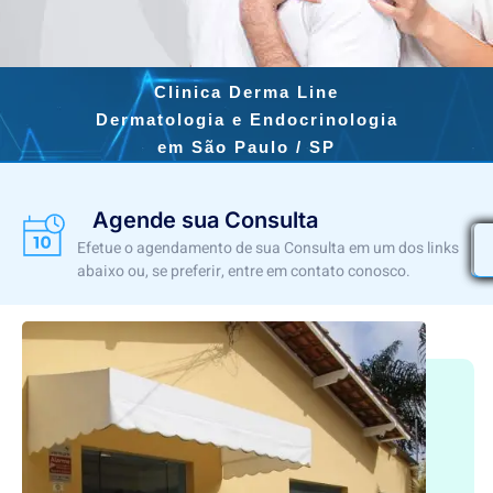
Clinica Derma Line
Dermatologia e Endocrinologia
em São Paulo / SP
Agende sua Consulta
Efetue o agendamento de sua Consulta em um dos links
abaixo ou, se preferir, entre em contato conosco.