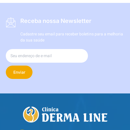
Receba nossa Newsletter
Cadastre seu email para receber boletins para a melhoria
da sua saúde
Enviar