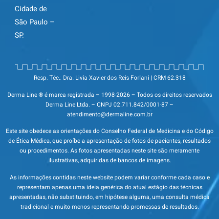
Cidade de
São Paulo –
SP.
Resp. Téc.: Dra. Livia Xavier dos Reis Forlani | CRM 62.318
Derma Line ® é marca registrada – 1998-2026 – Todos os direitos reservados
Derma Line Ltda. – CNPJ 02.711.842/0001-87 –
atendimento@dermaline.com.br
Este site obedece as orientações do Conselho Federal de Medicina e do Código
de Ética Médica, que proíbe a apresentação de fotos de pacientes, resultados
ou procedimentos. As fotos apresentadas neste site são meramente
ilustrativas, adquiridas de bancos de imagens.
As informações contidas neste website podem variar conforme cada caso e
representam apenas uma ideia genérica do atual estágio das técnicas
apresentadas, não substituindo, em hipótese alguma, uma consulta médica
tradicional e muito menos representando promessas de resultados.