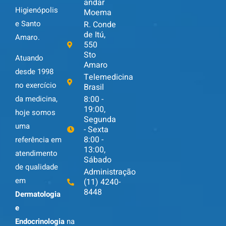
andar
Higienópolis
Moema
e Santo
R. Conde
de Itú,
Amaro.
550
Sto
Atuando
Amaro
desde 1998
Telemedicina
no exercício
Brasil
da medicina,
8:00 -
19:00,
hoje somos
Segunda
uma
- Sexta
8:00 -
referência em
13:00,
atendimento
Sábado
de qualidade
Administração
em
(11) 4240-
8448
Dermatologia
e
Endocrinologia
na