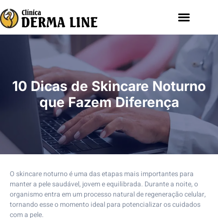
10 Dicas de Skincare Noturno
que Fazem Diferença
O skincare noturno é uma das etapas mais importantes para
manter a pele saudável, jovem e equilibrada. Durante a noite, o
organismo entra em um processo natural de regeneração celular,
tornando esse o momento ideal para potencializar os cuidados
com a pele.