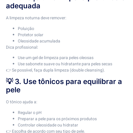
adequada
A limpeza noturna deve remover:
Poluição
Protetor solar
Oleosidade acumulada
Dica profissional:
Use um gel de limpeza para peles oleosas
Use sabonete suave ou hidratante para peles secas
👉 Se possível, faça dupla limpeza (double cleansing).
💡 3. Use tônicos para equilibrar a
pele
O tônico ajuda a:
Regular o pH
Preparar a pele para os próximos produtos
Controlar oleosidade ou hidratar
👉 Escolha de acordo com seu tipo de pele.