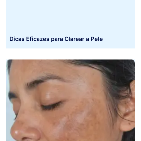
Dicas Eficazes para Clarear a Pele