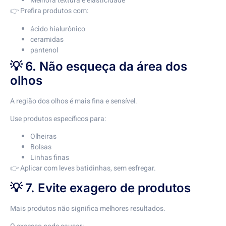
Melhora textura e elasticidade
👉 Prefira produtos com:
ácido hialurônico
ceramidas
pantenol
💡 6. Não esqueça da área dos
olhos
A região dos olhos é mais fina e sensível.
Use produtos específicos para:
Olheiras
Bolsas
Linhas finas
👉 Aplicar com leves batidinhas, sem esfregar.
💡 7. Evite exagero de produtos
Mais produtos não significa melhores resultados.