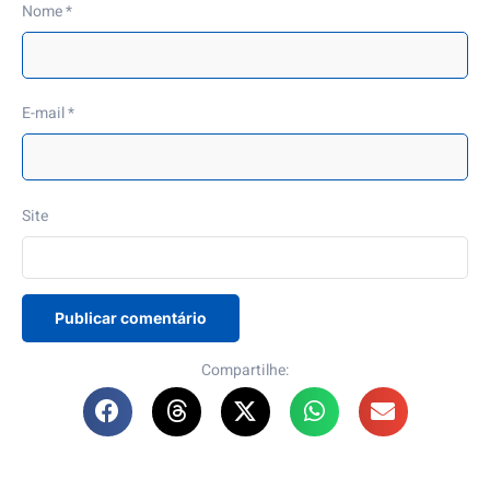
Nome
*
E-mail
*
Site
Compartilhe: