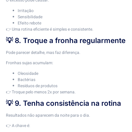
O excesso pode causar:
Irritação
Sensibilidade
Efeito rebote
👉 Uma rotina eficiente é simples e consistente.
💡 8. Troque a fronha regularmente
Pode parecer detalhe, mas faz diferença.
Fronhas sujas acumulam:
Oleosidade
Bactérias
Resíduos de produtos
👉 Troque pelo menos 2x por semana.
💡 9. Tenha consistência na rotina
Resultados não aparecem da noite para o dia.
👉 A chave é: