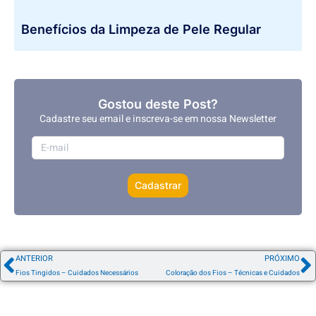
Benefícios da Limpeza de Pele Regular
Gostou deste Post?
Cadastre seu email e inscreva-se em nossa Newsletter
Cadastrar
ANTERIOR
PRÓXIMO
Fios Tingidos – Cuidados Necessários
Coloração dos Fios – Técnicas e Cuidados