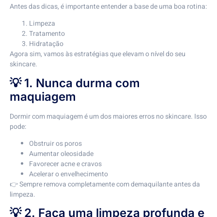
Antes das dicas, é importante entender a base de uma boa rotina:
Limpeza
Tratamento
Hidratação
Agora sim, vamos às estratégias que elevam o nível do seu
skincare.
💡 1. Nunca durma com
maquiagem
Dormir com maquiagem é um dos maiores erros no skincare. Isso
pode:
Obstruir os poros
Aumentar oleosidade
Favorecer acne e cravos
Acelerar o envelhecimento
👉 Sempre remova completamente com demaquilante antes da
limpeza.
💡 2. Faça uma limpeza profunda e