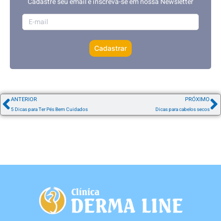
Cadastre seu email e inscreva-se em nossa Newsletter
Cadastrar
ANTERIOR
PRÓXIMO
5 Dicas para Ter Pés Bem Cuidados
Dicas para cabelos secos