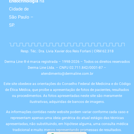
Endocrinologia
na
Cidade de
São Paulo –
SP.
Resp. Téc.: Dra. Livia Xavier dos Reis Forlani | CRM 62.318
Derma Line ® é marca registrada – 1998-2026 – Todos os direitos reservados
Derma Line Ltda. – CNPJ 02.711.842/0001-87 –
atendimento@dermaline.com.br
Este site obedece as orientações do Conselho Federal de Medicina e do Código
de Ética Médica, que proíbe a apresentação de fotos de pacientes, resultados
ou procedimentos. As fotos apresentadas neste site são meramente
ilustrativas, adquiridas de bancos de imagens.
As informações contidas neste website podem variar conforme cada caso e
representam apenas uma ideia genérica do atual estágio das técnicas
apresentadas, não substituindo, em hipótese alguma, uma consulta médica
tradicional e muito menos representando promessas de resultados.