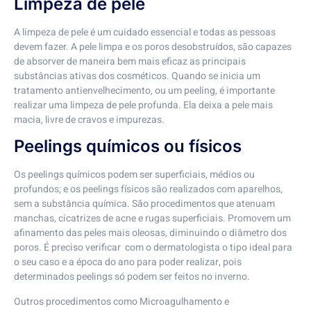
Limpeza de pele
A limpeza de pele é um cuidado essencial e todas as pessoas
devem fazer. A pele limpa e os poros desobstruídos, são capazes
de absorver de maneira bem mais eficaz as principais
substâncias ativas dos cosméticos. Quando se inicia um
tratamento antienvelhecimento, ou um peeling, é importante
realizar uma limpeza de pele profunda. Ela deixa a pele mais
macia, livre de cravos e impurezas.
Peelings químicos ou físicos
Os peelings químicos podem ser superficiais, médios ou
profundos; e os peelings físicos são realizados com aparelhos,
sem a substância química. São procedimentos que atenuam
manchas, cicatrizes de acne e rugas superficiais. Promovem um
afinamento das peles mais oleosas, diminuindo o diâmetro dos
poros. É preciso verificar com o dermatologista o tipo ideal para
o seu caso e a época do ano para poder realizar, pois
determinados peelings só podem ser feitos no inverno.
Outros procedimentos como Microagulhamento e