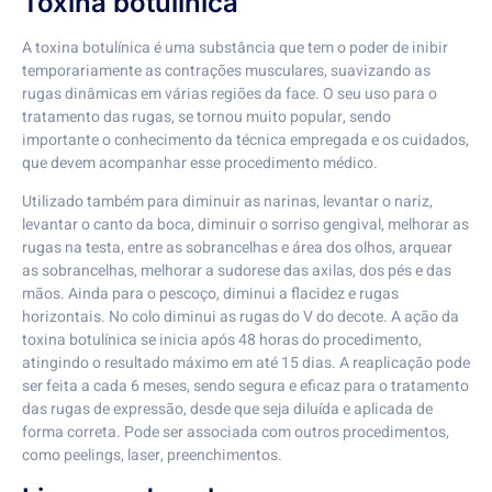
Toxina botulínica
A toxina botulínica é uma substância que tem o poder de inibir
temporariamente as contrações musculares, suavizando as
rugas dinâmicas em várias regiões da face. O seu uso para o
tratamento das rugas, se tornou muito popular, sendo
importante o conhecimento da técnica empregada e os cuidados,
que devem acompanhar esse procedimento médico.
Utilizado também para diminuir as narinas, levantar o nariz,
levantar o canto da boca, diminuir o sorriso gengival, melhorar as
rugas na testa, entre as sobrancelhas e área dos olhos, arquear
as sobrancelhas, melhorar a sudorese das axilas, dos pés e das
mãos. Ainda para o pescoço, diminui a flacidez e rugas
horizontais. No colo diminui as rugas do V do decote. A ação da
toxina botulínica se inicia após 48 horas do procedimento,
atingindo o resultado máximo em até 15 dias. A reaplicação pode
ser feita a cada 6 meses, sendo segura e eficaz para o tratamento
das rugas de expressão, desde que seja diluída e aplicada de
forma correta. Pode ser associada com outros procedimentos,
como peelings, laser, preenchimentos.