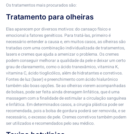
Os tratamentos mais procurados são:
Tratamento para olheiras
Elas aparecem por diversos motivos: do cansaço físico e
emocional a fatores genéticos. Para tratá-las, primeiro é
necessário entender a causa e, em muitos casos, as olheiras são
tratadas com uma combinação individualizada de tratamentos,
lasers e cremes que ajuda a amenizar o problema. Os cremes
podem conseguir melhorar a qualidade da pele e deixar um certo
grau de clareamento, como o ácido tranexâmico, vitamina K,
vitamina C, ácido tioglicólico, além de hidratantes e corretivos.
Fontes de luz (laser) e preenchimento com ácido hialurônico
também são boas opções. Se ao olheiras vierem acompanhadas
de bolsas, pode ser feita ainda drenagem linfática, que é uma
massagem com a finalidade de estimular a circulação sanguínea
e linfática. Em determinados casos, a cirurgia plástica pode ser
recomendada, pois a bolsa de gordura poderá ser removida, e se
necessário, o excesso de pele. Cremes corretivos também podem
ser utilizados e recomendados pelo seu médico.