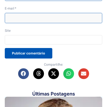
E-mail
*
Site
Compartilhe:
Últimas Postagens