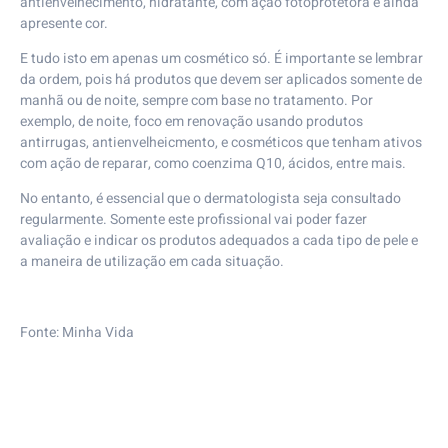
antienvelhecimento, hidratante, com ação fotoprotetora e ainda
apresente cor.
E tudo isto em apenas um cosmético só. É importante se lembrar
da ordem, pois há produtos que devem ser aplicados somente de
manhã ou de noite, sempre com base no tratamento. Por
exemplo, de noite, foco em renovação usando produtos
antirrugas, antienvelheicmento, e cosméticos que tenham ativos
com ação de reparar, como coenzima Q10, ácidos, entre mais.
No entanto, é essencial que o dermatologista seja consultado
regularmente. Somente este profissional vai poder fazer
avaliação e indicar os produtos adequados a cada tipo de pele e
a maneira de utilização em cada situação.
Fonte:
Minha Vida