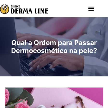
Qual a Ordem para Passar
Dermocosmético na pele?