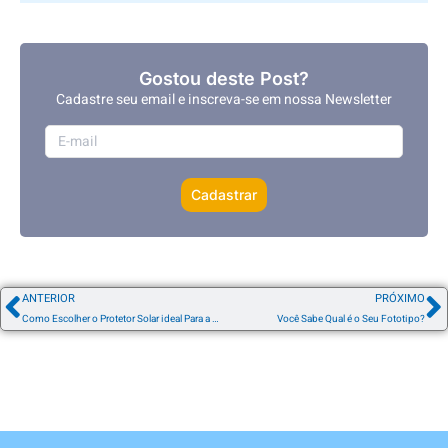
Gostou deste Post?
Cadastre seu email e inscreva-se em nossa Newsletter
Cadastrar
ANTERIOR
PRÓXIMO
Como Escolher o Protetor Solar ideal Para a sua Pele
Você Sabe Qual é o Seu Fototipo?