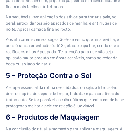
passados inicialmente, já que as pálpebras têm sensibilidade e
ficam mais facilmente irritadas.
Na sequência vem aplicação dos ativos para tratar a pele, no
geral, antioxidantes são aplicados de manhã, e antirrugas de
noite. Aplicar camada fina no rosto.
Aos ativos em creme a sugestão é o mesmo que uma ervilha, e
aos séruns, a orientação é até 3 gotas, e espalhar, sendo que a
região dos olhos é poupada. Ter atenção para que não seja
aplicado muito produto em áreas sensíveis, como ao redor da
boca ou ao lado do nariz.
5 – Proteção Contra o Sol
A etapa essencial da rotina de cuidados, ou seja, o filtro solar,
deve ser aplicado depois de limpar, hidratar e passar ativos do
tratamento. Se for possível, escolher filtros que tenha cor de base,
protegendo melhor a pele em relação à luz visível.
6 – Produtos de Maquiagem
Na conclusão do ritual, é momento para aplicar a maquiagem. A