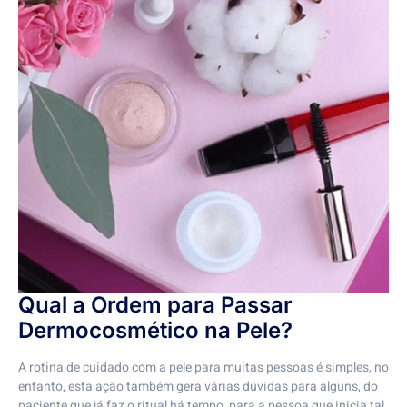
Qual a Ordem para Passar
Dermocosmético na Pele?
A rotina de cuidado com a pele para muitas pessoas é simples, no
entanto, esta ação também gera várias dúvidas para alguns, do
paciente que já faz o ritual há tempo, para a pessoa que inicia tal