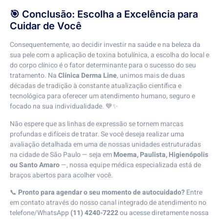
🎯 Conclusão: Escolha a Excelência para
Cuidar de Você
Consequentemente, ao decidir investir na saúde e na beleza da
sua pele com a aplicação de toxina botulínica, a escolha do local e
do corpo clínico é o fator determinante para o sucesso do seu
tratamento. Na
Clínica Derma Line
, unimos mais de duas
décadas de tradição à constante atualização científica e
tecnológica para oferecer um atendimento humano, seguro e
focado na sua individualidade. 💙✨
Não espere que as linhas de expressão se tornem marcas
profundas e difíceis de tratar. Se você deseja realizar uma
avaliação detalhada em uma de nossas unidades estruturadas
na cidade de São Paulo — seja em
Moema, Paulista, Higienópolis
ou Santo Amaro
—, nossa equipe médica especializada está de
braços abertos para acolher você.
📞
Pronto para agendar o seu momento de autocuidado?
Entre
em contato através do nosso canal integrado de atendimento no
telefone/WhatsApp
(11) 4240-7222
ou acesse diretamente nossa