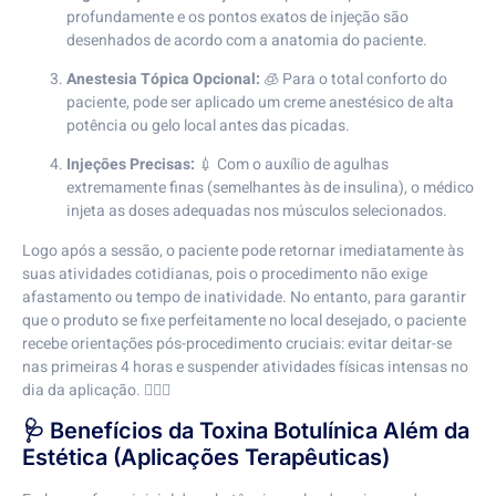
profundamente e os pontos exatos de injeção são
desenhados de acordo com a anatomia do paciente.
Anestesia Tópica Opcional:
🧊 Para o total conforto do
paciente, pode ser aplicado um creme anestésico de alta
potência ou gelo local antes das picadas.
Injeções Precisas:
💉 Com o auxílio de agulhas
extremamente finas (semelhantes às de insulina), o médico
injeta as doses adequadas nos músculos selecionados.
Logo após a sessão, o paciente pode retornar imediatamente às
suas atividades cotidianas, pois o procedimento não exige
afastamento ou tempo de inatividade. No entanto, para garantir
que o produto se fixe perfeitamente no local desejado, o paciente
recebe orientações pós-procedimento cruciais: evitar deitar-se
nas primeiras 4 horas e suspender atividades físicas intensas no
dia da aplicação. 🏃‍♂️❌
🩺 Benefícios da Toxina Botulínica Além da
Estética (Aplicações Terapêuticas)