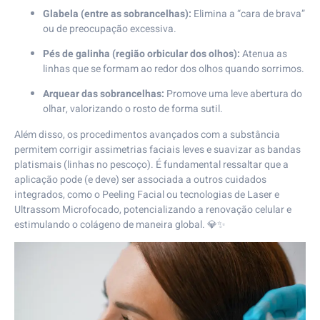
Glabela (entre as sobrancelhas):
Elimina a “cara de brava”
ou de preocupação excessiva.
Pés de galinha (região orbicular dos olhos):
Atenua as
linhas que se formam ao redor dos olhos quando sorrimos.
Arquear das sobrancelhas:
Promove uma leve abertura do
olhar, valorizando o rosto de forma sutil.
Além disso, os procedimentos avançados com a substância
permitem corrigir assimetrias faciais leves e suavizar as bandas
platismais (linhas no pescoço). É fundamental ressaltar que a
aplicação pode (e deve) ser associada a outros cuidados
integrados, como o
Peeling Facial
ou tecnologias de
Laser e
Ultrassom Microfocado
, potencializando a renovação celular e
estimulando o colágeno de maneira global. 💎✨