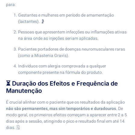
para:
Gestantes e mulheres em período de amamentação
(lactantes). 🤰
Pessoas que apresentem infecções ou inflamações ativas
na área onde as injeções seriam aplicadas.
Pacientes portadores de doenças neuromusculares raras
(como a Miastenia Gravis).
Indivíduos com alergia comprovada a qualquer
componente presente na fórmula do produto.
⏳ Duração dos Efeitos e Frequência de
Manutenção
É crucial alinhar com o paciente que os resultados da aplicação
não são permanentes, mas sim temporários e duradouros
. De
modo geral, os primeiros efeitos começam a aparecer entre 2 a 5
dias após a sessão, atingindo o pico e resultado final em até 14
dias. 🗓️