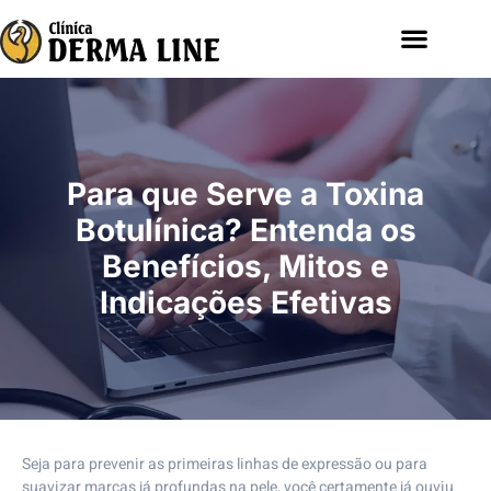
Para que Serve a Toxina
Botulínica? Entenda os
Benefícios, Mitos e
Indicações Efetivas
Seja para prevenir as primeiras linhas de expressão ou para
suavizar marcas já profundas na pele, você certamente já ouviu