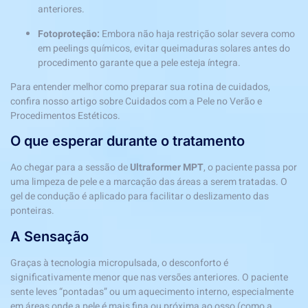
anteriores.
Fotoproteção:
Embora não haja restrição solar severa como
em peelings químicos, evitar queimaduras solares antes do
procedimento garante que a pele esteja íntegra.
Para entender melhor como preparar sua rotina de cuidados,
confira nosso artigo sobre
Cuidados com a Pele no Verão e
Procedimentos Estéticos
.
O que esperar durante o tratamento
Ao chegar para a sessão de
Ultraformer MPT
, o paciente passa por
uma limpeza de pele e a marcação das áreas a serem tratadas. O
gel de condução é aplicado para facilitar o deslizamento das
ponteiras.
A Sensação
Graças à tecnologia micropulsada, o desconforto é
significativamente menor que nas versões anteriores. O paciente
sente leves “pontadas” ou um aquecimento interno, especialmente
em áreas onde a pele é mais fina ou próxima ao osso (como a