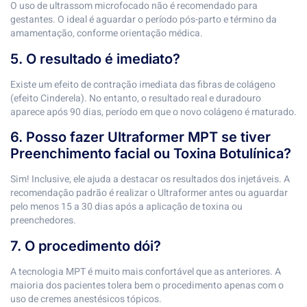
O uso de ultrassom microfocado não é recomendado para
gestantes. O ideal é aguardar o período pós-parto e término da
amamentação, conforme orientação médica.
5. O resultado é imediato?
Existe um efeito de contração imediata das fibras de colágeno
(efeito Cinderela). No entanto, o resultado real e duradouro
aparece após 90 dias, período em que o novo colágeno é maturado.
6. Posso fazer Ultraformer MPT se tiver
Preenchimento facial ou Toxina Botulínica?
Sim! Inclusive, ele ajuda a destacar os resultados dos injetáveis. A
recomendação padrão é realizar o Ultraformer antes ou aguardar
pelo menos 15 a 30 dias após a aplicação de toxina ou
preenchedores.
7. O procedimento dói?
A tecnologia MPT é muito mais confortável que as anteriores. A
maioria dos pacientes tolera bem o procedimento apenas com o
uso de cremes anestésicos tópicos.