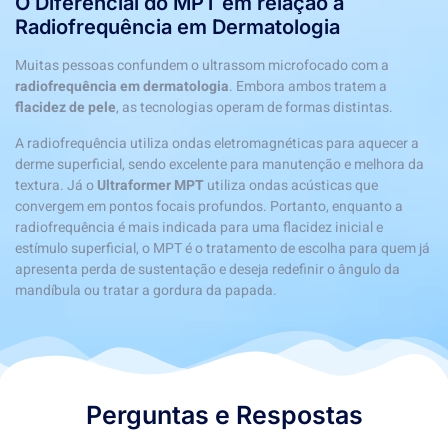
O Diferencial do MPT em relação à
Radiofrequência em Dermatologia
Muitas pessoas confundem o ultrassom microfocado com a
radiofrequência em dermatologia
. Embora ambos tratem a
flacidez de pele
, as tecnologias operam de formas distintas.
A radiofrequência utiliza ondas eletromagnéticas para aquecer a
derme superficial, sendo excelente para manutenção e melhora da
textura. Já o
Ultraformer MPT
utiliza ondas acústicas que
convergem em pontos focais profundos. Portanto, enquanto a
radiofrequência é mais indicada para uma flacidez inicial e
estímulo superficial, o MPT é o tratamento de escolha para quem já
apresenta perda de sustentação e deseja redefinir o ângulo da
mandíbula ou tratar a gordura da papada.
Perguntas e Respostas