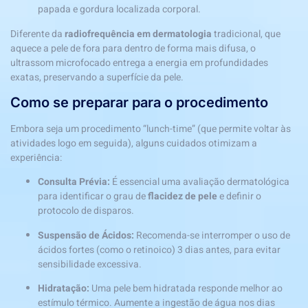
papada e gordura localizada corporal.
Diferente da
radiofrequência em dermatologia
tradicional, que
aquece a pele de fora para dentro de forma mais difusa, o
ultrassom microfocado entrega a energia em profundidades
exatas, preservando a superfície da pele.
Como se preparar para o procedimento
Embora seja um procedimento “lunch-time” (que permite voltar às
atividades logo em seguida), alguns cuidados otimizam a
experiência:
Consulta Prévia:
É essencial uma avaliação dermatológica
para identificar o grau de
flacidez de pele
e definir o
protocolo de disparos.
Suspensão de Ácidos:
Recomenda-se interromper o uso de
ácidos fortes (como o retinoico) 3 dias antes, para evitar
sensibilidade excessiva.
Hidratação:
Uma pele bem hidratada responde melhor ao
estímulo térmico. Aumente a ingestão de água nos dias