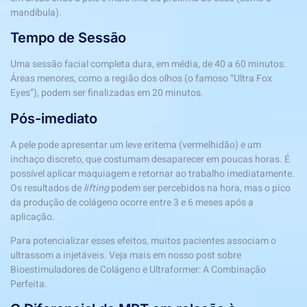
mandíbula).
Tempo de Sessão
Uma sessão facial completa dura, em média, de 40 a 60 minutos.
Áreas menores, como a região dos olhos (o famoso “Ultra Fox
Eyes”), podem ser finalizadas em 20 minutos.
Pós-imediato
A pele pode apresentar um leve eritema (vermelhidão) e um
inchaço discreto, que costumam desaparecer em poucas horas. É
possível aplicar maquiagem e retornar ao trabalho imediatamente.
Os resultados de
lifting
podem ser percebidos na hora, mas o pico
da produção de colágeno ocorre entre 3 e 6 meses após a
aplicação.
Para potencializar esses efeitos, muitos pacientes associam o
ultrassom a injetáveis. Veja mais em nosso post sobre
Bioestimuladores de Colágeno e Ultraformer: A Combinação
Perfeita
.