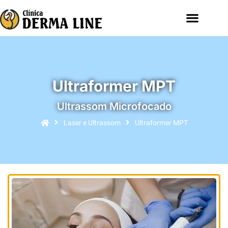
Ultraformer MPT
Ultrassom Microfocado
Laser e Ultrassom
Ultraformer MPT