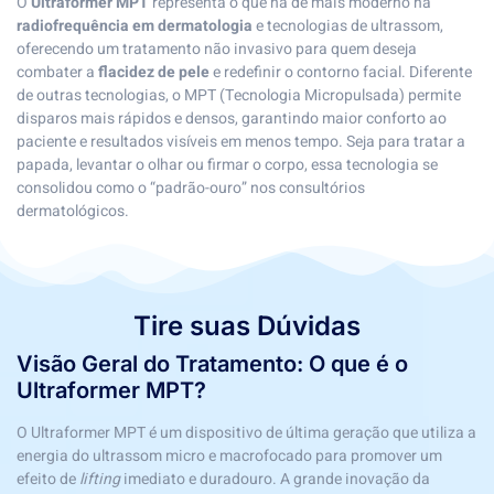
O
Ultraformer MPT
representa o que há de mais moderno na
radiofrequência em dermatologia
e tecnologias de ultrassom,
oferecendo um tratamento não invasivo para quem deseja
combater a
flacidez de pele
e redefinir o contorno facial. Diferente
de outras tecnologias, o MPT (Tecnologia Micropulsada) permite
disparos mais rápidos e densos, garantindo maior conforto ao
paciente e resultados visíveis em menos tempo. Seja para tratar a
papada, levantar o olhar ou firmar o corpo, essa tecnologia se
consolidou como o “padrão-ouro” nos consultórios
dermatológicos.
Tire suas Dúvidas
Visão Geral do Tratamento: O que é o
Ultraformer MPT?
O Ultraformer MPT é um dispositivo de última geração que utiliza a
energia do ultrassom micro e macrofocado para promover um
efeito de
lifting
imediato e duradouro. A grande inovação da