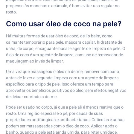
propenso às manchas e acúmulo, é bom evitar uso regular no
rosto.
Como usar óleo de coco na pele?
Há muitas formas de usar óleo de coco, de lip balm, como
calmante temporário para pele, máscara capilar, hidratante de
unha, de corpo, enxaguante bucal e agente de limpeza da pele. O
óleo de coco é um agente de limpeza, com uso de removedor de
maquiagem ao invés de limpar.
Uma vez que massageou o óleo na derme, remover com pano
antes de fazer a segunda limpeza com um agente de limpeza
específico para o tipo de pele. Isso oferece um tempo para
aproveitar os benefícios positivos do óleo, sem efeitos negativos
de deixar cobrindo a derme.
Pode ser usado no corpo, já que a pele ali é menos reativa que o
rosto. Uma região especial é o pé, por causa de suas
propriedades antifúngicas e antibacterianas. Cutículas e unhas
podem ser massageadas com o óleo de coco. Aplicar após o
banho, quando a pele está ainda úmida, para reter umidade.