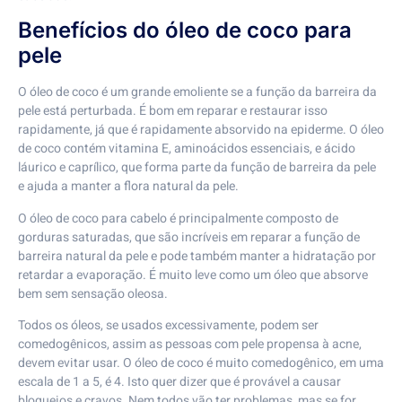
Benefícios do óleo de coco para
pele
O óleo de coco é um grande emoliente se a função da barreira da
pele está perturbada. É bom em reparar e restaurar isso
rapidamente, já que é rapidamente absorvido na epiderme. O óleo
de coco contém vitamina E, aminoácidos essenciais, e ácido
láurico e caprílico, que forma parte da função de barreira da pele
e ajuda a manter a flora natural da pele.
O óleo de coco para cabelo é principalmente composto de
gorduras saturadas, que são incríveis em reparar a função de
barreira natural da pele e pode também manter a hidratação por
retardar a evaporação. É muito leve como um óleo que absorve
bem sem sensação oleosa.
Todos os óleos, se usados excessivamente, podem ser
comedogênicos, assim as pessoas com pele propensa à acne,
devem evitar usar. O óleo de coco é muito comedogênico, em uma
escala de 1 a 5, é 4. Isto quer dizer que é provável a causar
bloqueios e cravos. Nem todos vão ter problemas, mas se for