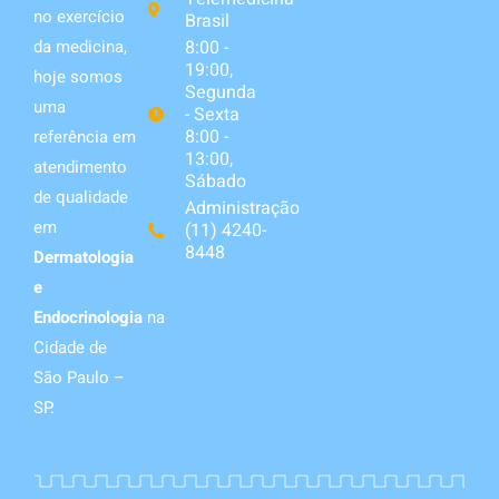
no exercício
Brasil
da medicina,
8:00 -
19:00,
hoje somos
Segunda
uma
- Sexta
8:00 -
referência em
13:00,
atendimento
Sábado
de qualidade
Administração
em
(11) 4240-
8448
Dermatologia
e
Endocrinologia
na
Cidade de
São Paulo –
SP.