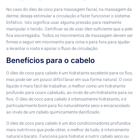
No caso do óleo de coco para massagem facial, na massagem da
derme, deseja estimular a circulação e fazer funcionar o sistema
linfático. Isto significa usar alguma pressão para realmente
manipular o tecido. Certificar-se de usar óleo suficiente que a pele
fica escorregadia. Todos os movimentos de massagem devem ser
firmes e seguir em movimento para cima e para fora para ajudar
a levantar o rosto e apoiar o fluxo de circulação.
Benefícios para o cabelo
O óleo de coco para cabelo é um hidratante excelente para os fios,
mas pode ser um pouco difícil lavar em sua forma natural. O coco
líquido é mais fácil de trabalhar, e melhor como um hidratante
profundo para couro cabeludo, ao invés de um hidratante para os
fios. O óleo de coco para cabelo é intensamente hidratante, e é
particularmente bom para fio naturalmente seco e encaracolado
ao invés de um cabelo quimicamente danificado.
O óleo de coco para cabelo é um dos condicionadores profundos
mais nutritivos que pode obter, e melhor de tudo, é inteiramente
natural e barato. Funciona para hidratar e nutrir cabelo seco ou