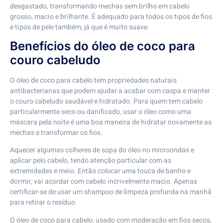
desgastado, transformando mechas sem brilho em cabelo
grosso, macio e brilhante. É adequado para todos os tipos de fios
e tipos de pele também, já que é muito suave.
Benefícios do óleo de coco para
couro cabeludo
O óleo de coco para cabelo tem propriedades naturais
antibacterianas que podem ajudar a acabar com caspa e manter
o couro cabeludo saudável e hidratado. Para quem tem cabelo
particularmente seco ou danificado, usar o óleo como uma
máscara pela noite é uma boa maneira de hidratar novamente as
mechas e transformar os fios.
Aquecer algumas colheres de sopa do óleo no microondas e
aplicar pelo cabelo, tendo atenção particular com as
extremidades e meio. Então colocar uma touca de banho e
dormir, vai acordar com cabelo incrivelmente macio. Apenas
certificar-se de usar um shampoo de limpeza profunda na manhã
para retirar o resíduo.
O óleo de coco para cabelo, usado com moderação em fios secos,