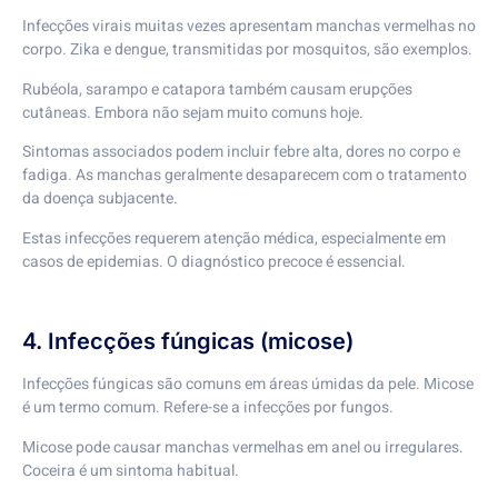
Infecções virais muitas vezes apresentam manchas vermelhas no
corpo. Zika e dengue, transmitidas por mosquitos, são exemplos.
Rubéola, sarampo e catapora também causam erupções
cutâneas. Embora não sejam muito comuns hoje.
Sintomas associados podem incluir febre alta, dores no corpo e
fadiga. As manchas geralmente desaparecem com o tratamento
da doença subjacente.
Estas infecções requerem atenção médica, especialmente em
casos de epidemias. O diagnóstico precoce é essencial.
4. Infecções fúngicas (micose)
Infecções fúngicas são comuns em áreas úmidas da pele. Micose
é um termo comum. Refere-se a infecções por fungos.
Micose pode causar manchas vermelhas em anel ou irregulares.
Coceira é um sintoma habitual.