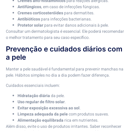
Cremes anti-histamínicos
para reações alérgicas.
Antifúngicos
, em caso de infecções fúngicas.
Cremes corticosteróides
para dermatites.
Antibióticos
para infecções bacterianas.
Protetor solar
para evitar danos adicionais à pele.
Consultar um dermatologista é essencial. Ele poderá recomendar
o melhor tratamento para seu caso específico.
Prevenção e cuidados diários com
a pele
Manter a pele saudável é fundamental para prevenir manchas na
pele. Hábitos simples no dia a dia podem fazer diferença.
Cuidados essenciais incluem:
Hidratação diária
da pele.
Uso regular de filtro solar
.
Evitar exposição excessiva ao sol
.
Limpeza adequada da pele
com produtos suaves.
Alimentação equilibrada
rica em nutrientes.
Além disso, evite o uso de produtos irritantes. Saber reconhecer