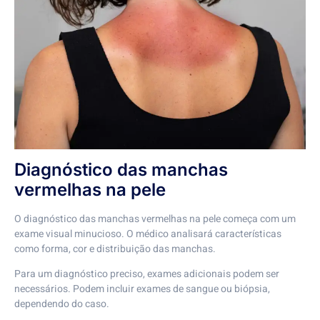
Diagnóstico das manchas
vermelhas na pele
O diagnóstico das manchas vermelhas na pele começa com um
exame visual minucioso. O médico analisará características
como forma, cor e distribuição das manchas.
Para um diagnóstico preciso, exames adicionais podem ser
necessários. Podem incluir exames de sangue ou biópsia,
dependendo do caso.