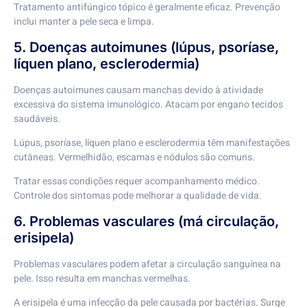
Tratamento antifúngico tópico é geralmente eficaz. Prevenção
inclui manter a pele seca e limpa.
5. Doenças autoimunes (lúpus, psoríase,
líquen plano, esclerodermia)
Doenças autoimunes causam manchas devido à atividade
excessiva do sistema imunológico. Atacam por engano tecidos
saudáveis.
Lúpus, psoríase, líquen plano e esclerodermia têm manifestações
cutâneas. Vermelhidão, escamas e nódulos são comuns.
Tratar essas condições requer acompanhamento médico.
Controle dos sintomas pode melhorar a qualidade de vida.
6. Problemas vasculares (má circulação,
erisipela)
Problemas vasculares podem afetar a circulação sanguínea na
pele. Isso resulta em manchas vermelhas.
A erisipela é uma infecção da pele causada por bactérias. Surge