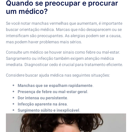
Quando se preocupar e procurar
um médico?
Se você notar manchas vermelhas que aumentam, é importante
buscar orientação médica. Marcas que não desaparecem ou se
intensificam são preocupantes. As alergias podem ser a causa,
mas podem haver problemas mais sérios.
Consulte um médico se houver sinais como febre ou mal-estar.
Sangramento ou infecção também exigem atenção médica
imediata. Diagnosticar cedo é crucial para tratamento eficiente.
Considere buscar ajuda médica nas seguintes situações:
Manchas que se espalham rapidamente
.
Presença de febre ou mal-estar geral
.
Dor intensa ou persistente
.
Infecção aparente na área
.
Surgimento súbito e inexplicável
.