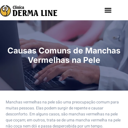
Causas Comuns de Manchas
Vermelhas na Pele
Manchas vermelhas na pele são uma preocupação comum para
muitas pessoas. Elas podem surgir de repente e causar
desconforto. Em alguns casos, são manchas vermelhas na pele
que coçam; em outros, trata-se de uma mancha vermelha na pele
não coça nem dói e passa despercebida por um tempo.