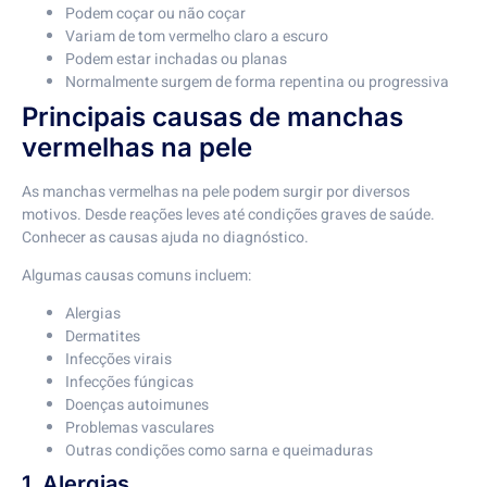
Podem coçar ou não coçar
Variam de tom vermelho claro a escuro
Podem estar inchadas ou planas
Normalmente surgem de forma repentina ou progressiva
Principais causas de manchas
vermelhas na pele
As manchas vermelhas na pele podem surgir por diversos
motivos. Desde reações leves até condições graves de saúde.
Conhecer as causas ajuda no diagnóstico.
Algumas causas comuns incluem:
Alergias
Dermatites
Infecções virais
Infecções fúngicas
Doenças autoimunes
Problemas vasculares
Outras condições como sarna e queimaduras
1. Alergias