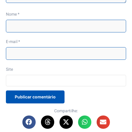
Nome
*
E-mail
*
Site
Compartilhe: