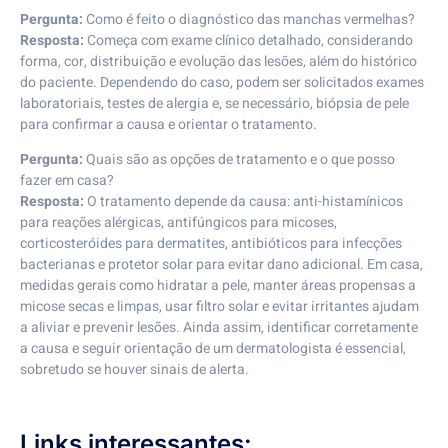
Pergunta:
Como é feito o diagnóstico das manchas vermelhas?
Resposta:
Começa com exame clínico detalhado, considerando
forma, cor, distribuição e evolução das lesões, além do histórico
do paciente. Dependendo do caso, podem ser solicitados exames
laboratoriais, testes de alergia e, se necessário, biópsia de pele
para confirmar a causa e orientar o tratamento.
Pergunta:
Quais são as opções de tratamento e o que posso
fazer em casa?
Resposta:
O tratamento depende da causa: anti-histamínicos
para reações alérgicas, antifúngicos para micoses,
corticosteróides para dermatites, antibióticos para infecções
bacterianas e protetor solar para evitar dano adicional. Em casa,
medidas gerais como hidratar a pele, manter áreas propensas a
micose secas e limpas, usar filtro solar e evitar irritantes ajudam
a aliviar e prevenir lesões. Ainda assim, identificar corretamente
a causa e seguir orientação de um dermatologista é essencial,
sobretudo se houver sinais de alerta.
Links interessantes: