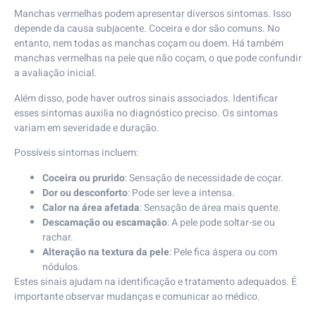
Manchas vermelhas podem apresentar diversos sintomas. Isso
depende da causa subjacente. Coceira e dor são comuns. No
entanto, nem todas as manchas coçam ou doem. Há também
manchas vermelhas na pele que não coçam, o que pode confundir
a avaliação inicial.
Além disso, pode haver outros sinais associados. Identificar
esses sintomas auxilia no diagnóstico preciso. Os sintomas
variam em severidade e duração.
Possíveis sintomas incluem:
Coceira ou prurido
: Sensação de necessidade de coçar.
Dor ou desconforto
: Pode ser leve a intensa.
Calor na área afetada
: Sensação de área mais quente.
Descamação ou escamação
: A pele pode soltar-se ou
rachar.
Alteração na textura da pele
: Pele fica áspera ou com
nódulos.
Estes sinais ajudam na identificação e tratamento adequados. É
importante observar mudanças e comunicar ao médico.