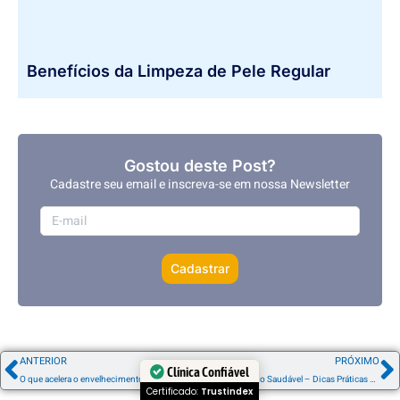
Benefícios da Limpeza de Pele Regular
Gostou deste Post?
Cadastre seu email e inscreva-se em nossa Newsletter
Cadastrar
ANTERIOR
PRÓXIMO
Clínica Confiável
O que acelera o envelhecimento facial?
Couro Cabeludo Saudável – Dicas Práticas para Fios Fortes!
Certificado:
Trustindex