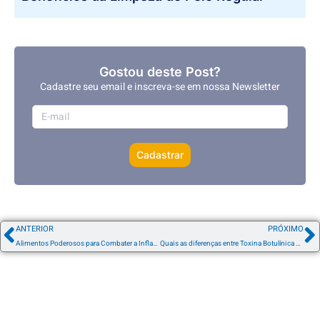
Gostou deste Post?
Cadastre seu email e inscreva-se em nossa Newsletter
Cadastrar
ANTERIOR
PRÓXIMO
Alimentos Poderosos para Combater a Inflamação
Quais as diferenças entre Toxina Botulínica Botox, Dysport e Xeomin?