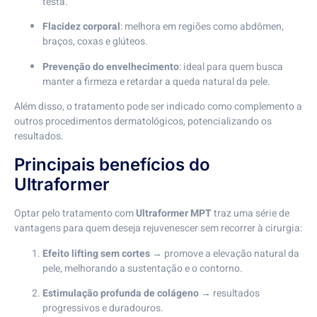
testa.
Flacidez corporal
: melhora em regiões como abdômen,
braços, coxas e glúteos.
Prevenção do envelhecimento
: ideal para quem busca
manter a firmeza e retardar a queda natural da pele.
Além disso, o tratamento pode ser indicado como complemento a
outros procedimentos dermatológicos, potencializando os
resultados.
Principais benefícios do
Ultraformer
Optar pelo tratamento com
Ultraformer MPT
traz uma série de
vantagens para quem deseja rejuvenescer sem recorrer à cirurgia:
Efeito lifting sem cortes
→ promove a elevação natural da
pele, melhorando a sustentação e o contorno.
Estimulação profunda de colágeno
→ resultados
progressivos e duradouros.