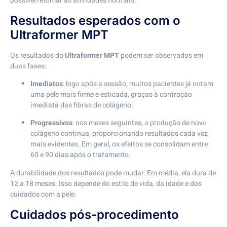
possível retomar as atividades normais.
Resultados esperados com o
Ultraformer MPT
Os resultados do
Ultraformer MPT
podem ser observados em
duas fases:
Imediatos
: logo após a sessão, muitos pacientes já notam
uma pele mais firme e esticada, graças à contração
imediata das fibras de colágeno.
Progressivos
: nos meses seguintes, a produção de novo
colágeno continua, proporcionando resultados cada vez
mais evidentes. Em geral, os efeitos se consolidam entre
60 e 90 dias após o tratamento.
A durabilidade dos resultados pode mudar. Em média, ela dura de
12 a 18 meses. Isso depende do estilo de vida, da idade e dos
cuidados com a pele.
Cuidados pós-procedimento