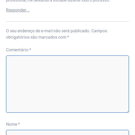
profissional, me deixando à vontade durante todo o processo.
O seu endereço de e-mail não será publicado.
Campos
obrigatórios são marcados com
*
Comentário
*
Nome
*