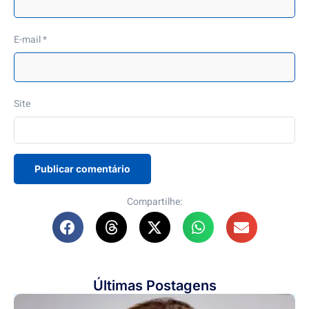
E-mail
*
Site
Compartilhe:
Últimas Postagens