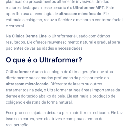
plásticas ou procedimentos altamente invasivos. Um dos
maiores destaques nesse cenário é o
Ultraformer MPT
. Este
aparelho usa a tecnologia de
ultrassom microfocado
. Ele
estimula o colágeno, reduz a flacidez e melhora o contorno facial
e corporal.
Na
Clínica Derma Line
, o Ultraformer é usado com ótimos
resultados. Ele oferece rejuvenescimento natural e gradual para
pacientes de várias idades e necessidades.
O que é o Ultraformer?
O
Ultraformer
é uma tecnologia de última geração que atua
diretamente nas camadas profundas da pele por meio do
ultrassom microfocado
. Diferente de lasers ou outros
tratamentos na pele, o Ultraformer atinge áreas importantes da
derme e do tecido abaixo da pele. Ele estimula a produção de
colágeno e elastina de forma natural.
Esse processo ajuda a deixar a pele mais firme e esticada. Ele faz
isso sem cortes, sem cicatrizes e com pouco tempo de
recuperação.