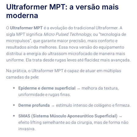
Ultraformer MPT: a versão mais
moderna
O
Ultraformer MPT
é a evolução do tradicional Ultraformer. A
sigla MPT significa
Micro Pulsed Technology
, ou “tecnologia de
micropulsos”, que garante maior precisão, mais conforto e
resultados ainda melhores. Essa nova versão do equipamento
distribui a energia do ultrassom microfocado de maneira mais
uniforme. Ela trata desde rugas leves até flacidez mais avançada.
Na prática, o Ultraformer MPT é capaz de atuar em múltiplas
camadas da pele:
Epiderme e derme superficial
→ melhora da textura,
uniformidade e rugas finas.
Derme profunda
→ estímulo intenso de colágeno e firmeza.
SMAS (Sistema Músculo Aponeurótico Superficial)
→
efeito lifting semelhante ao da cirurgia, mas de forma não
invasiva.