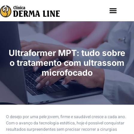
Ultraformer MPT: tudo sobre
o tratamento com ultrassom
microfocado
O desejo por uma pele jovem, firme e saudável cresce a cada ano.
Com o avanço da tecnologia estética, hoje é possível conquistar
resultados surpreendentes sem precisar recorrer a cirurgias