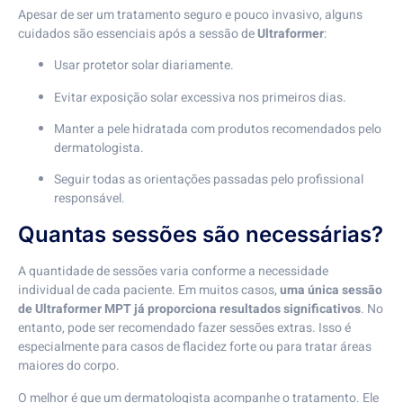
Apesar de ser um tratamento seguro e pouco invasivo, alguns
cuidados são essenciais após a sessão de
Ultraformer
:
Usar protetor solar diariamente.
Evitar exposição solar excessiva nos primeiros dias.
Manter a pele hidratada com produtos recomendados pelo
dermatologista.
Seguir todas as orientações passadas pelo profissional
responsável.
Quantas sessões são necessárias?
A quantidade de sessões varia conforme a necessidade
individual de cada paciente. Em muitos casos,
uma única sessão
de Ultraformer MPT já proporciona resultados significativos
. No
entanto, pode ser recomendado fazer sessões extras. Isso é
especialmente para casos de flacidez forte ou para tratar áreas
maiores do corpo.
O melhor é que um dermatologista acompanhe o tratamento. Ele