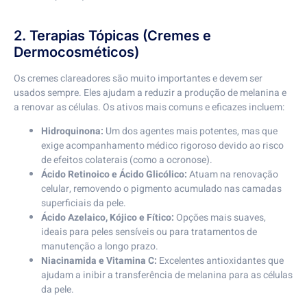
2. Terapias Tópicas (Cremes e
Dermocosméticos)
Os cremes clareadores são muito importantes e devem ser
usados sempre. Eles ajudam a reduzir a produção de melanina e
a renovar as células. Os ativos mais comuns e eficazes incluem:
Hidroquinona:
Um dos agentes mais potentes, mas que
exige acompanhamento médico rigoroso devido ao risco
de efeitos colaterais (como a ocronose).
Ácido Retinoico e Ácido Glicólico:
Atuam na renovação
celular, removendo o pigmento acumulado nas camadas
superficiais da pele.
Ácido Azelaico, Kójico e Fítico:
Opções mais suaves,
ideais para peles sensíveis ou para tratamentos de
manutenção a longo prazo.
Niacinamida e Vitamina C:
Excelentes antioxidantes que
ajudam a inibir a transferência de melanina para as células
da pele.