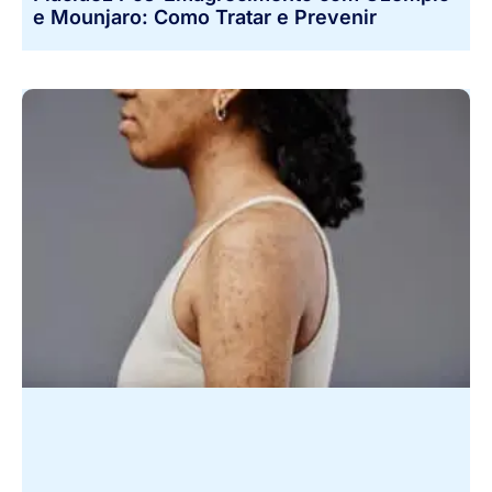
e Mounjaro: Como Tratar e Prevenir