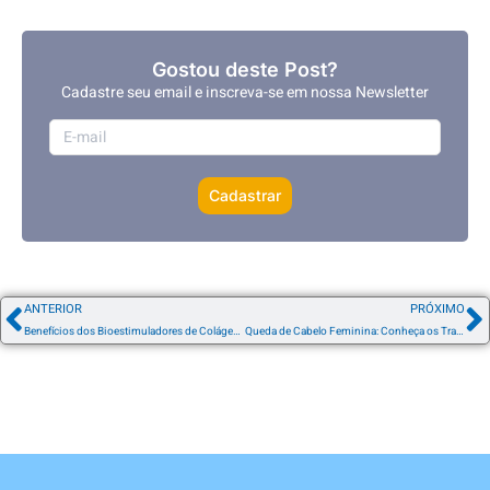
Gostou deste Post?
Cadastre seu email e inscreva-se em nossa Newsletter
Cadastrar
ANTERIOR
PRÓXIMO
Benefícios dos Bioestimuladores de Colágeno
Queda de Cabelo Feminina: Conheça os Tratamentos Mais Avançados para Recuperar seu Volume