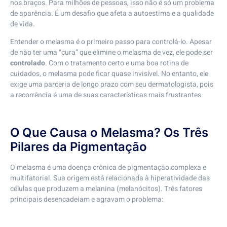
nos braços. Para milhões de pessoas, isso não é só um problema
de aparência. É um desafio que afeta a autoestima e a qualidade
de vida.
Entender o melasma é o primeiro passo para controlá-lo. Apesar
de não ter uma “cura” que elimine o melasma de vez, ele pode ser
controlado
. Com o tratamento certo e uma boa rotina de
cuidados, o melasma pode ficar quase invisível. No entanto, ele
exige uma parceria de longo prazo com seu dermatologista, pois
a recorrência é uma de suas características mais frustrantes.
O Que Causa o Melasma? Os Três
Pilares da Pigmentação
O melasma é uma doença crônica de pigmentação complexa e
multifatorial. Sua origem está relacionada à hiperatividade das
células que produzem a melanina (melanócitos). Três fatores
principais desencadeiam e agravam o problema: