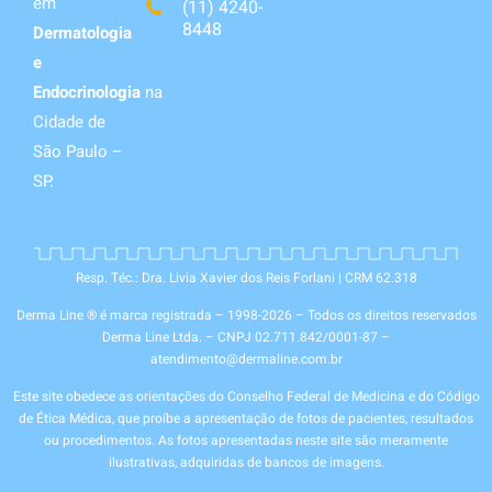
em
(11) 4240-
8448
Dermatologia
e
Endocrinologia
na
Cidade de
São Paulo –
SP.
Resp. Téc.: Dra. Livia Xavier dos Reis Forlani | CRM 62.318
Derma Line ® é marca registrada – 1998-2026 – Todos os direitos reservados
Derma Line Ltda. – CNPJ 02.711.842/0001-87 –
atendimento@dermaline.com.br
Este site obedece as orientações do Conselho Federal de Medicina e do Código
de Ética Médica, que proíbe a apresentação de fotos de pacientes, resultados
ou procedimentos. As fotos apresentadas neste site são meramente
ilustrativas, adquiridas de bancos de imagens.