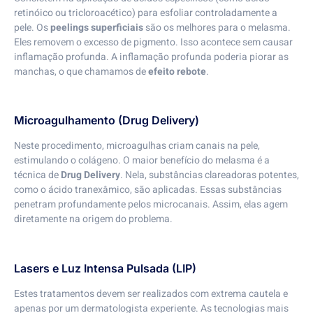
retinóico ou tricloroacético) para esfoliar controladamente a
pele. Os
peelings superficiais
são os melhores para o melasma.
Eles removem o excesso de pigmento. Isso acontece sem causar
inflamação profunda. A inflamação profunda poderia piorar as
manchas, o que chamamos de
efeito rebote
.
Microagulhamento (Drug Delivery)
Neste procedimento, microagulhas criam canais na pele,
estimulando o colágeno. O maior benefício do melasma é a
técnica de
Drug Delivery
. Nela, substâncias clareadoras potentes,
como o ácido tranexâmico, são aplicadas. Essas substâncias
penetram profundamente pelos microcanais. Assim, elas agem
diretamente na origem do problema.
Lasers e Luz Intensa Pulsada (LIP)
Estes tratamentos devem ser realizados com extrema cautela e
apenas por um dermatologista experiente. As tecnologias mais