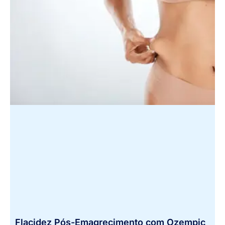
Flacidez Pós-Emagrecimento com Ozempic