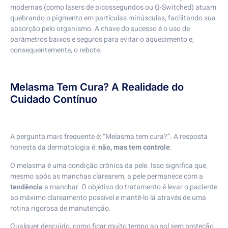
modernas (como lasers de picossegundos ou Q-Switched) atuam
quebrando o pigmento em partículas minúsculas, facilitando sua
absorção pelo organismo. A chave do sucesso é o uso de
parâmetros baixos e seguros para evitar o aquecimento e,
consequentemente, o rebote.
Melasma Tem Cura? A Realidade do
Cuidado Contínuo
A pergunta mais frequente é: “Melasma tem cura?”. A resposta
honesta da dermatologia é:
não, mas tem controle
.
O melasma é uma condição crônica da pele. Isso significa que,
mesmo após as manchas clarearem, a pele permanece com a
tendência
a manchar. O objetivo do tratamento é levar o paciente
ao máximo clareamento possível e mantê-lo lá através de uma
rotina rigorosa de manutenção.
Qualquer descuido, como ficar muito tempo ao sol sem proteção