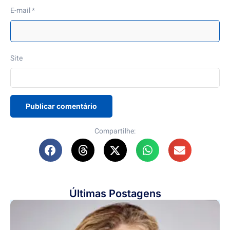
E-mail
*
Site
Compartilhe:
Últimas Postagens