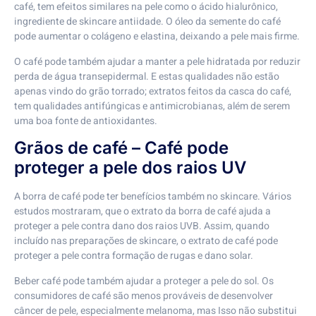
café, tem efeitos similares na pele como o ácido hialurônico,
ingrediente de skincare antiidade. O óleo da semente do café
pode aumentar o colágeno e elastina, deixando a pele mais firme.
O café pode também ajudar a manter a pele hidratada por reduzir
perda de água transepidermal. E estas qualidades não estão
apenas vindo do grão torrado; extratos feitos da casca do café,
tem qualidades antifúngicas e antimicrobianas, além de serem
uma boa fonte de antioxidantes.
Grãos de café – Café pode
proteger a pele dos raios UV
A borra de café pode ter benefícios também no skincare. Vários
estudos mostraram, que o extrato da borra de café ajuda a
proteger a pele contra dano dos raios UVB. Assim, quando
incluído nas preparações de skincare, o extrato de café pode
proteger a pele contra formação de rugas e dano solar.
Beber café pode também ajudar a proteger a pele do sol. Os
consumidores de café são menos prováveis de desenvolver
câncer de pele, especialmente melanoma, mas Isso não substitui