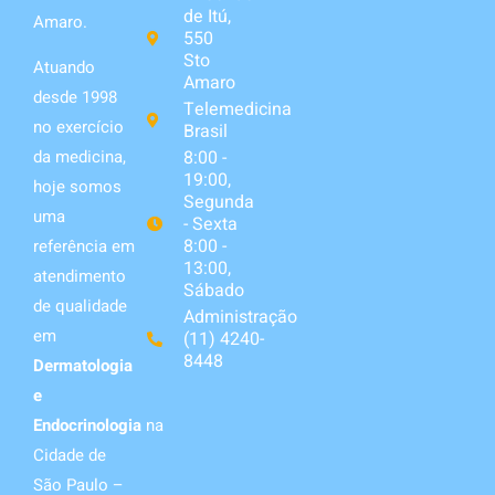
de Itú,
Amaro.
550
Sto
Atuando
Amaro
desde 1998
Telemedicina
no exercício
Brasil
da medicina,
8:00 -
19:00,
hoje somos
Segunda
uma
- Sexta
8:00 -
referência em
13:00,
atendimento
Sábado
de qualidade
Administração
em
(11) 4240-
8448
Dermatologia
e
Endocrinologia
na
Cidade de
São Paulo –