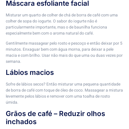
Máscara esfoliante facial
Misturar um quarto de colher de chá de borra de café com uma
colher de sopa do iogurte. O sabor do iogurte não é
particularmente importante, mas o de baunilha funciona
especialmente bem com o aroma natural do café.
Gentilmente massagear pelo rosto e pescoço e então deixar por 5
minutos. Enxaguar bem com água morna, para deixar a pele
macia e com brilho. Usar não mais do que uma ou duas vezes por
semana.
Lábios macios
Sofre de lábios secos? Então misturar uma pequena quantidade
de borra de café com toque de óleo de coco. Massagear a mistura
levemente pelos lábios e remover com uma toalha de rosto
úmida.
Grãos de café – Reduzir olhos
inchados