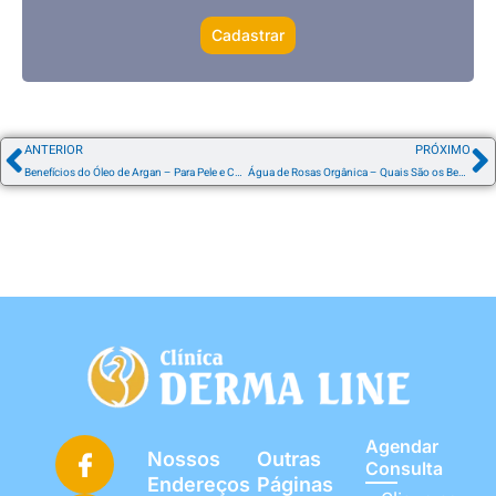
Cadastrar
ANTERIOR
PRÓXIMO
Benefícios do Óleo de Argan – Para Pele e Cabelo
Água de Rosas Orgânica – Quais São os Benefícios?
Agendar
Nossos
Outras
Consulta
Endereços
Páginas