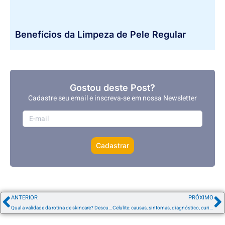
Benefícios da Limpeza de Pele Regular
Gostou deste Post?
Cadastre seu email e inscreva-se em nossa Newsletter
Cadastrar
ANTERIOR
PRÓXIMO
Qual a validade da rotina de skincare? Descubra quando renovar seus cuidados com a pele
Celulite: causas, sintomas, diagnóstico, curiosidades e tratamentos