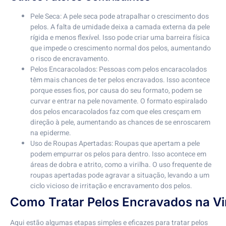
Pele Seca: A pele seca pode atrapalhar o crescimento dos
pelos. A falta de umidade deixa a camada externa da pele
rígida e menos flexível. Isso pode criar uma barreira física
que impede o crescimento normal dos pelos, aumentando
o risco de encravamento.
Pelos Encaracolados: Pessoas com pelos encaracolados
têm mais chances de ter pelos encravados. Isso acontece
porque esses fios, por causa do seu formato, podem se
curvar e entrar na pele novamente. O formato espiralado
dos pelos encaracolados faz com que eles cresçam em
direção à pele, aumentando as chances de se enroscarem
na epiderme.
Uso de Roupas Apertadas: Roupas que apertam a pele
podem empurrar os pelos para dentro. Isso acontece em
áreas de dobra e atrito, como a virilha. O uso frequente de
roupas apertadas pode agravar a situação, levando a um
ciclo vicioso de irritação e encravamento dos pelos.
Como Tratar Pelos Encravados na Vir
Aqui estão algumas etapas simples e eficazes para tratar pelos