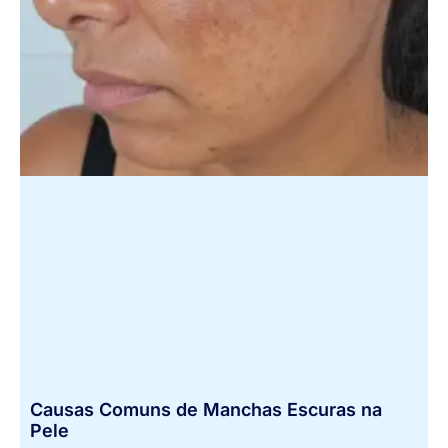
Causas Comuns de Manchas Escuras na
Pele