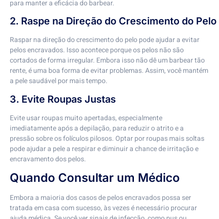
para manter a eficácia do barbear.
2. Raspe na Direção do Crescimento do Pelo
Raspar na direção do crescimento do pelo pode ajudar a evitar
pelos encravados. Isso acontece porque os pelos não são
cortados de forma irregular. Embora isso não dê um barbear tão
rente, é uma boa forma de evitar problemas. Assim, você mantém
a pele saudável por mais tempo.
3. Evite Roupas Justas
Evite usar roupas muito apertadas, especialmente
imediatamente após a depilação, para reduzir o atrito e a
pressão sobre os folículos pilosos. Optar por roupas mais soltas
pode ajudar a pele a respirar e diminuir a chance de irritação e
encravamento dos pelos.
Quando Consultar um Médico
Embora a maioria dos casos de pelos encravados possa ser
tratada em casa com sucesso, às vezes é necessário procurar
ajuda médica. Se você ver sinais de infecção, como pus ou