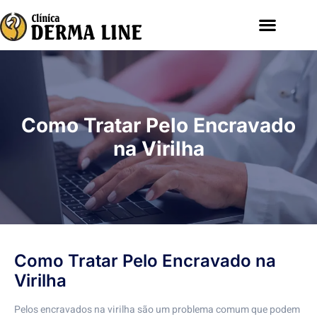
Como Tratar Pelo Encravado
na Virilha
Como Tratar Pelo Encravado na
Virilha
Pelos encravados na virilha são um problema comum que podem