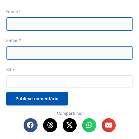
Nome
*
E-mail
*
Site
Compartilhe: