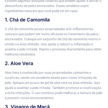
Existem algumas soluções caseiras que podem ajudar a aliviar o
desconforto de pelos encravados. Esses remédios usam
ingredientes naturais que você pode ter em casa.
1. Chá de Camomila
O chá de camomila possui propriedades anti-inflamatórias
naturais que podem ser muito eficazes no tratamento de pelos
encravados. Coloque um saquinho de chá de camomila morno e
úmido na área afetada. Isso ajuda a reduzir a inflamação e
acalma a pele irritada. Repita o processo diariamente para obter
melhores resultados.
2. Aloe Vera
Aloe Vera é conhecida por suas propriedades calmantes e
curativas, sendo um excelente aliado para tratar irritações de
pele. Aplique um pouco de gel de aloe vera na área afetada. Isso
ajuda a acalmar a pele irritada. Também promove a cicatrização
e evita infecções. O uso contínuo pode melhorar a textura da pele
e prevenir novos encravamentos.
3. Vinagre de Maçã