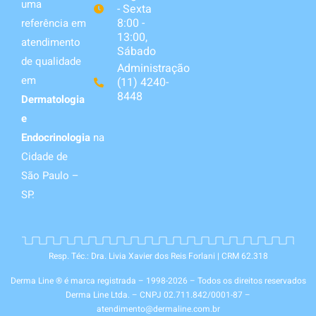
uma
- Sexta
8:00 -
referência em
13:00,
atendimento
Sábado
de qualidade
Administração
em
(11) 4240-
8448
Dermatologia
e
Endocrinologia
na
Cidade de
São Paulo –
SP.
Resp. Téc.: Dra. Livia Xavier dos Reis Forlani | CRM 62.318
Derma Line ® é marca registrada – 1998-2026 – Todos os direitos reservados
Derma Line Ltda. – CNPJ 02.711.842/0001-87 –
atendimento@dermaline.com.br