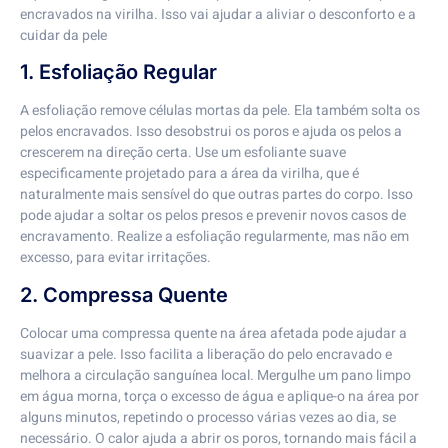
encravados na virilha. Isso vai ajudar a aliviar o desconforto e a
cuidar da pele
1. Esfoliação Regular
A esfoliação remove células mortas da pele. Ela também solta os
pelos encravados. Isso desobstrui os poros e ajuda os pelos a
crescerem na direção certa. Use um esfoliante suave
especificamente projetado para a área da virilha, que é
naturalmente mais sensível do que outras partes do corpo. Isso
pode ajudar a soltar os pelos presos e prevenir novos casos de
encravamento. Realize a esfoliação regularmente, mas não em
excesso, para evitar irritações.
2. Compressa Quente
Colocar uma compressa quente na área afetada pode ajudar a
suavizar a pele. Isso facilita a liberação do pelo encravado e
melhora a circulação sanguínea local. Mergulhe um pano limpo
em água morna, torça o excesso de água e aplique-o na área por
alguns minutos, repetindo o processo várias vezes ao dia, se
necessário. O calor ajuda a abrir os poros, tornando mais fácil a