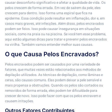
causar desconforto significativo e afetar a qualidade de vida. Os
pelos crescem de forma errada. Em vez de saírem da pele, eles
crescem para dentro. Isso forma uma espiral que fica na
epiderme. Essa condição pode resultar em inflamação, dor e, em
casos mais graves, até infecções. Além disso, pelos encravados
podem ser feios. Isso pode causar insegurança em situações
sociais, como na praia ou na piscina. Se você tem esse problema,
aqui estão algumas dicas para tratar e prevenir pelos encravados
na virilha. Também vamos entender melhor suas causas.
O que Causa Pelos Encravados?
Pelos encravados podem ser causados por uma variedade de
fatores, que muitas vezes estão relacionados aos métodos de
depilação utilizados. As técnicas de depilação, como lâminas e
ceras, são causas comuns. Elas podem deixar a pele sensível e
mais propensa a obstruções. Quando os pelos são cortados ou
removidos de forma errada, eles podem ter dificuldade para
crescer de novo. Isso pode fazer com que os pelos encravem e
causem irritações.
Outros Fatores Contribuintes