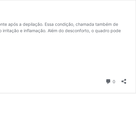
ente após a depilação. Essa condição, chamada também de
 irritação e inflamação. Além do desconforto, o quadro pode
Comentári
0