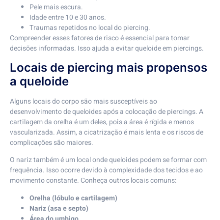
Pele mais escura.
Idade entre 10 e 30 anos.
Traumas repetidos no local do piercing.
Compreender esses fatores de risco é essencial para tomar
decisões informadas. Isso ajuda a evitar queloide em piercings.
Locais de piercing mais propensos
a queloide
Alguns locais do corpo são mais susceptíveis ao
desenvolvimento de queloides após a colocação de piercings. A
cartilagem da orelha é um deles, pois a área é rígida e menos
vascularizada. Assim, a cicatrização é mais lenta e os riscos de
complicações são maiores.
O nariz também é um local onde queloides podem se formar com
frequência. Isso ocorre devido à complexidade dos tecidos e ao
movimento constante. Conheça outros locais comuns:
Orelha (lóbulo e cartilagem)
Nariz (asa e septo)
Área do umbigo