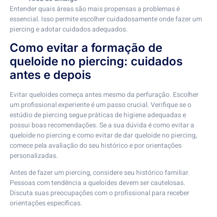
Entender quais áreas são mais propensas a problemas é
essencial. Isso permite escolher cuidadosamente onde fazer um
piercing e adotar cuidados adequados.
Como evitar a formação de
queloide no piercing: cuidados
antes e depois
Evitar queloides começa antes mesmo da perfuração. Escolher
um profissional experiente é um passo crucial. Verifique se o
estúdio de piercing segue práticas de higiene adequadas e
possui boas recomendações. Se a sua dúvida é como evitar a
queloide no piercing e como evitar de dar queloide no piercing,
comece pela avaliação do seu histórico e por orientações
personalizadas.
Antes de fazer um piercing, considere seu histórico familiar.
Pessoas com tendência a queloides devem ser cautelosas.
Discuta suas preocupações com o profissional para receber
orientações específicas.