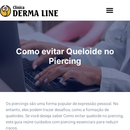
Como evitar Queloide no
Piercing
Os piercings são uma forma popular de expressão pessoal. No
entanto, eles podem trazer desafios, como a formação de
queloides. Se você deseja saber Como evitar queloide no piercing,
este guia reúne cuidados com piercing essenciais para reduzir
riscos.