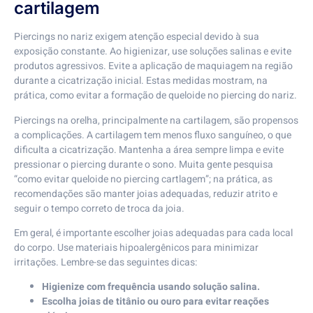
cartilagem
Piercings no nariz exigem atenção especial devido à sua
exposição constante. Ao higienizar, use soluções salinas e evite
produtos agressivos. Evite a aplicação de maquiagem na região
durante a cicatrização inicial. Estas medidas mostram, na
prática, como evitar a formação de queloide no piercing do nariz.
Piercings na orelha, principalmente na cartilagem, são propensos
a complicações. A cartilagem tem menos fluxo sanguíneo, o que
dificulta a cicatrização. Mantenha a área sempre limpa e evite
pressionar o piercing durante o sono. Muita gente pesquisa
“como evitar queloide no piercing cartlagem”; na prática, as
recomendações são manter joias adequadas, reduzir atrito e
seguir o tempo correto de troca da joia.
Em geral, é importante escolher joias adequadas para cada local
do corpo. Use materiais hipoalergênicos para minimizar
irritações. Lembre-se das seguintes dicas:
Higienize com frequência usando solução salina.
Escolha joias de titânio ou ouro para evitar reações