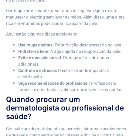
no processo de cura.
Certifique-se de manter uma rotina de higiene rígida e evite
manusear o piercing sem lavar as mãos. Além disso, uma dieta
rica em vitaminas pode ajudar no reparo da pele.
Aqui estão algumas dicas adicionais:
Use roupas soltas:
Evita fricção desnecessária no local.
Hidrate-se bem:
A água ajuda na recuperação da pele.
Evite exposição ao sol:
Protege a área de danos
adicionais.
Controle o estresse:
O estresse pode impactar a
cicatrização.
Siga recomendações do profissional:
Profissionais
fornecem orientações valiosas que devem ser seguidas.
Quando procurar um
dermatologista ou profissional de
saúde?
Consulte um dermatologista ao perceber sintomas persistentes
de queloide, como vermelhidão intensa e dor. Se a cicatriz não