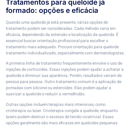
Tratamentos para queloide já
formado: opções e eficácia
Quando uma queloide já está presente, várias opções de
tratamento podem ser consideradas. Cada método varia em
eficácia, dependendo da extensão e localização da queloide. É
essencial buscar orientação profissional para escolher o
tratamento mais adequado. Procure orientação para queloide
tratamento individualizado, especialmente com dermatologistas.
A primeira linha de tratamento frequentemente envolve o uso de
injeções de corticoides. Essas injeções podem ajudar a achatar a
queloide e diminuir sua aparência. Porém, resultados variam de
pessoa para pessoa. Outro tratamento comum é a aplicação de
pomadas com silicone ou esteroides. Elas podem ajudar a
suavizar a queloide e reduzir a vermelhidão.
Outras opções incluem terapias mais intensivas, como
crioterapia ou laser. Crioterapia congela a queloide, enquanto
lasers podem destruir o excesso de tecido cicatricial. Essas
opções geralmente são mais eficazes em queloides pequenas.