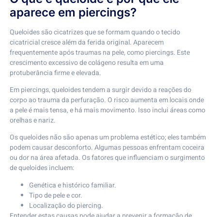
aparece em piercings?
Queloides são cicatrizes que se formam quando o tecido
cicatricial cresce além da ferida original. Aparecem
frequentemente após traumas na pele, como piercings. Este
crescimento excessivo de colágeno resulta em uma
protuberância firme e elevada.
Em piercings, queloides tendem a surgir devido a reações do
corpo ao trauma da perfuração. O risco aumenta em locais onde
a pele é mais tensa, e há mais movimento. Isso inclui áreas como
orelhas e nariz.
Os queloides não são apenas um problema estético; eles também
podem causar desconforto. Algumas pessoas enfrentam coceira
ou dor na área afetada. Os fatores que influenciam o surgimento
de queloides incluem:
Genética e histórico familiar.
Tipo de pele e cor.
Localização do piercing.
Entender estas causas pode ajudar a prevenir a formação de