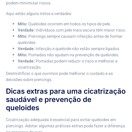
podem minimizar riscos.
Aqui estão alguns mitos e verdades:
Mito:
Queloides ocorrem em todos os tipos de pele.
Verdade:
Indivíduos com pele mais escura têm maior risco.
Mito:
Piercings sempre causam infecção antes de formar
queloides.
Verdade:
Infecção e queloide não estão sempre ligados.
Mito:
Pomadas não ajudam na prevenção de queloides.
Verdade:
Pomadas podem reduzir o risco e melhorar a
cicatrização.
Desmistificar o que ouvimos pode melhorar o cuidado e as
decisões sobre piercings.
Dicas extras para uma cicatrização
saudável e prevenção de
queloides
Cicatrização adequada é essencial para evitar queloides em
piercings. Adotar algumas práticas extras pode fazer a diferença