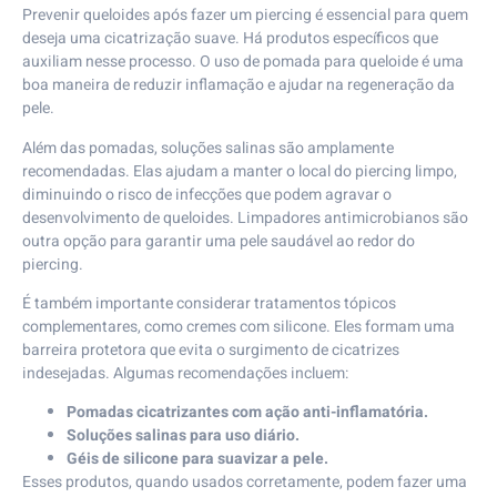
Prevenir queloides após fazer um piercing é essencial para quem
deseja uma cicatrização suave. Há produtos específicos que
auxiliam nesse processo. O uso de pomada para queloide é uma
boa maneira de reduzir inflamação e ajudar na regeneração da
pele.
Além das pomadas, soluções salinas são amplamente
recomendadas. Elas ajudam a manter o local do piercing limpo,
diminuindo o risco de infecções que podem agravar o
desenvolvimento de queloides. Limpadores antimicrobianos são
outra opção para garantir uma pele saudável ao redor do
piercing.
É também importante considerar tratamentos tópicos
complementares, como cremes com silicone. Eles formam uma
barreira protetora que evita o surgimento de cicatrizes
indesejadas. Algumas recomendações incluem:
Pomadas cicatrizantes com ação anti-inflamatória.
Soluções salinas para uso diário.
Géis de silicone para suavizar a pele.
Esses produtos, quando usados corretamente, podem fazer uma