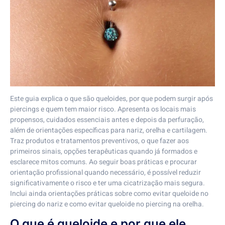
Este guia explica o que são queloides, por que podem surgir após
piercings e quem tem maior risco. Apresenta os locais mais
propensos, cuidados essenciais antes e depois da perfuração,
além de orientações específicas para nariz, orelha e cartilagem.
Traz produtos e tratamentos preventivos, o que fazer aos
primeiros sinais, opções terapêuticas quando já formados e
esclarece mitos comuns. Ao seguir boas práticas e procurar
orientação profissional quando necessário, é possível reduzir
significativamente o risco e ter uma cicatrização mais segura.
Inclui ainda orientações práticas sobre como evitar queloide no
piercing do nariz e como evitar queloide no piercing na orelha.
O que é queloide e por que ele