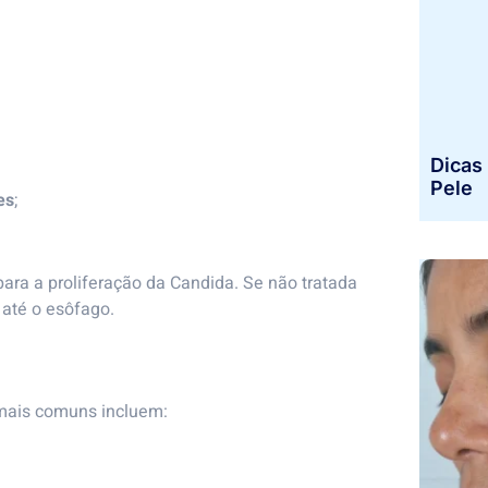
Dicas 
Pele
es
;
ara a proliferação da Candida. Se não tratada
 até o esôfago.
 mais comuns incluem: