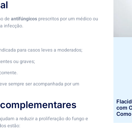
al
uso de
antifúngicos
prescritos por um médico ou
a infecção.
ndicada para casos leves a moderados;
tentes ou graves;
corrente.
e deve sempre ser acompanhada por um
Flaci
 complementares
com O
Como 
judam a reduzir a proliferação do fungo e
dos estão: