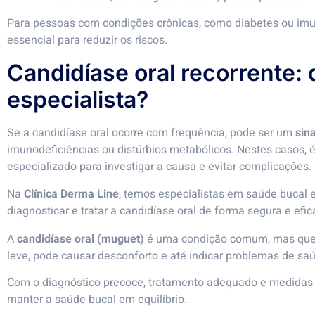
Para pessoas com condições crônicas, como diabetes ou i
essencial para reduzir os riscos.
Candidíase oral recorrente:
especialista?
Se a candidíase oral ocorre com frequência, pode ser um
sin
imunodeficiências ou distúrbios metabólicos. Nestes casos, 
especializado para investigar a causa e evitar complicações.
Na
Clínica Derma Line
, temos especialistas em saúde bucal e
diagnosticar e tratar a candidíase oral de forma segura e efic
A
candidíase oral (muguet)
é uma condição comum, mas que 
leve, pode causar desconforto e até indicar problemas de saú
Com o diagnóstico precoce, tratamento adequado e medidas d
manter a saúde bucal em equilíbrio.