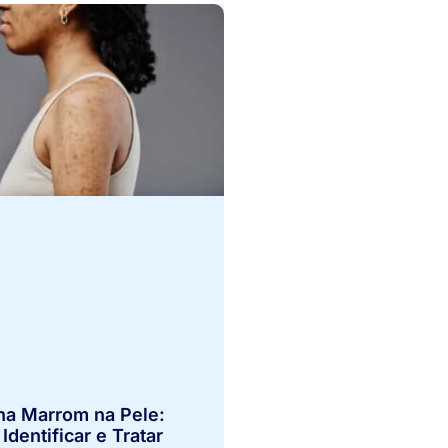
a Marrom na Pele:
dentificar e Tratar