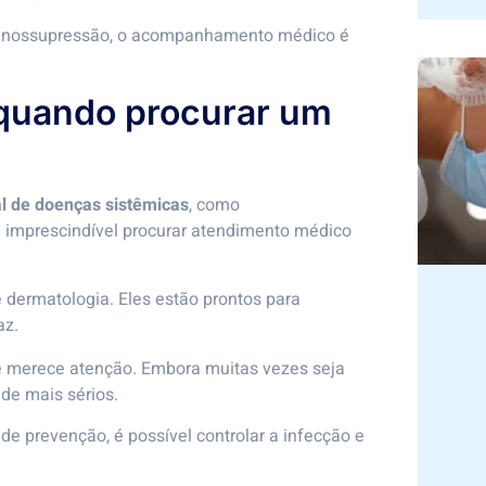
munossupressão, o acompanhamento médico é
 quando procurar um
al de doenças sistêmicas
, como
é imprescindível procurar atendimento médico
 dermatologia. Eles estão prontos para
az.
merece atenção. Embora muitas vezes seja
de mais sérios.
e prevenção, é possível controlar a infecção e