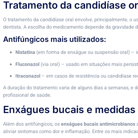
Tratamento da candidíase or
O tratamento da candidíase oral envolve, principalmente, o 
dentista. A escolha do medicamento depende da gravidade d
Antifúngicos mais utilizados:
Nistatina
(em forma de enxágue ou suspensão oral) – i
Fluconazol
(via oral) – usado em situações mais persis
Itraconazol
– em casos de resistência ou candidíase re
A duração do tratamento varia de alguns dias a semanas, 
profissional de saúde.
Enxágues bucais e medidas
Além dos antifúngicos, os
enxágues bucais antimicrobianos
a
aliviar sintomas como dor e inflamação. Entre os mais indica