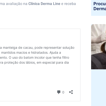
uma avaliação na
Clínica Derma Line
e receba
Procu
Derma