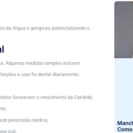
s da língua e gengivas, potencializando o
l
nça. Algumas medidas simples incluem:
feições e usar fio dental diariamente;
idratos favorecem o crescimento da Candida;
nte;
sob prescrição médica;
Manch
Como I
ora oral.