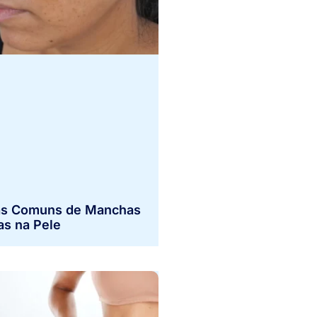
s Comuns de Manchas
as na Pele