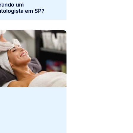
rando um
tologista em SP?