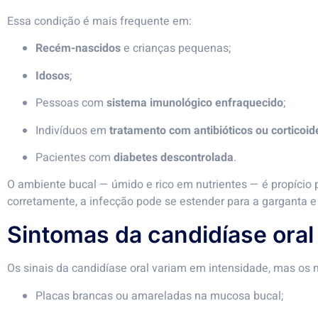
Essa condição é mais frequente em:
Recém-nascidos
e crianças pequenas;
Idosos
;
Pessoas com
sistema imunológico enfraquecido
;
Indivíduos em
tratamento com antibióticos ou corticoid
Pacientes com
diabetes descontrolada
.
O ambiente bucal — úmido e rico em nutrientes — é propício p
corretamente, a infecção pode se estender para a garganta e
Sintomas da candidíase oral
Os sinais da candidíase oral variam em intensidade, mas os
Placas brancas ou amareladas na mucosa bucal;