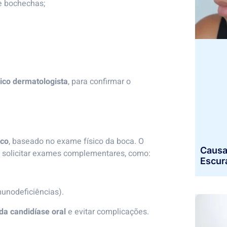
 e bochechas;
ico dermatologista
, para confirmar o
ico
, baseado no exame físico da boca. O
Causa
de solicitar exames complementares, como:
Escur
unodeficiências).
da candidíase oral
e evitar complicações.