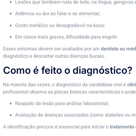
Lesões que lembram nata de leite, na língua, gengivas
Ardência ou dor ao falar e se alimentar;
Gosto metálico ou desagradável na boca;
Em casos mais graves, dificuldade para engolir.
Esses sintomas devem ser avaliados por um
dentista ou méd
diagnóstico e descartar outras doenças bucais.
Como é feito o diagnóstico?
Na maioria das vezes, o diagnóstico da candidíase oral é
clín
profissional observa as placas brancas características e po
Raspado da lesão para análise laboratorial;
Avaliação de doenças associadas (como diabetes ou im
A identificação precoce é essencial para iniciar o
tratamento 