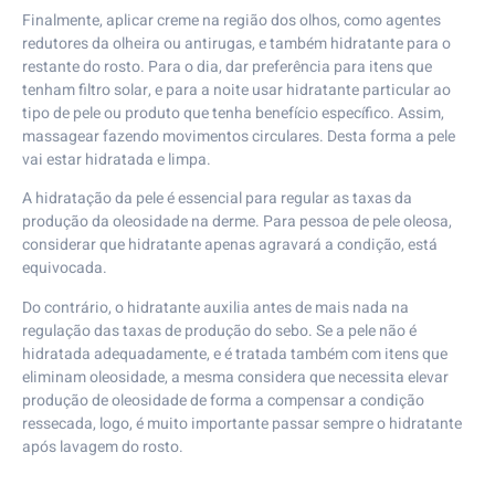
Finalmente, aplicar creme na região dos olhos, como agentes
redutores da olheira ou antirugas, e também hidratante para o
restante do rosto. Para o dia, dar preferência para itens que
tenham filtro solar, e para a noite usar hidratante particular ao
tipo de pele ou produto que tenha benefício específico. Assim,
massagear fazendo movimentos circulares. Desta forma a pele
vai estar hidratada e limpa.
A hidratação da pele é essencial para regular as taxas da
produção da oleosidade na derme. Para pessoa de pele oleosa,
considerar que hidratante apenas agravará a condição, está
equivocada.
Do contrário, o hidratante auxilia antes de mais nada na
regulação das taxas de produção do sebo. Se a pele não é
hidratada adequadamente, e é tratada também com itens que
eliminam oleosidade, a mesma considera que necessita elevar
produção de oleosidade de forma a compensar a condição
ressecada, logo, é muito importante passar sempre o hidratante
após lavagem do rosto.