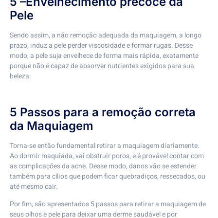
5 –Envelhecimento precoce da
Pele
Sendo assim, a não remoção adequada da maquiagem, a longo
prazo, induz a pele perder viscosidade e formar rugas. Desse
modo, a pele suja envelhece de forma mais rápida, exatamente
porque não é capaz de absorver nutrientes exigidos para sua
beleza.
5 Passos para a remoção correta
da Maquiagem
Torna-se então fundamental retirar a maquiagem diariamente.
Ao dormir maquiada, vai obstruir poros, e é provável contar com
as complicações da acne. Desse modo, danos vão se estender
também para cílios que podem ficar quebradiços, ressecados, ou
até mesmo cair.
Por fim, são apresentados 5 passos para retirar a maquiagem de
seus olhos e pele para deixar uma derme saudável e por