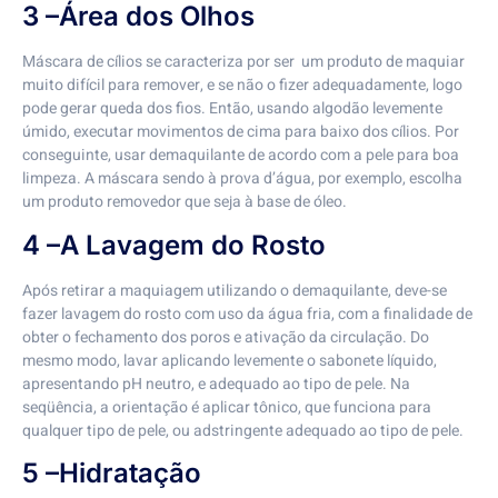
3 –Área dos Olhos
Máscara de cílios se caracteriza por ser um produto de maquiar
muito difícil para remover, e se não o fizer adequadamente, logo
pode gerar queda dos fios. Então, usando algodão levemente
úmido, executar movimentos de cima para baixo dos cílios. Por
conseguinte, usar demaquilante de acordo com a pele para boa
limpeza. A máscara sendo à prova d’água, por exemplo, escolha
um produto removedor que seja à base de óleo.
4 –A Lavagem do Rosto
Após retirar a maquiagem utilizando o demaquilante, deve-se
fazer lavagem do rosto com uso da água fria, com a finalidade de
obter o fechamento dos poros e ativação da circulação. Do
mesmo modo, lavar aplicando levemente o sabonete líquido,
apresentando pH neutro, e adequado ao tipo de pele. Na
seqüência, a orientação é aplicar tônico, que funciona para
qualquer tipo de pele, ou adstringente adequado ao tipo de pele.
5 –Hidratação