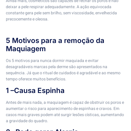
Ainda mais, cosméticos são capazes de fechar os poros e não
deixar a pele respirar adequadamente. A ação equivocada
constante gera pele sem brilho, sem viscosidade, envelhecida
precocemente e oleosa.
5 Motivos para a remoção da
Maquiagem
Os 5 motivos para nunca dormir maquiada e evitar
desagradáveis marcas pela derme são apresentados na
sequência. Já que o ritual de cuidados é agradável e ao mesmo
tempo oferece muitos benefícios.
1 –Causa Espinha
Antes de mais nada, a maquiagem é capaz de obstruir os poros e
aumentar o risco para aparecimento de espinhas e cravos. Em
casos mais graves podem até surgir lesões císticas, aumentando
a gravidade do quadro.