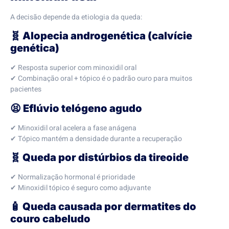
A decisão depende da etiologia da queda:
🧬 Alopecia androgenética (calvície
genética)
✔ Resposta superior com minoxidil oral
✔ Combinação oral + tópico é o padrão ouro para muitos
pacientes
😫 Eflúvio telógeno agudo
✔ Minoxidil oral acelera a fase anágena
✔ Tópico mantém a densidade durante a recuperação
🧬 Queda por distúrbios da tireoide
✔ Normalização hormonal é prioridade
✔ Minoxidil tópico é seguro como adjuvante
🧴 Queda causada por dermatites do
couro cabeludo