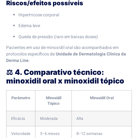
Riscos/efeitos possíveis
Hipertricose corporal
Edema leve
Queda de pressão (raro em baixas doses)
Pacientes em uso de minoxidil oral são acompanhados em
protocolos específicos da
Unidade de Dermatologia Clínica da
Derma Line
.
⚖️
4. Comparativo técnico:
minoxidil oral x minoxidil tópico
Parâmetro
Minoxidil
Minoxidil Oral
Tópico
Eficácia
Moderada
Alta
Velocidade
3–6 meses
8–12 semanas