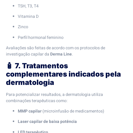
TSH, T3, T4
Vitamina D
Zinco
Perfil hormonal feminino
Avaliações são feitas de acordo com os protocolos de
investigação capilar da
Derma Line
.
🧴
7. Tratamentos
complementares indicados pela
dermatologia
Para potencializar resultados, a dermatologia utiliza
combinações terapêuticas como:
MMP capilar
(microinfusão de medicamentos)
Laser capilar de baixa potência
LED terapêutico