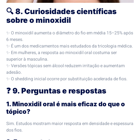
🔍
8. Curiosidades científicas
sobre o minoxidil
✨ O minoxidil aumenta o diâmetro do fio em média 15–25% após
6 meses.
✨ É um dos medicamentos mais estudados da tricologia médica.
✨ Em mulheres, a resposta ao minoxidil oral costuma ser
superior à masculina.
✨ Versões tópicas sem álcool reduzem irritação e aumentam
adesão.
✨ O shedding inicial ocorre por substituição acelerada de fios.
❓
9. Perguntas e respostas
1. Minoxidil oral é mais eficaz do que o
tópico?
Sim. Estudos mostram maior resposta em densidade e espessura
dos fios.