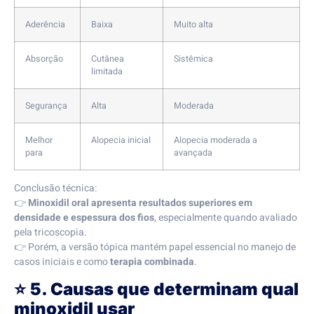
Aderência
Baixa
Muito alta
Absorção
Cutânea
Sistêmica
limitada
Segurança
Alta
Moderada
Melhor
Alopecia inicial
Alopecia moderada a
para
avançada
Conclusão técnica:
👉
Minoxidil oral apresenta resultados superiores em
densidade e espessura dos fios
, especialmente quando avaliado
pela tricoscopia.
👉 Porém, a versão tópica mantém papel essencial no manejo de
casos iniciais e como
terapia combinada
.
⭐
5. Causas que determinam qual
minoxidil usar