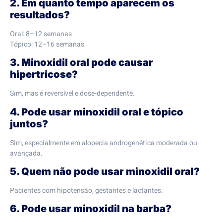
2. Em quanto tempo aparecem os
resultados?
Oral: 8–12 semanas
Tópico: 12–16 semanas
3. Minoxidil oral pode causar
hipertricose?
Sim, mas é reversível e dose-dependente.
4. Pode usar minoxidil oral e tópico
juntos?
Sim, especialmente em alopecia androgenética moderada ou
avançada.
5. Quem não pode usar minoxidil oral?
Pacientes com hipotensão, gestantes e lactantes.
6. Pode usar minoxidil na barba?