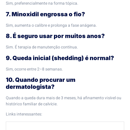
Sim, preferencialmente na forma tópica.
7. Minoxidil engrossa o fio?
Sim, aumenta o calibre e prolonga a fase anágena.
8. É seguro usar por muitos anos?
Sim. É terapia de manutenção contínua.
9. Queda inicial (shedding) é normal?
Sim, ocorre entre 2–8 semanas.
10. Quando procurar um
dermatologista?
Quando a queda dura mais de 3 meses, há afinamento visível ou
histórico familiar de calvície.
Links interessantes: