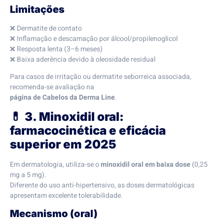
Limitações
❌ Dermatite de contato
❌ Inflamação e descamação por álcool/propilenoglicol
❌ Resposta lenta (3–6 meses)
❌ Baixa aderência devido à oleosidade residual
Para casos de irritação ou dermatite seborreica associada,
recomenda-se avaliação na
página de Cabelos da Derma Line
.
💊
3. Minoxidil oral:
farmacocinética e eficácia
superior em 2025
Em dermatologia, utiliza-se o
minoxidil oral em baixa dose
(0,25
mg a 5 mg).
Diferente do uso anti-hipertensivo, as doses dermatológicas
apresentam excelente tolerabilidade.
Mecanismo (oral)