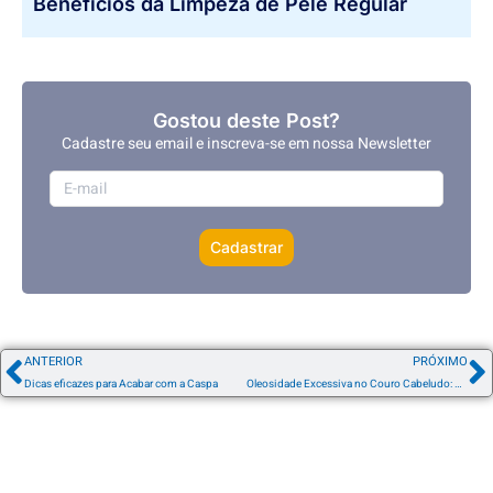
Benefícios da Limpeza de Pele Regular
Gostou deste Post?
Cadastre seu email e inscreva-se em nossa Newsletter
Cadastrar
ANTERIOR
PRÓXIMO
Dicas eficazes para Acabar com a Caspa
Oleosidade Excessiva no Couro Cabeludo: Causas, Cuidados e Produtos Indicados