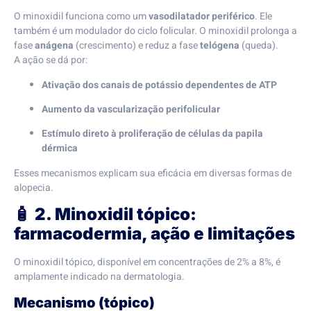
O minoxidil funciona como um
vasodilatador periférico
. Ele
também é um modulador do ciclo folicular. O minoxidil prolonga a
fase
anágena
(crescimento) e reduz a fase
telógena
(queda).
A ação se dá por:
Ativação dos canais de potássio dependentes de ATP
Aumento da vascularização perifolicular
Estímulo direto à proliferação de células da papila
dérmica
Esses mecanismos explicam sua eficácia em diversas formas de
alopecia.
🧴
2. Minoxidil tópico:
farmacodermia, ação e limitações
O minoxidil tópico, disponível em concentrações de 2% a 8%, é
amplamente indicado na dermatologia.
Mecanismo (tópico)