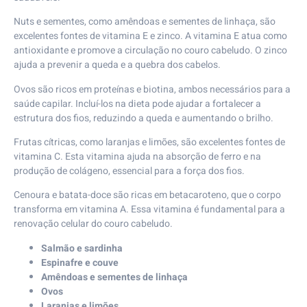
Nuts e sementes, como amêndoas e sementes de linhaça, são
excelentes fontes de vitamina E e zinco. A vitamina E atua como
antioxidante e promove a circulação no couro cabeludo. O zinco
ajuda a prevenir a queda e a quebra dos cabelos.
Ovos são ricos em proteínas e biotina, ambos necessários para a
saúde capilar. Incluí-los na dieta pode ajudar a fortalecer a
estrutura dos fios, reduzindo a queda e aumentando o brilho.
Frutas cítricas, como laranjas e limões, são excelentes fontes de
vitamina C. Esta vitamina ajuda na absorção de ferro e na
produção de colágeno, essencial para a força dos fios.
Cenoura e batata-doce são ricas em betacaroteno, que o corpo
transforma em vitamina A. Essa vitamina é fundamental para a
renovação celular do couro cabeludo.
Salmão e sardinha
Espinafre e couve
Amêndoas e sementes de linhaça
Ovos
Laranjas e limões