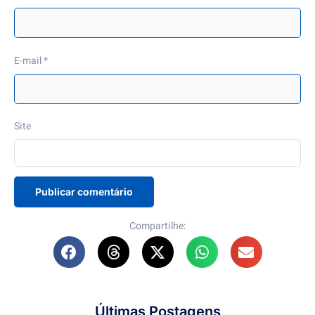
E-mail
*
Site
Compartilhe:
Últimas Postagens