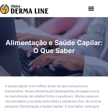
Alimentação e Saúde Capilar:
O Que Saber
A saúde capilar é um reflexo direto do que consumimos
diariamente. Nossa alimentação desempenha um papel crucial
na manutenção de cabelos fortes e saudáveis. Muitas pessoas
não percebem a conexão entre dieta e saúde dos fios. Se você se
pergunta ‘Alimentação e Saúde Capilar: O Que Saber’, este guia