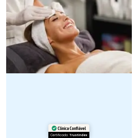
Clínica Confiável
Certificado:
Trustindex