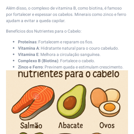
Além disso, o complexo de vitamina B, como biotina, é famoso
por fortalecer e espessar os cabelos. Minerais como zinco e ferro
ajudam a evitar a queda capilar.
Benefícios dos Nutrientes para o Cabelo:
Proteínas
: Fortalecem e reparam os fios.
Vitamina A
: Hidratante natural para o couro cabeludo.
Vitamina E
: Melhora a circulação sanguínea.
Complexo B (Biotina)
: Fortalece o cabelo.
Zinco e Ferro
: Previnem queda e estimulam crescimento.