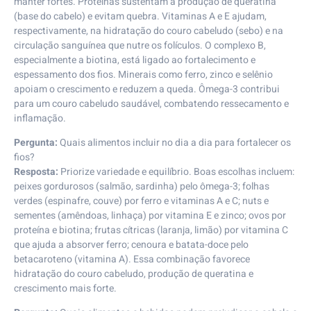
manter fortes. Proteínas sustentam a produção de queratina
(base do cabelo) e evitam quebra. Vitaminas A e E ajudam,
respectivamente, na hidratação do couro cabeludo (sebo) e na
circulação sanguínea que nutre os folículos. O complexo B,
especialmente a biotina, está ligado ao fortalecimento e
espessamento dos fios. Minerais como ferro, zinco e selênio
apoiam o crescimento e reduzem a queda. Ômega-3 contribui
para um couro cabeludo saudável, combatendo ressecamento e
inflamação.
Pergunta:
Quais alimentos incluir no dia a dia para fortalecer os
fios?
Resposta:
Priorize variedade e equilíbrio. Boas escolhas incluem:
peixes gordurosos (salmão, sardinha) pelo ômega-3; folhas
verdes (espinafre, couve) por ferro e vitaminas A e C; nuts e
sementes (amêndoas, linhaça) por vitamina E e zinco; ovos por
proteína e biotina; frutas cítricas (laranja, limão) por vitamina C
que ajuda a absorver ferro; cenoura e batata-doce pelo
betacaroteno (vitamina A). Essa combinação favorece
hidratação do couro cabeludo, produção de queratina e
crescimento mais forte.