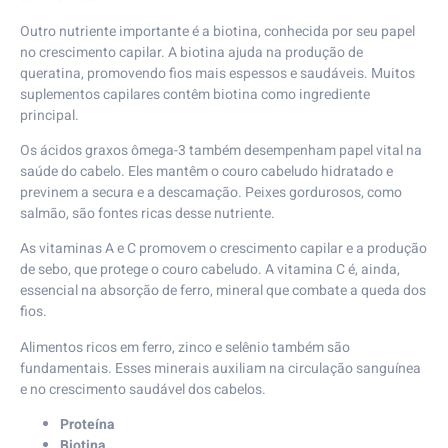
Outro nutriente importante é a biotina, conhecida por seu papel
no crescimento capilar. A biotina ajuda na produção de
queratina, promovendo fios mais espessos e saudáveis. Muitos
suplementos capilares contêm biotina como ingrediente
principal.
Os ácidos graxos ômega-3 também desempenham papel vital na
saúde do cabelo. Eles mantêm o couro cabeludo hidratado e
previnem a secura e a descamação. Peixes gordurosos, como
salmão, são fontes ricas desse nutriente.
As vitaminas A e C promovem o crescimento capilar e a produção
de sebo, que protege o couro cabeludo. A vitamina C é, ainda,
essencial na absorção de ferro, mineral que combate a queda dos
fios.
Alimentos ricos em ferro, zinco e selênio também são
fundamentais. Esses minerais auxiliam na circulação sanguínea
e no crescimento saudável dos cabelos.
Proteína
Biotina