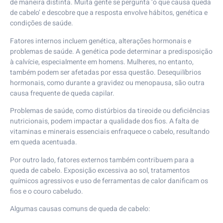
de maneira distinta. Muita gente se pergunta ‘o que causa queda
de cabelo’ e descobre que a resposta envolve hábitos, genética e
condições de saúde.
Fatores internos incluem genética, alterações hormonais e
problemas de saúde. A genética pode determinar a predisposição
à calvície, especialmente em homens. Mulheres, no entanto,
também podem ser afetadas por essa questão. Desequilíbrios
hormonais, como durante a gravidez ou menopausa, são outra
causa frequente de queda capilar.
Problemas de saúde, como distúrbios da tireoide ou deficiências
nutricionais, podem impactar a qualidade dos fios. A falta de
vitaminas e minerais essenciais enfraquece o cabelo, resultando
em queda acentuada.
Por outro lado, fatores externos também contribuem para a
queda de cabelo. Exposição excessiva ao sol, tratamentos
químicos agressivos e uso de ferramentas de calor danificam os
fios e o couro cabeludo.
Algumas causas comuns de queda de cabelo: