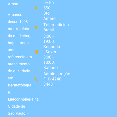
de Itú,
Amaro.
550
Sto
Atuando
Amaro
desde 1998
Telemedicina
no exercício
Brasil
da medicina,
8:00 -
19:00,
hoje somos
Segunda
uma
- Sexta
8:00 -
referência em
13:00,
atendimento
Sábado
de qualidade
Administração
em
(11) 4240-
8448
Dermatologia
e
Endocrinologia
na
Cidade de
São Paulo –