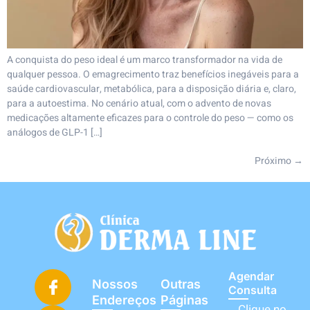
A conquista do peso ideal é um marco transformador na vida de
qualquer pessoa. O emagrecimento traz benefícios inegáveis para a
saúde cardiovascular, metabólica, para a disposição diária e, claro,
para a autoestima. No cenário atual, com o advento de novas
medicações altamente eficazes para o controle do peso — como os
análogos de GLP-1 […]
Próximo
→
Agendar
Nossos
Outras
Consulta
Endereços
Páginas
Clique no