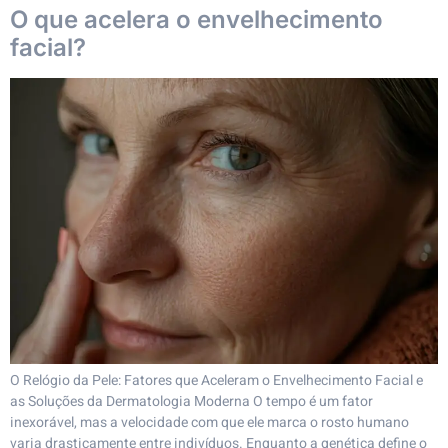
O que acelera o envelhecimento
facial?
O Relógio da Pele: Fatores que Aceleram o Envelhecimento Facial e
as Soluções da Dermatologia Moderna O tempo é um fator
inexorável, mas a velocidade com que ele marca o rosto humano
varia drasticamente entre indivíduos. Enquanto a genética define o