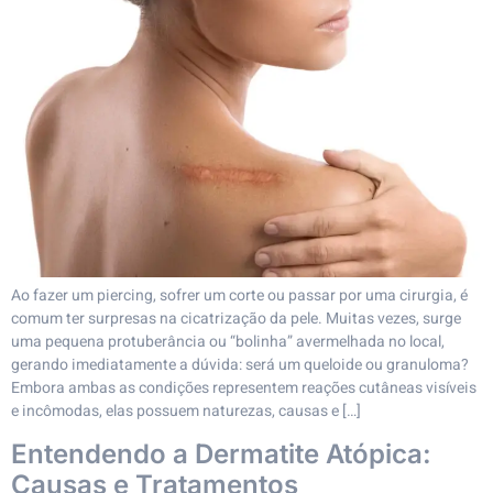
Ao fazer um piercing, sofrer um corte ou passar por uma cirurgia, é
comum ter surpresas na cicatrização da pele. Muitas vezes, surge
uma pequena protuberância ou “bolinha” avermelhada no local,
gerando imediatamente a dúvida: será um queloide ou granuloma?
Embora ambas as condições representem reações cutâneas visíveis
e incômodas, elas possuem naturezas, causas e […]
Entendendo a Dermatite Atópica:
Causas e Tratamentos