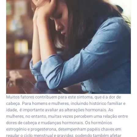
Muitos fatores contribuem para este sintoma, que é a dor de
cabeça. Para homens e mulheres, incluindo histórico familiar e
idade, é importante avaliar as alterações hormonais. As
mulheres, no entanto, muitas vezes percebem uma relação entre
dores de cabeça e mudanças hormonais. Os hormônios
estrogênio e progesterona, desempenham papéis chaves em
regular o ciclo menstrual e gravidez, podendo também afetar