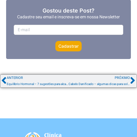
Gostou deste Post?
Cadastre seu email e inscreva-se em nossa Newsletter
Cadastrar
ANTERIOR
PRÓXIMO
Equilíbrio Hormonal – 7 sugestões para alcançar este benefício
Cabelo Danificado – algumas dicas para solucionar o problema