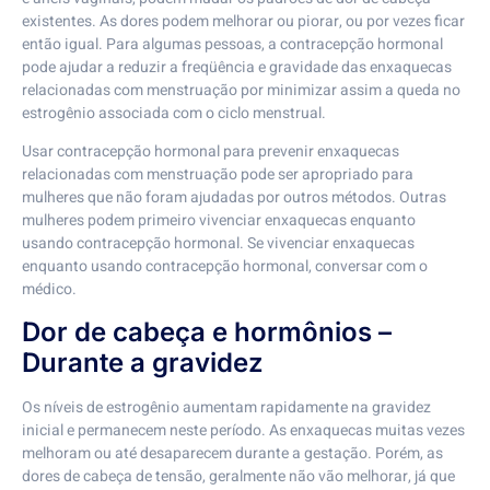
existentes. As dores podem melhorar ou piorar, ou por vezes ficar
então igual. Para algumas pessoas, a contracepção hormonal
pode ajudar a reduzir a freqüência e gravidade das enxaquecas
relacionadas com menstruação por minimizar assim a queda no
estrogênio associada com o ciclo menstrual.
Usar contracepção hormonal para prevenir enxaquecas
relacionadas com menstruação pode ser apropriado para
mulheres que não foram ajudadas por outros métodos. Outras
mulheres podem primeiro vivenciar enxaquecas enquanto
usando contracepção hormonal. Se vivenciar enxaquecas
enquanto usando contracepção hormonal, conversar com o
médico.
Dor de cabeça e hormônios –
Durante a gravidez
Os níveis de estrogênio aumentam rapidamente na gravidez
inicial e permanecem neste período. As enxaquecas muitas vezes
melhoram ou até desaparecem durante a gestação. Porém, as
dores de cabeça de tensão, geralmente não vão melhorar, já que