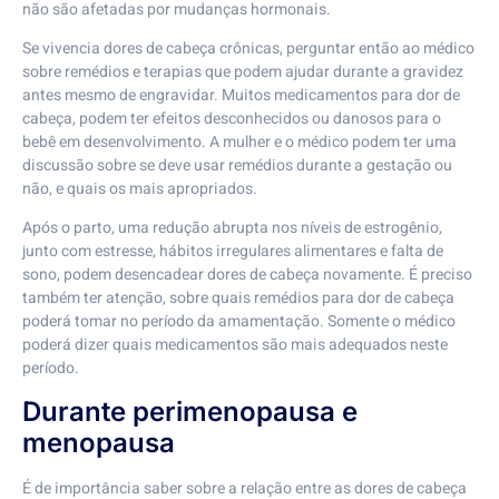
não são afetadas por mudanças hormonais.
Se vivencia dores de cabeça crônicas, perguntar então ao médico
sobre remédios e terapias que podem ajudar durante a gravidez
antes mesmo de engravidar. Muitos medicamentos para dor de
cabeça, podem ter efeitos desconhecidos ou danosos para o
bebê em desenvolvimento. A mulher e o médico podem ter uma
discussão sobre se deve usar remédios durante a gestação ou
não, e quais os mais apropriados.
Após o parto, uma redução abrupta nos níveis de estrogênio,
junto com estresse, hábitos irregulares alimentares e falta de
sono, podem desencadear dores de cabeça novamente. É preciso
também ter atenção, sobre quais remédios para dor de cabeça
poderá tomar no período da amamentação. Somente o médico
poderá dizer quais medicamentos são mais adequados neste
período.
Durante perimenopausa e
menopausa
É de importância saber sobre a relação entre as dores de cabeça