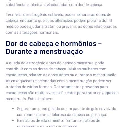
substâncias químicas relacionadas com dor de cabeça.
Ter níveis de estrogênio estáveis, pode melhorar as dores de
cabeça, enquanto que suas alterações podem piorar a dor. O
médico pode ajudar a tratar, ou prevenir, as dores relacionadas
com as alterações hormonais.
Dor de cabeça e hormônios –
Durante a menstruação
A queda do estrogênio antes do período menstrual pode
contribuir com as dores de cabeça. Muitas mulheres com
enxaquecas, relatam as dores antes ou durante a menstruação.
As enxaquecas relacionadas com a menstruação podem ser
tratadas de várias formas. Os tratamentos provados para
enxaquecas são muitas vezes eficientes para tratar enxaquecas
menstruais. Estes incluem:
Segurar um pano gelado ou um pacote de gelo envolvido
com pano, na área dolorosa da cabeça ou pescoço.
Exercícios de relaxamento. Tentar exercícios de
relaxamento para reduzir estresse.