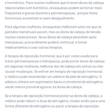
e hormônios. Para muitas mulheres que tiveram dores de cabeça
relacionadas com hormônio, enxaquecas podem se tornar mais
freqüentes e graves durante a perimenopausa, porque níveis
hormonais aumentam e caem desigualmente.
Para algumas mulheres, enxaquecas melhoram uma vez que os
períodos menstruais param, mas as dores de cabeça de tensão
muitas vezes pioram. Se as dores de cabeça persistem após
menopausa, provavelmente poderá continuar a tomar
medicamentos e usar outras terapias.
A terapia de reposição hormonal, que é por vezes usada para
tratar perimenopausa e menopausa, pode piorar dores de cabeça
em algumas mulheres, melhorar dor de cabeça em outras ou não
causar mudanças. Se estiver em terapia de reposição hormonal,
o médico pode recomendar um adesivo de pele de estrogênio. O
adesivo oferece um suprimento baixo e constante de estrogênio,
sendo menos provável agravar as dores de cabeça.
Se a terapia de reposição hormonal piorar as dores de cabeça, o
médico pode reduzir a dose de estrogênio, mudar então para uma
forma diferente de estrogênio ou parar a terapia de reposição