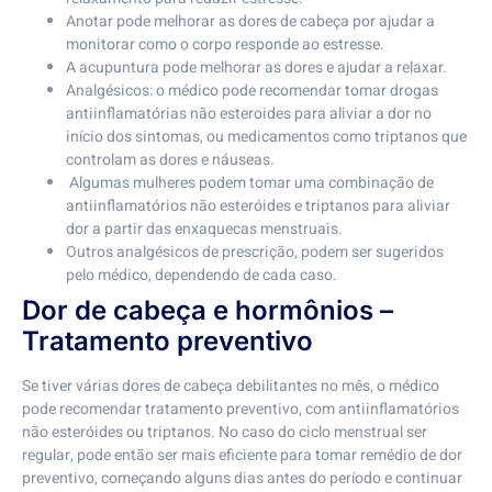
Anotar pode melhorar as dores de cabeça por ajudar a
monitorar como o corpo responde ao estresse.
A acupuntura pode melhorar as dores e ajudar a relaxar.
Analgésicos: o médico pode recomendar tomar drogas
antiinflamatórias não esteroides para aliviar a dor no
início dos sintomas, ou medicamentos como triptanos que
controlam as dores e náuseas.
Algumas mulheres podem tomar uma combinação de
antiinflamatórios não esteróides e triptanos para aliviar
dor a partir das enxaquecas menstruais.
Outros analgésicos de prescrição, podem ser sugeridos
pelo médico, dependendo de cada caso.
Dor de cabeça e hormônios –
Tratamento preventivo
Se tiver várias dores de cabeça debilitantes no mês, o médico
pode recomendar tratamento preventivo, com antiinflamatórios
não esteróides ou triptanos. No caso do ciclo menstrual ser
regular, pode então ser mais eficiente para tomar remédio de dor
preventivo, começando alguns dias antes do período e continuar