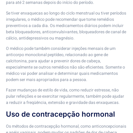
para até 2 semanas depois do início do período.
Se tiver enxaquecas ao longo do ciclo menstrual ou tiver períodos
irregulares, o médico pode recomendar que tome remédios
preventivos a cada dia. Os medicamentos diários podem incluir
beta bloqueadores, anticonvulsivantes, bloqueadores de canal de
cálcio, antidepressivos ou magnésio.
O médico pode também considerar injeções mensais de um
anticorpo monoclonal peptídeo, relacionado ao gene de
calcitonina, para ajudar a prevenir dores de cabeça,
especialmente se outros remédios não são eficientes. Somente o
médico vai poder analisar e determinar quais medicamentos
podem ser mais apropriados para a pessoa.
Fazer mudanças de estilo de vida, como reduzir estresse, não
pular refeições e se exercitar regularmente, também pode ajudar
a reduzir a freqüência, extensão e gravidade das enxaquecas.
Uso de contracepção hormonal
Os métodos de contracepção hormonal, como anticoncepcionais
e anéis vaginais, podem mudar os padrões de dor de cabeça