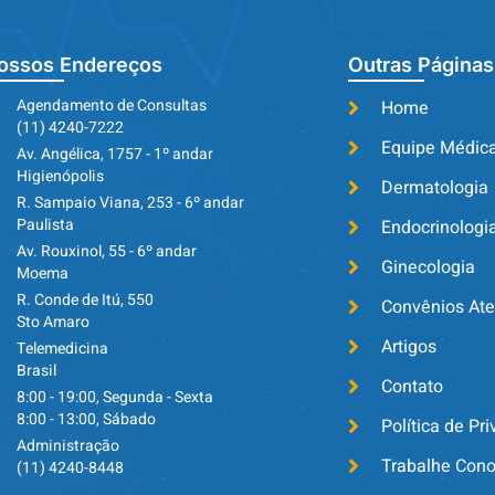
ossos Endereços
Outras Páginas
Agendamento de Consultas
Home
(11) 4240-7222
Equipe Médic
Av. Angélica, 1757 - 1º andar
Higienópolis
Dermatologia
R. Sampaio Viana, 253 - 6º andar
Paulista
Endocrinologi
Av. Rouxinol, 55 - 6º andar
Ginecologia
Moema
R. Conde de Itú, 550
Convênios At
Sto Amaro
Artigos
Telemedicina
Brasil
Contato
8:00 - 19:00, Segunda - Sexta
8:00 - 13:00, Sábado
Política de Pr
Administração
Trabalhe Con
(11) 4240-8448