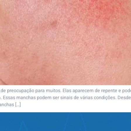
de preocupação para muitos. Elas aparecem de repente e po
 Essas manchas podem ser sinais de várias condições. Desde r
anchas […]