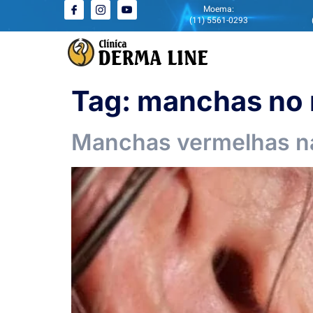
Moema:
(11) 5561-0293
Tag:
manchas no 
Manchas vermelhas na