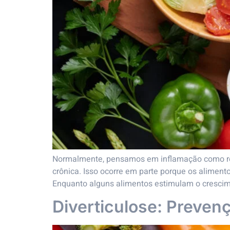
Normalmente, pensamos em inflamação como re
crônica. Isso ocorre em parte porque os alimen
Enquanto alguns alimentos estimulam o crescim
Diverticulose: Preven