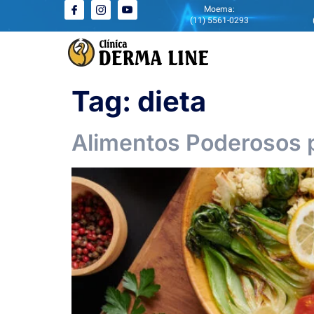
Moema:
(11) 5561-0293
Tag:
dieta
Alimentos Poderosos 