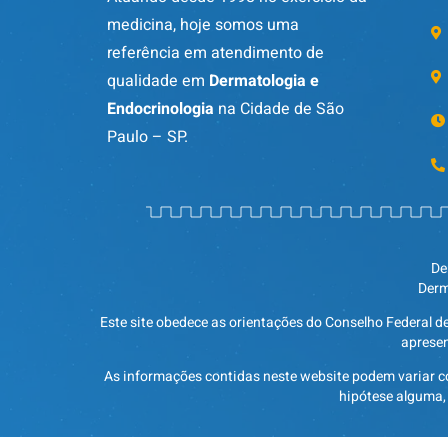
medicina, hoje somos uma
referência em atendimento de
qualidade em
Dermatologia e
Endocrinologia
na Cidade de São
Paulo – SP.
De
Derm
Este site obedece as orientações do Conselho Federal d
apresen
As informações contidas neste website podem variar c
hipótese alguma,