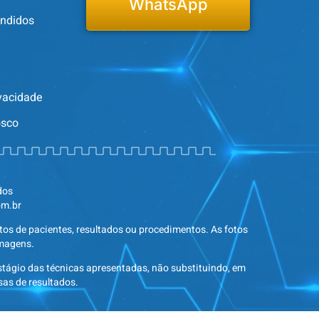
WhatsApp
endidos
ivacidade
osco
dos
om.br
tos de pacientes, resultados ou procedimentos. As fotos
imagens.
tágio das técnicas apresentadas, não substituindo, em
as de resultados.