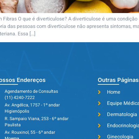
 Fibras O que é diverticulose? A diverticulose é uma condiçã
ioria das pessoas com diverticulose não apresenta sintomas,
eriana. Essa […]
ossos Endereços
Outras Páginas
Agendamento de Consultas
Home
(11) 4240-7222
Equipe Médic
Av. Angélica, 1757 - 1º andar
Higienópolis
Dermatologia
R. Sampaio Viana, 253 - 6º andar
Paulista
Endocrinologi
Av. Rouxinol, 55 - 6º andar
Ginecologia
Moema