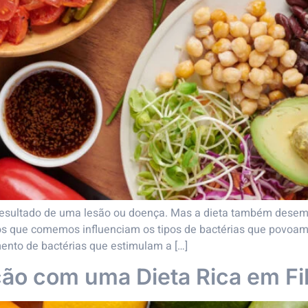
sultado de uma lesão ou doença. Mas a dieta também desem
tos que comemos influenciam os tipos de bactérias que povoam
ento de bactérias que estimulam a […]
ção com uma Dieta Rica em Fi