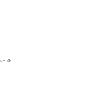
s – SP