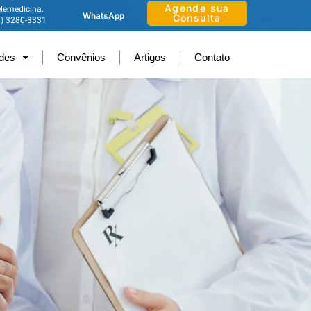
Agende sua
lemedicina:
WhatsApp
Consulta
1) 3280-3331
ades
Convênios
Artigos
Contato