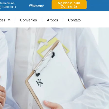
Agende sua
lemedicina:
WhatsApp
Consulta
1) 3280-3331
ades
Convênios
Artigos
Contato