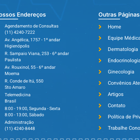
ossos Endereços
Outras Páginas
Agendamento de Consultas
Home
(11) 4240-7222
Equipe Médic
Av. Angélica, 1757 - 1º andar
Higienópolis
Dermatologia
R. Sampaio Viana, 253 - 6º andar
Paulista
Endocrinologi
Av. Rouxinol, 55 - 6º andar
Ginecologia
Moema
R. Conde de Itú, 550
Convênios At
Sto Amaro
Artigos
Telemedicina
Brasil
Contato
8:00 - 19:00, Segunda - Sexta
8:00 - 13:00, Sábado
Política de Pr
Administração
Trabalhe Con
(11) 4240-8448