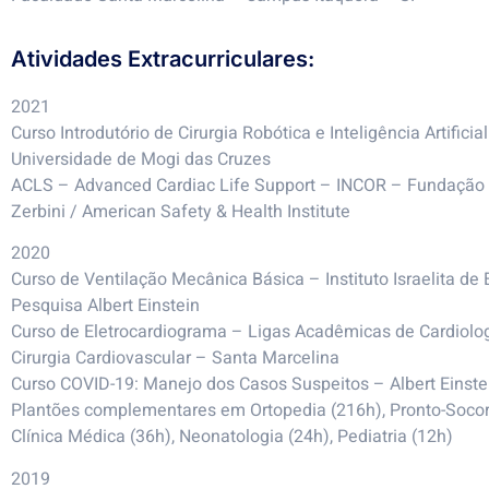
Atividades Extracurriculares:
2021
Curso Introdutório de Cirurgia Robótica e Inteligência Artificia
Universidade de Mogi das Cruzes
ACLS – Advanced Cardiac Life Support – INCOR – Fundação E
Zerbini / American Safety & Health Institute
2020
Curso de Ventilação Mecânica Básica – Instituto Israelita de 
Pesquisa Albert Einstein
Curso de Eletrocardiograma – Ligas Acadêmicas de Cardiolog
Cirurgia Cardiovascular – Santa Marcelina
Curso COVID-19: Manejo dos Casos Suspeitos – Albert Einste
Plantões complementares em Ortopedia (216h), Pronto-Socor
Clínica Médica (36h), Neonatologia (24h), Pediatria (12h)
2019