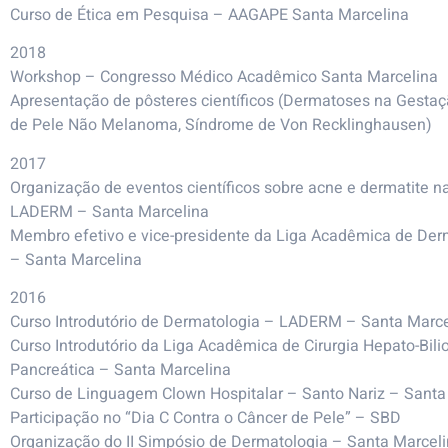
Curso de Ética em Pesquisa – AAGAPE Santa Marcelina
2018
Workshop – Congresso Médico Acadêmico Santa Marcelina
Apresentação de pôsteres científicos (Dermatoses na Gestaç
de Pele Não Melanoma, Síndrome de Von Recklinghausen)
2017
Organização de eventos científicos sobre acne e dermatite 
LADERM – Santa Marcelina
Membro efetivo e vice-presidente da Liga Acadêmica de Der
– Santa Marcelina
2016
Curso Introdutório de Dermatologia – LADERM – Santa Marce
Curso Introdutório da Liga Acadêmica de Cirurgia Hepato-Bilio
Pancreática – Santa Marcelina
Curso de Linguagem Clown Hospitalar – Santo Nariz – Santa
Participação no “Dia C Contra o Câncer de Pele” – SBD
Organização do II Simpósio de Dermatologia – Santa Marcel