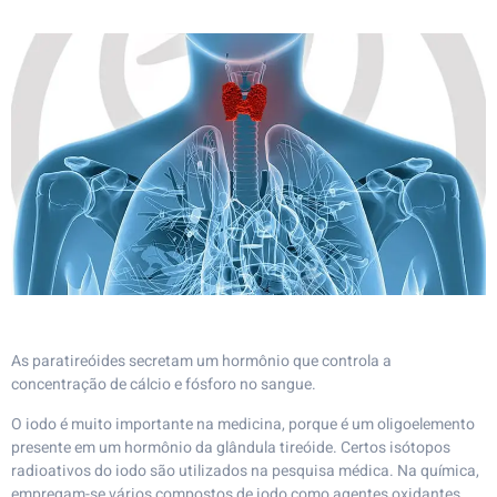
As paratireóides secretam um hormônio que controla a
concentração de cálcio e fósforo no sangue.
O iodo é muito importante na medicina, porque é um oligoelemento
presente em um hormônio da glândula tireóide. Certos isótopos
radioativos do iodo são utilizados na pesquisa médica. Na química,
empregam-se vários compostos de iodo como agentes oxidantes