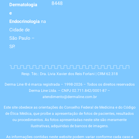
8448
Dermatologia
e
Endocrinologia
na
Cidade de
São Paulo –
SP.
Resp. Téc.: Dra. Livia Xavier dos Reis Forlani | CRM 62.318
Derma Line ® é marca registrada – 1998-2026 – Todos os direitos reservados
Derma Line Ltda. – CNPJ 02.711.842/0001-87 –
atendimento@dermaline.com.br
Este site obedece as orientações do Conselho Federal de Medicina e do Código
de Ética Médica, que proíbe a apresentação de fotos de pacientes, resultados
ou procedimentos. As fotos apresentadas neste site são meramente
ilustrativas, adquiridas de bancos de imagens.
As informações contidas neste website podem variar conforme cada caso e