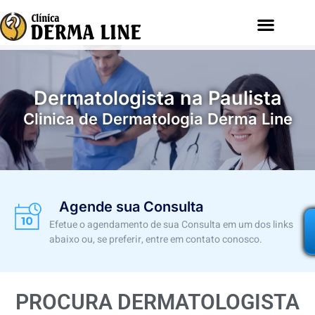
Dermatologista na Paulista
Clinica de Dermatologia Derma Line
Agende sua Consulta
Efetue o agendamento de sua Consulta em um dos links
abaixo ou, se preferir, entre em contato conosco.
PROCURA DERMATOLOGISTA