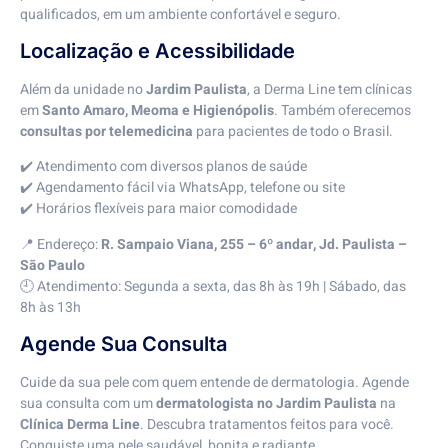
qualificados, em um ambiente confortável e seguro.
Localização e Acessibilidade
Além da unidade no
Jardim Paulista
, a Derma Line tem clínicas
em
Santo Amaro, Meoma e Higienópolis
. Também oferecemos
consultas por telemedicina
para pacientes de todo o Brasil.
✔️ Atendimento com diversos planos de saúde
✔️ Agendamento fácil via WhatsApp, telefone ou site
✔️ Horários flexíveis para maior comodidade
📍 Endereço:
R. Sampaio Viana, 255 – 6º andar, Jd. Paulista –
São Paulo
🕘 Atendimento: Segunda a sexta, das 8h às 19h | Sábado, das
8h às 13h
Agende Sua Consulta
Cuide da sua pele com quem entende de dermatologia. Agende
sua consulta com um
dermatologista no Jardim Paulista
na
Clínica Derma Line
. Descubra tratamentos feitos para você.
Conquiste uma pele saudável, bonita e radiante.