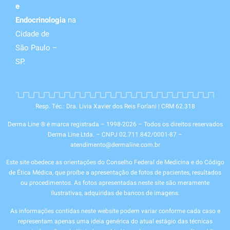
e
Endocrinologia
na
Cidade de
São Paulo –
SP.
Resp. Téc.: Dra. Livia Xavier dos Reis Forlani | CRM 62.318
Derma Line ® é marca registrada – 1998-2026 – Todos os direitos reservados
Derma Line Ltda. – CNPJ 02.711.842/0001-87 –
atendimento@dermaline.com.br
Este site obedece as orientações do Conselho Federal de Medicina e do Código
de Ética Médica, que proíbe a apresentação de fotos de pacientes, resultados
ou procedimentos. As fotos apresentadas neste site são meramente
ilustrativas, adquiridas de bancos de imagens.
As informações contidas neste website podem variar conforme cada caso e
representam apenas uma ideia genérica do atual estágio das técnicas