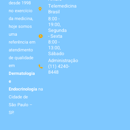
desde 1998
Telemedicina
no exercício
Brasil
da medicina,
8:00 -
19:00,
hoje somos
Segunda
uma
- Sexta
8:00 -
referência em
13:00,
atendimento
Sábado
de qualidade
Administração
em
(11) 4240-
8448
Dermatologia
e
Endocrinologia
na
Cidade de
São Paulo –
SP.