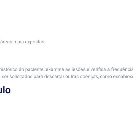
 áreas mais expostas.
histórico do paciente, examina as lesões e verifica a frequênci
ser solicitados para descartar outras doenças, como escabiose
ulo