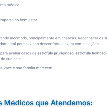
ento médico.
 impacto no bem-estar.
ande incômodo, principalmente em crianças. Reconhecer os s
damental para aliviar o desconforto e evitar complicações.
 para avaliar casos de
estrófulo pruriginoso, estrófulo bolhoso
 da sua pele.
ue você e sua família merecem.
s Médicos que Atendemos: