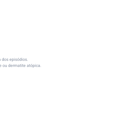
a dos episódios.
 ou dermatite atópica.