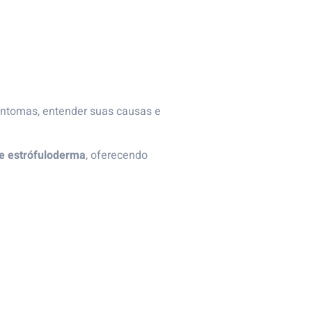
intomas, entender suas causas e
 e estrófuloderma
, oferecendo