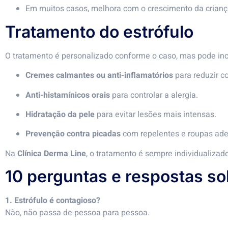
Em muitos casos, melhora com o crescimento da crianç
Tratamento do estrófulo
O tratamento é personalizado conforme o caso, mas pode incl
Cremes calmantes ou anti-inflamatórios
para reduzir c
Anti-histamínicos orais
para controlar a alergia.
Hidratação da pele
para evitar lesões mais intensas.
Prevenção contra picadas
com repelentes e roupas ad
Na
Clínica Derma Line
, o tratamento é sempre individualizad
10 perguntas e respostas so
1. Estrófulo é contagioso?
Não, não passa de pessoa para pessoa.