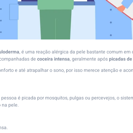
fuloderma
, é uma reação alérgica da pele bastante comum em
 acompanhadas de
coceira intensa
, geralmente após
picadas de
onforto e até atrapalhar o sono, por isso merece atenção e 
 pessoa é picada por mosquitos, pulgas ou percevejos, o sist
 na pele.
nsa.