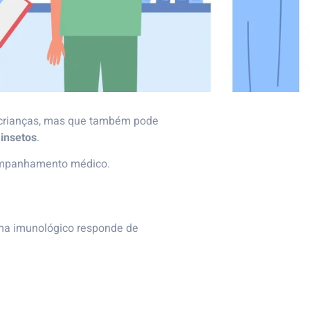
 crianças, mas que também pode
 insetos
.
acompanhamento médico.
ema imunológico responde de