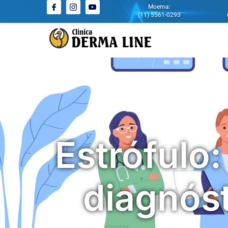
Moema:
(11) 5561-0293
Estrófulo
diagnóst