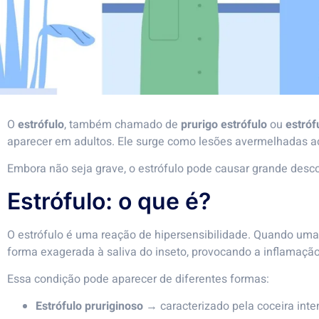
O
estrófulo
, também chamado de
prurigo estrófulo
ou
estró
aparecer em adultos. Ele surge como lesões avermelhadas
Embora não seja grave, o estrófulo pode causar grande desc
Estrófulo: o que é?
O estrófulo é uma reação de hipersensibilidade. Quando uma
forma exagerada à saliva do inseto, provocando a inflamação
Essa condição pode aparecer de diferentes formas:
Estrófulo pruriginoso
→ caracterizado pela coceira inte