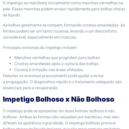
O impetigo se manifesta inicialmente como manchas vermelhas na
pele. Essas manchas podem evoluir rapidamente para bolhas cheias
de líquido.
As bolhas geralmente se rompem, formando crostas amareladas. As
feridas podem ser um tanto coceiras, levando a um desconforto
considerável, especialmente em crianças.
Principais sintomas do impetigo incluem:
Manchas vermelhas que progridem para bolhas.
Crostas amareladas após a ruptura das bolhas.
Coceira e irritação nas áreas afetadas.
Detectar os sintomas precocemente pode ajudar a evitar
a propagação. O diagnóstico rápido e o tratamento adequado são
essenciais para a recuperação.
Impetigo Bolhoso x Não Bolhoso
O impetigo pode se apresentar em duas formas: bolhoso e não
bolhoso. Ambas as formas são causadas por bactérias, mas elas
diferem na aparência e gravidade. O impetigo bolhoso provoca