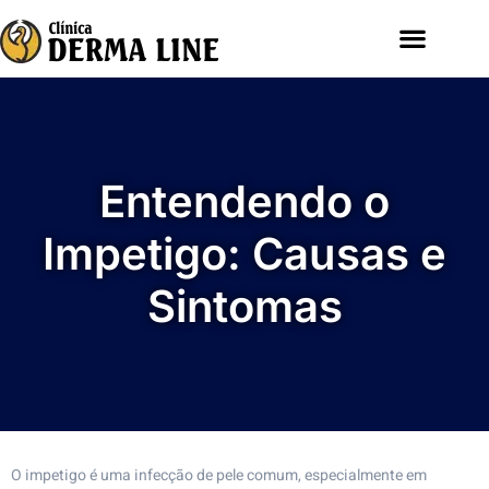
Entendendo o
Impetigo: Causas e
Sintomas
O impetigo é uma infecção de pele comum, especialmente em