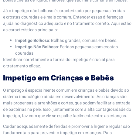
bolhas cheias de líquido maiores, que são mais comuns em bebês.
Já o impetigo não bolhoso é caracterizado por pequenas feridas
e crostas douradas e é mais comum. Entender essas diferenças
ajuda no diagnóstico adequado e no tratamento correto. Aqui estão
as características principais:
Impetigo Bolhoso
: Bolhas grandes, comuns em bebês.
Impetigo Não Bolhoso
: Feridas pequenas com crostas
douradas.
Identificar corretamente a forma do impetigo é crucial para
o tratamento eficaz.
Impetigo em Crianças e Bebês
O impetigo é especialmente comum em crianças e bebês devido ao
sistema imunológico ainda em desenvolvimento. As crianças são
mais propensas a arranhões e cortes, que podem facilitar a entrada
de bactérias na pele. Isso, juntamente com a alta contagiosidade do
impetigo, faz com que ele se espalhe facilmente entre as crianças.
Cuidar adequadamente de feridas e promover a higiene regular são
fundamentais para prevenir o impetigo em crianças. Pais