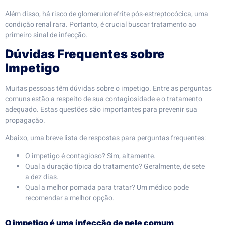
Além disso, há risco de glomerulonefrite pós-estreptocócica, uma
condição renal rara. Portanto, é crucial buscar tratamento ao
primeiro sinal de infecção.
Dúvidas Frequentes sobre
Impetigo
Muitas pessoas têm dúvidas sobre o impetigo. Entre as perguntas
comuns estão a respeito de sua contagiosidade e o tratamento
adequado. Estas questões são importantes para prevenir sua
propagação.
Abaixo, uma breve lista de respostas para perguntas frequentes:
O impetigo é contagioso? Sim, altamente.
Qual a duração típica do tratamento? Geralmente, de sete
a dez dias.
Qual a melhor pomada para tratar? Um médico pode
recomendar a melhor opção.
O impetigo é uma infecção de pele comum