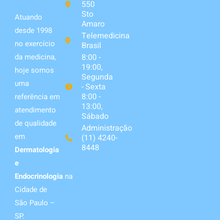
550
Sto
Atuando
Amaro
desde 1998
Telemedicina
no exercício
Brasil
da medicina,
8:00 -
19:00,
hoje somos
Segunda
uma
- Sexta
8:00 -
referência em
13:00,
atendimento
Sábado
de qualidade
Administração
em
(11) 4240-
8448
Dermatologia
e
Endocrinologia
na
Cidade de
São Paulo –
SP.