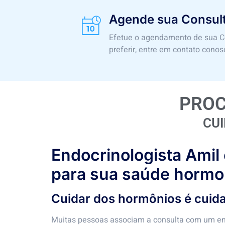
Agende sua Consul
Efetue o agendamento de sua Co
preferir, entre em contato conos
PROC
CU
Endocrinologista Ami
para sua saúde hormo
Cuidar dos hormônios é cuid
Muitas pessoas associam a consulta com um end