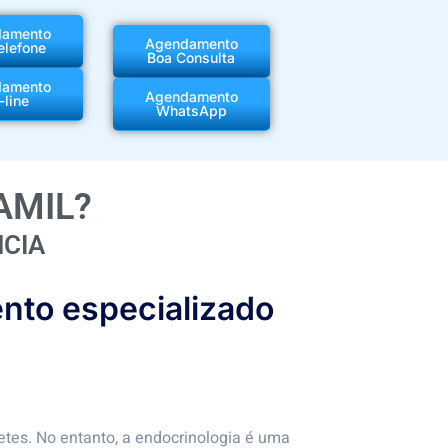
damento
Agendamento
elefone
Boa Consulta
damento
Agendamento
-line
WhatsApp
AMIL?
CIA
nto especializado
tes. No entanto, a endocrinologia é uma