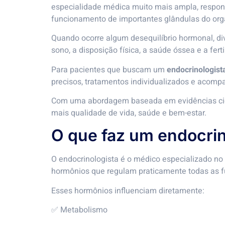
especialidade médica muito mais ampla, respon
funcionamento de importantes glândulas do or
Quando ocorre algum desequilíbrio hormonal, d
sono, a disposição física, a saúde óssea e a ferti
Para pacientes que buscam um
endocrinologist
precisos, tratamentos individualizados e acomp
Com uma abordagem baseada em evidências cient
mais qualidade de vida, saúde e bem-estar.
O que faz um endocrin
O endocrinologista é o médico especializado no
hormônios que regulam praticamente todas as 
Esses hormônios influenciam diretamente:
✅ Metabolismo