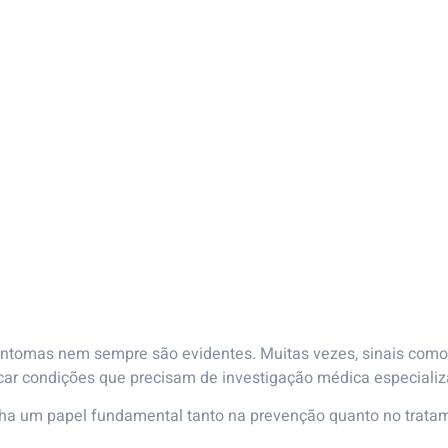
intomas nem sempre são evidentes. Muitas vezes, sinais como 
ar condições que precisam de investigação médica especializ
nha um papel fundamental tanto na prevenção quanto no trata