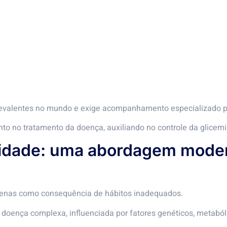
evalentes no mundo e exige acompanhamento especializado pa
to no tratamento da doença, auxiliando no controle da glicemi
sidade: uma abordagem moder
apenas como consequência de hábitos inadequados.
 doença complexa, influenciada por fatores genéticos, metabó