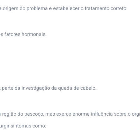
a origem do problema e estabelecer o tratamento correto.
os fatores hormonais.
 parte da investigação da queda de cabelo.
a região do pescoço, mas exerce enorme influência sobre o or
urgir sintomas como: