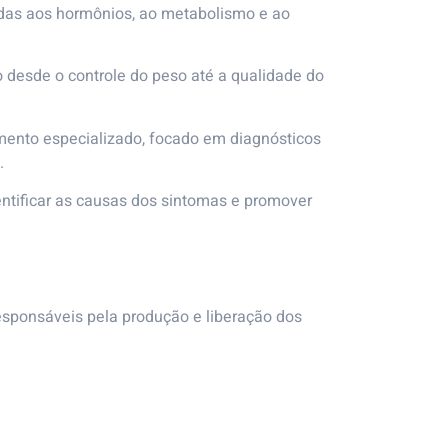
adas aos hormônios, ao metabolismo e ao
desde o controle do peso até a qualidade do
mento especializado, focado em diagnósticos
.
ntificar as causas dos sintomas e promover
esponsáveis pela produção e liberação dos