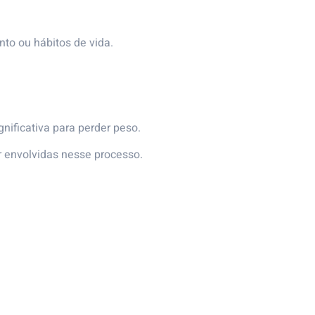
o ou hábitos de vida.
nificativa para perder peso.
ar envolvidas nesse processo.