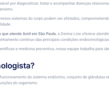
sável por diagnosticar, tratar e acompanhar doenças relacion
ganismo.
iversos sistemas do corpo podem ser afetados, comprometendo 
lidade.
a que atende Amil em São Paulo
, a Derma Line oferece atendi
anhamento contínuo das principais condições endocrinológicas
íficas e medicina preventiva, nossa equipe trabalha para ide
ologista?
 funcionamento do sistema endócrino, conjunto de glândulas r
funções do organismo.