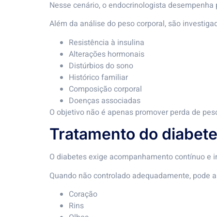
Nesse cenário, o endocrinologista desempenha p
Além da análise do peso corporal, são investiga
Resistência à insulina
Alterações hormonais
Distúrbios do sono
Histórico familiar
Composição corporal
Doenças associadas
O objetivo não é apenas promover perda de pes
Tratamento do diabete
O diabetes exige acompanhamento contínuo e in
Quando não controlado adequadamente, pode au
Coração
Rins