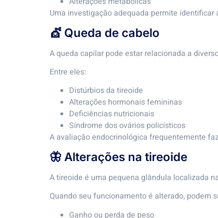
Alterações metabólicas
Uma investigação adequada permite identificar 
💇 Queda de cabelo
A queda capilar pode estar relacionada a divers
Entre eles:
Distúrbios da tireoide
Alterações hormonais femininas
Deficiências nutricionais
Síndrome dos ovários policísticos
A avaliação endocrinológica frequentemente faz
🦋 Alterações na tireoide
A tireoide é uma pequena glândula localizada n
Quando seu funcionamento é alterado, podem s
Ganho ou perda de peso