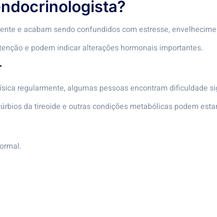
ndocrinologista?
ente e acabam sendo confundidos com estresse, envelheciment
enção e podem indicar alterações hormonais importantes.
r
ísica regularmente, algumas pessoas encontram dificuldade sig
istúrbios da tireoide e outras condições metabólicas podem est
ormal.