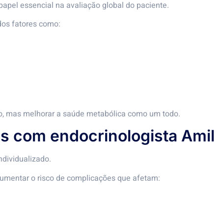
apel essencial na avaliação global do paciente.
dos fatores como:
o, mas melhorar a saúde metabólica como um todo.
s com endocrinologista Amil
dividualizado.
mentar o risco de complicações que afetam: