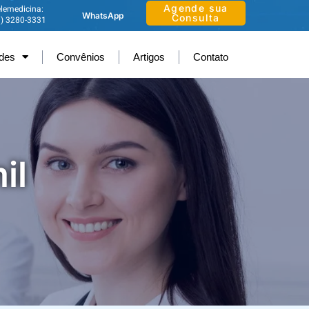
Agende sua
lemedicina:
WhatsApp
Consulta
1) 3280-3331
ades
Convênios
Artigos
Contato
il