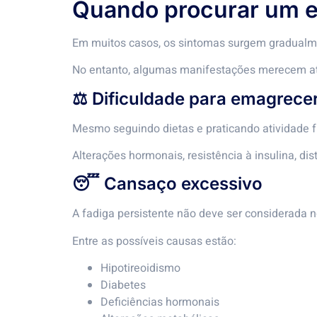
Quando procurar um e
Em muitos casos, os sintomas surgem gradualm
No entanto, algumas manifestações merecem at
⚖️ Dificuldade para emagrece
Mesmo seguindo dietas e praticando atividade f
Alterações hormonais, resistência à insulina, d
😴 Cansaço excessivo
A fadiga persistente não deve ser considerada n
Entre as possíveis causas estão:
Hipotireoidismo
Diabetes
Deficiências hormonais