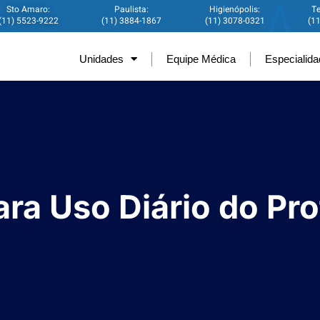
Sto Amaro:
Paulista:
Higienópolis:
Te
(11) 5523-9222
(11) 3884-1867
(11) 3078-0321
(1
Unidades
Equipe Médica
Especialid
ra Uso Diário do Pro