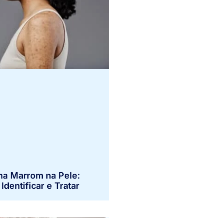
a Marrom na Pele:
dentificar e Tratar