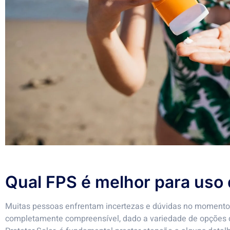
Qual FPS é melhor para uso 
Muitas pessoas enfrentam incertezas e dúvidas no momento d
completamente compreensível, dado a variedade de opções 