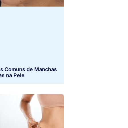
s Comuns de Manchas
as na Pele