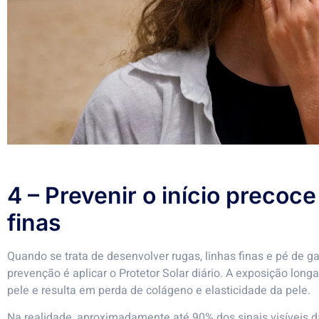
4 – Prevenir o início precoce
finas
Quando se trata de desenvolver rugas, linhas finas e pé de g
prevenção é aplicar o Protetor Solar diário. A exposição lo
pele e resulta em perda de colágeno e elasticidade da pele.
Na realidade, aproximadamente até 90% dos sinais visíveis d