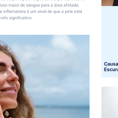
luxo maior de sangue para a área afetada,
 inflamatória é um sinal de que a pele está
to significativo.
Causa
Escur