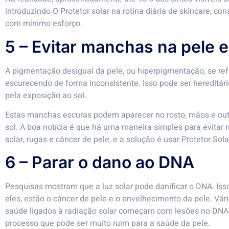
introduzindo O Protetor solar na rotina diária de skincare, co
com mínimo esforço.
5 – Evitar manchas na pele 
A pigmentação desigual da pele, ou hiperpigmentação, se ref
escurecendo de forma inconsistente. Isso pode ser hereditá
pela exposição ao sol.
Estas manchas escuras podem aparecer no rosto, mãos e out
sol. A boa notícia é que há uma maneira simples para evit
solar, rugas e câncer de pele, e a solução é usar Protetor So
6 – Parar o dano ao DNA
Pesquisas mostram que a luz solar pode danificar o DNA. Iss
eles, estão o câncer de pele e o envelhecimento da pele. V
saúde ligados à radiação solar começam com lesões no DNA.
processo que pode ser muito ruim para a saúde da pele.