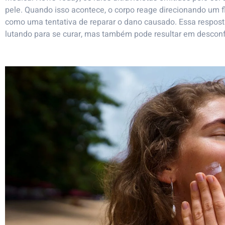
pele. Quando isso acontece, o corpo reage direcionando um f
como uma tentativa de reparar o dano causado. Essa resposta
lutando para se curar, mas também pode resultar em desconfor