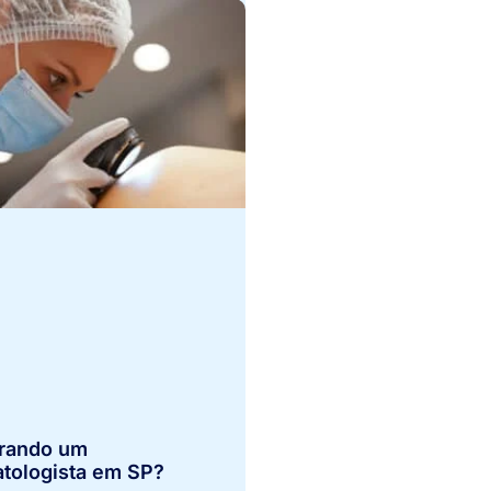
rando um
tologista em SP?