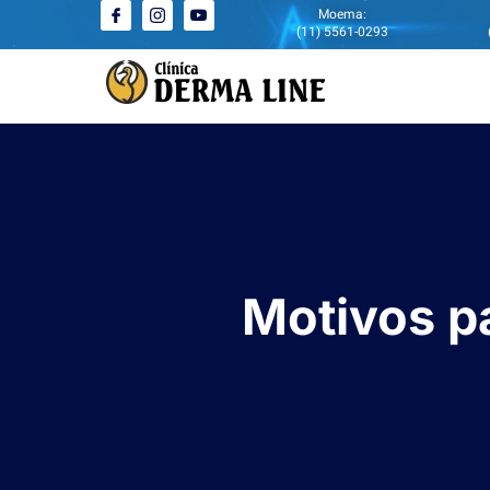
Moema:
(11) 5561-0293
Motivos pa