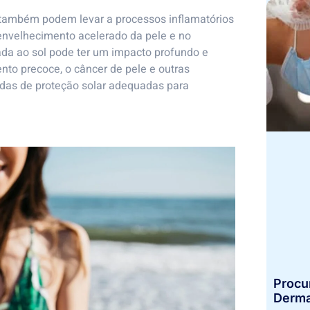
também podem levar a processos inflamatórios
 envelhecimento acelerado da pele e no
da ao sol pode ter um impacto profundo e
nto precoce, o câncer de pele e outras
idas de proteção solar adequadas para
Procu
Derma