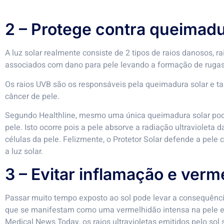
2 – Protege contra queimadu
A luz solar realmente consiste de 2 tipos de raios danosos, 
associados com dano para pele levando a formação de rugas,
Os raios UVB são os responsáveis pela queimadura solar e
câncer de pele.
Segundo Healthline, mesmo uma única queimadura solar pode
pele. Isto ocorre pois a pele absorve a radiação ultravioleta d
células da pele. Felizmente, o Protetor Solar defende a pele co
a luz solar.
3 – Evitar inflamação e verm
Passar muito tempo exposto ao sol pode levar a consequênc
que se manifestam como uma vermelhidão intensa na pele e
Medical News Today, os raios ultravioletas emitidos pelo sol 