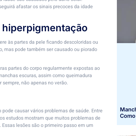
nseguirá afastar os sinais precoces da idade
e hiperpigmentação
ere às partes da pele ficando descoloridas ou
rio, mas pode também ser causado ou piorado
ras partes do corpo regularmente expostas ao
ar manchas escuras, assim como queimadura
lar sempre, não apenas no verão.
Manch
o pode causar vários problemas de saúde. Entre
Como I
ários estudos mostram que muitos problemas de
 Essas lesões são o primeiro passo em um