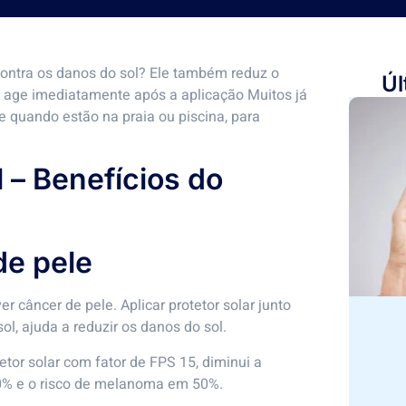
 contra os danos do sol? Ele também reduz o
Úl
 e age imediatamente após a aplicação Muitos já
 quando estão na praia ou piscina, para
 – Benefícios do
de pele
er câncer de pele. Aplicar protetor solar junto
l, ajuda a reduzir os danos do sol.
etor solar com fator de FPS 15, diminui a
0% e o risco de melanoma em 50%.