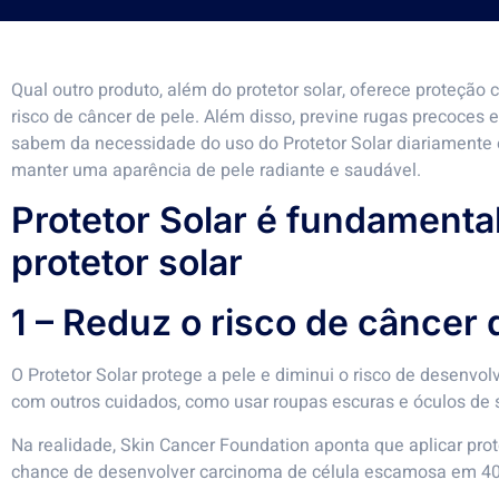
Qual outro produto, além do protetor solar, oferece proteção
risco de câncer de pele. Além disso, previne rugas precoces
sabem da necessidade do uso do Protetor Solar diariamente e
manter uma aparência de pele radiante e saudável.
Protetor Solar é fundamental
protetor solar
1 – Reduz o risco de câncer 
O Protetor Solar protege a pele e diminui o risco de desenvolv
com outros cuidados, como usar roupas escuras e óculos de so
Na realidade, Skin Cancer Foundation aponta que aplicar prot
chance de desenvolver carcinoma de célula escamosa em 4