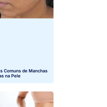
s Comuns de Manchas
as na Pele