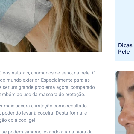
Dicas 
Pele
leos naturais, chamados de sebo, na pele. O
 do mundo exterior. Especialmente para as
de ser um grande problema agora, comparado
 também ao uso da máscara de proteção.
mais secura e irritação como resultado.
, podendo levar à coceira. Desta forma, é
ão do álcool gel.
 que podem sangrar, levando a uma piora da