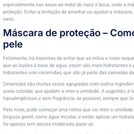
especialmente nas áreas ao redor do nariz e boca, onde a m
proteção. Evitar a tentação de arranhar ou ajustar a máscar
nariz.
Máscara de proteção – Como
pele
Felizmente, há maneiras de evitar que as mãos e rosto sequ
que as loções à base de água, assim são mais hidratantes e p
hidratantes com ceramidas, que são já parte das camadas da
Ceramidas são muitas vezes agrupadas com outros ingredient
aveia coloidal, que ajudam a reter a umidade. A sugestão,
hipoalergênicas e sem fragrância, se possível, sempre que la
Pela noite, pode começar uma rotina que vai reter a umidade.
limpeza gentil, como água micelar, e então aplicar um hidrat
Se apenas tem secura moderada, parar ali.