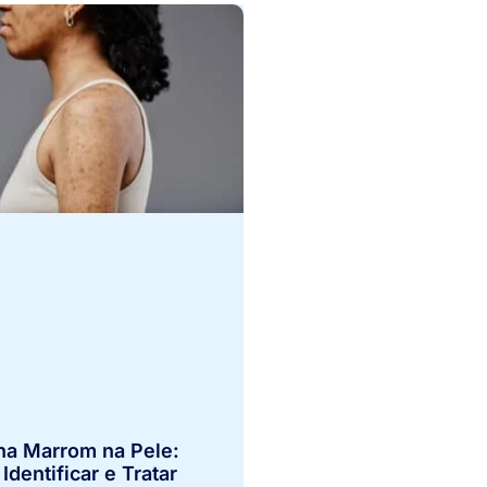
a Marrom na Pele:
dentificar e Tratar