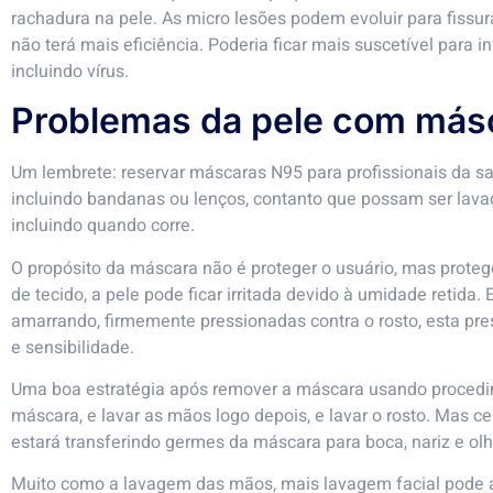
rachadura na pele. As micro lesões podem evoluir para fissur
não terá mais eficiência. Poderia ficar mais suscetível para
incluindo vírus.
Problemas da pele com másc
Um lembrete: reservar máscaras N95 para profissionais da sa
incluindo bandanas ou lenços, contanto que possam ser lava
incluindo quando corre.
O propósito da máscara não é proteger o usuário, mas prot
de tecido, a pele pode ficar irritada devido à umidade retida. 
amarrando, firmemente pressionadas contra o rosto, esta p
e sensibilidade.
Uma boa estratégia após remover a máscara usando procedime
máscara, e lavar as mãos logo depois, e lavar o rosto. Mas cer
estará transferindo germes da máscara para boca, nariz e olh
Muito como a lavagem das mãos, mais lavagem facial pode 