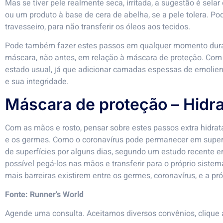
Mas se tiver pele realmente seca, irritada, a sugestão é sel
ou um produto à base de cera de abelha, se a pele tolera. 
travesseiro, para não transferir os óleos aos tecidos.
Pode também fazer estes passos em qualquer momento durant
máscara, não antes, em relação à máscara de proteção. Com 
estado usual, já que adicionar camadas espessas de emolient
e sua integridade.
Máscara de proteção – Hidra
Com as mãos e rosto, pensar sobre estes passos extra hidratan
e os germes. Como o coronavírus pode permanecer em superf
de superfícies por alguns dias, segundo um estudo recente 
possível pegá-los nas mãos e transferir para o próprio sistem
mais barreiras existirem entre os germes, coronavírus, e a pr
Fonte:
Runner’s World
Agende uma consulta. Aceitamos diversos convênios, clique