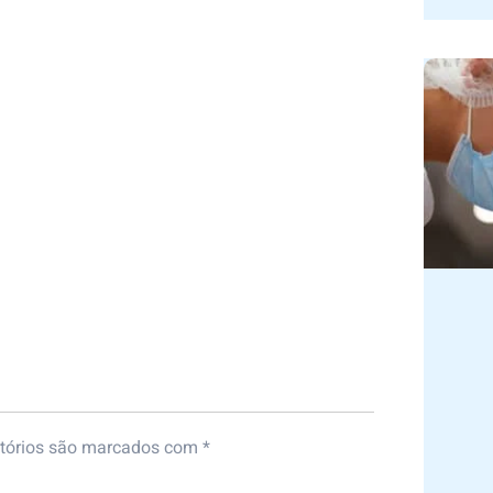
a⠀
tórios são marcados com
*