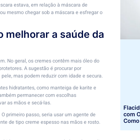
áscara estava, em relação à máscara de
a, ou mesmo chegar sob a máscara e esfregar o
 melhorar a saúde da
em. No geral, os cremes contêm mais óleo do
rotetores. A sugestão é procurar por
 pele, mas podem reduzir com idade e secura.
es hidratantes, como manteiga de karite e
 é também permanecer com escolhas
var as mãos e secá-las.
Flaci
com O
 O primeiro passo, seria usar um agente de
Como 
ante de tipo creme espesso nas mãos e rosto.