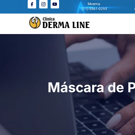
Moema:
(11) 5561-0293
Máscara de P