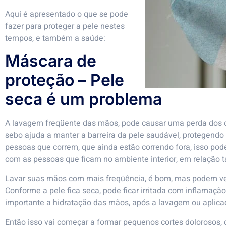
Aqui é apresentado o que se pode
fazer para proteger a pele nestes
tempos, e também a saúde:
Máscara de
proteção – Pele
seca é um problema
A lavagem freqüente das mãos, pode causar uma perda dos ó
sebo ajuda a manter a barreira da pele saudável, protegendo
pessoas que correm, que ainda estão correndo fora, isso po
com as pessoas que ficam no ambiente interior, em relação
Lavar suas mãos com mais freqüência, é bom, mas podem ver 
Conforme a pele fica seca, pode ficar irritada com inflamação
importante a hidratação das mãos, após a lavagem ou aplicaç
Então isso vai começar a formar pequenos cortes dolorosos,