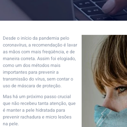
Desde o início da pandemia pelo
coronavírus, a recomendação é lavar
as mãos com mais freqüência, e de
maneira correta. Assim foi elogiado,
como um dos métodos mais
importantes para prevenir a
transmissão do vírus, sem contar o
uso de máscara de proteção.
Mas há um próximo passo crucial
que não recebeu tanta atenção, que
é manter a pele hidratada para
prevenir rachadura e micro lesões
na pele.