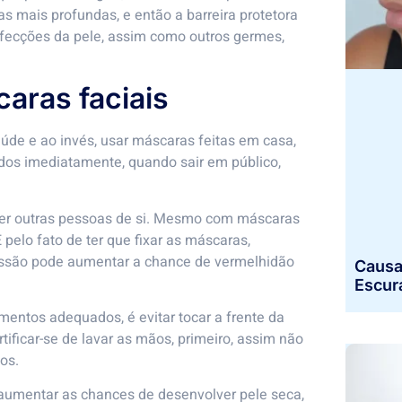
as mais profundas, e então a barreira protetora
 infecções da pele, assim como outros germes,
aras faciais
úde e ao invés, usar máscaras feitas em casa,
dos imediatamente, quando sair em público,
eger outras pessoas de si. Mesmo com máscaras
E pelo fato de ter que fixar as máscaras,
ressão pode aumentar a chance de vermelhidão
Causa
Escur
ntos adequados, é evitar tocar a frente da
tificar-se de lavar as mãos, primeiro, assim não
os.
aumentar as chances de desenvolver pele seca,