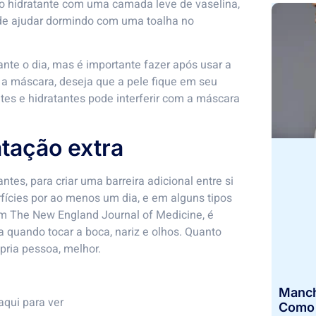
ar o hidratante com uma camada leve de vaselina,
Pode ajudar dormindo com uma toalha no
e o dia, mas é importante fazer após usar a
a máscara, deseja que a pele fique em seu
es e hidratantes pode interferir com a máscara
tação extra
tes, para criar uma barreira adicional entre si
ícies por ao menos um dia, e em alguns tipos
em The New England Journal of Medicine, é
a quando tocar a boca, nariz e olhos. Quanto
ópria pessoa, melhor.
Manch
aqui
para ver
Como I