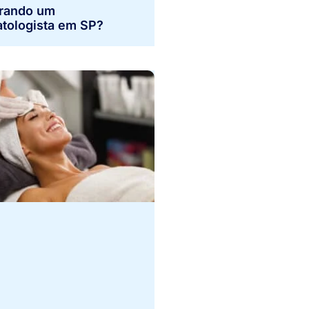
rando um
tologista em SP?