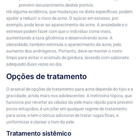
prevenir escurecimento destes pontos.
Há alguma evidência, que mudanças na dieta específicas, podem
ajudar a reduzir o risco de acne. O açúcar em excesso, por
exemplo, pode levar ao aparecimento da acne. A ansiedade e o
estresse podem fazer com que o indivíduo coma mais,
aumentando a taxa glicêmica e desenvolvendo acne. A
oleosidade, também estimula o aparecimento da acne, pelo
aumento dos andrógenos. Portanto, deve-se manter o rosto
limpo para evitar o acúmulo de gordura, lavando com sabonete
adequado duas vezes ao dia.
Opções de tratamento
O arsenal de opções de tratamento para acne depende do tipo e a
gravidade, ainda mais nos adolescentes. A tretinoína tópica, que
funciona por reverter as células da pele mais rápido para prevenir
poros entupidos, é um pilar em qualquer regime de tratamento
para acne, e tem o bônus adicional de tratar rugas finas, e
uniformizar e clarear o tom da pele.
Tratamento sistêmico