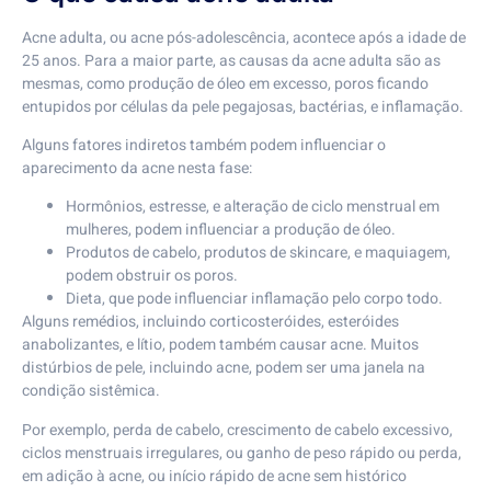
Acne adulta, ou acne pós-adolescência, acontece após a idade de
25 anos. Para a maior parte, as causas da acne adulta são as
mesmas, como produção de óleo em excesso, poros ficando
entupidos por células da pele pegajosas, bactérias, e inflamação.
Alguns fatores indiretos também podem influenciar o
aparecimento da acne nesta fase:
Hormônios, estresse, e alteração de ciclo menstrual em
mulheres, podem influenciar a produção de óleo.
Produtos de cabelo, produtos de skincare, e maquiagem,
podem obstruir os poros.
Dieta, que pode influenciar inflamação pelo corpo todo.
Alguns remédios, incluindo corticosteróides, esteróides
anabolizantes, e lítio, podem também causar acne. Muitos
distúrbios de pele, incluindo acne, podem ser uma janela na
condição sistêmica.
Por exemplo, perda de cabelo, crescimento de cabelo excessivo,
ciclos menstruais irregulares, ou ganho de peso rápido ou perda,
em adição à acne, ou início rápido de acne sem histórico