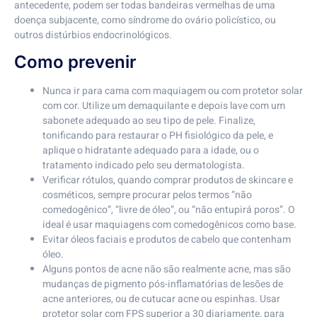
antecedente, podem ser todas bandeiras vermelhas de uma
doença subjacente, como síndrome do ovário policístico, ou
outros distúrbios endocrinológicos.
Como prevenir
Nunca ir para cama com maquiagem ou com protetor solar
com cor. Utilize um demaquilante e depois lave com um
sabonete adequado ao seu tipo de pele. Finalize,
tonificando para restaurar o PH fisiológico da pele, e
aplique o hidratante adequado para a idade, ou o
tratamento indicado pelo seu dermatologista.
Verificar rótulos, quando comprar produtos de skincare e
cosméticos, sempre procurar pelos termos “não
comedogênico”, “livre de óleo”, ou “não entupirá poros”. O
ideal é usar maquiagens com comedogênicos como base.
Evitar óleos faciais e produtos de cabelo que contenham
óleo.
Alguns pontos de acne não são realmente acne, mas são
mudanças de pigmento pós-inflamatórias de lesões de
acne anteriores, ou de cutucar acne ou espinhas. Usar
protetor solar com FPS superior a 30 diariamente, para