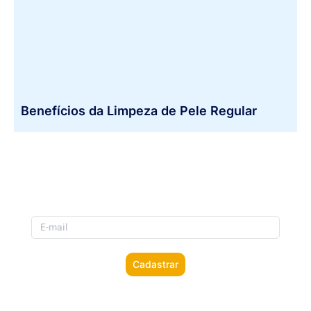
Benefícios da Limpeza de Pele Regular
Gostou deste Post?
Cadastre seu email e inscreva-se em nossa Newsletter
Cadastrar