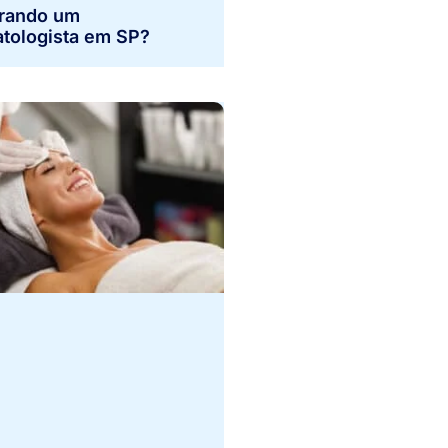
rando um
tologista em SP?