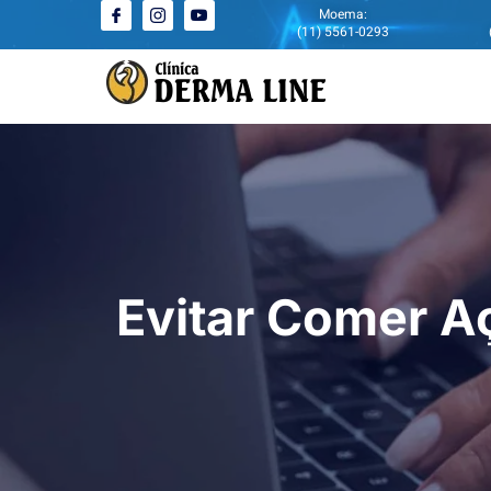
Moema:
(11) 5561-0293
Evitar Comer Aç