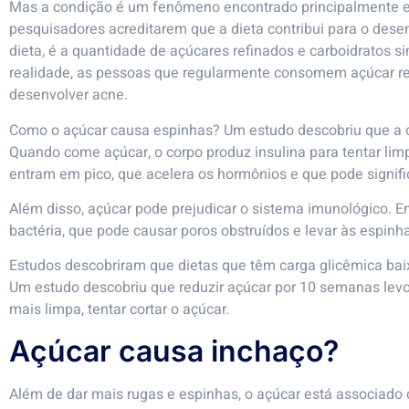
Mas a condição é um fenômeno encontrado principalmente em
pesquisadores acreditarem que a dieta contribui para o des
dieta, é a quantidade de açúcares refinados e carboidratos
realidade, as pessoas que regularmente consomem açúcar r
desenvolver acne.
Como o açúcar causa espinhas? Um estudo descobriu que a di
Quando come açúcar, o corpo produz insulina para tentar limp
entram em pico, que acelera os hormônios e que pode signifi
Além disso, açúcar pode prejudicar o sistema imunológico. E
bactéria, que pode causar poros obstruídos e levar às espinh
Estudos descobriram que dietas que têm carga glicêmica baix
Um estudo descobriu que reduzir açúcar por 10 semanas levo
mais limpa, tentar cortar o açúcar.
Açúcar causa inchaço?
Além de dar mais rugas e espinhas, o açúcar está associado 