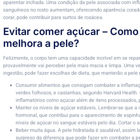
aparentar inchada. Uma condição da pele associada com inf
sanguíneos no rosto aumentam, oferecendo aparência corada
corar, pode contribuir para surtos de rosácea.
Evitar comer açúcar – Como 
melhora a pele?
Felizmente, o corpo tem uma capacidade incrível em se repar
provavelmente vai perceber pele mais macia e limpa. Uma v
ingestão, pode fazer escolhas de dieta, que manterão a pele 
Consumir alimentos que consigam combater a inflamaçã
verdes folhosos, e castanhas, segundo Harvard Health. 
inflamatórios como açúcar além de itens processados, p
Manter os níveis de açúcar estáveis. Lembrar-se que a
hormonal, que contribui para o aparecimento de espinhas
níveis de açúcar no sangue estáveis pelo dia. Cortar o a
Beber muita água. A pele hidratada é saudável, assim l
surpreso da diferença que pode fazer em combater a pel