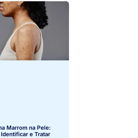
a Marrom na Pele:
dentificar e Tratar