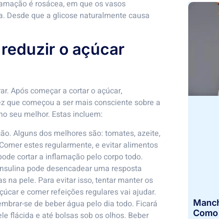
lamação é rosácea, em que os vasos
. Desde que a glicose naturalmente causa
reduzir o açúcar
ar. Após começar a cortar o açúcar,
ez que começou a ser mais consciente sobre a
no seu melhor. Estas incluem:
o. Alguns dos melhores são: tomates, azeite,
Comer estes regularmente, e evitar alimentos
ode cortar a inflamação pelo corpo todo.
 insulina pode desencadear uma resposta
 na pele. Para evitar isso, tentar manter os
çúcar e comer refeições regulares vai ajudar.
Manch
embrar-se de beber água pelo dia todo. Ficará
Como I
e flácida e até bolsas sob os olhos. Beber