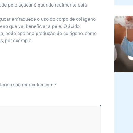
tade pelo açúcar é quando realmente está
açúcar enfraquece o uso do corpo de colágeno,
no que vai beneficiar a pele. O ácido
oja, pode apoiar a produção de colágeno, como
is, por exemplo.
tórios são marcados com
*