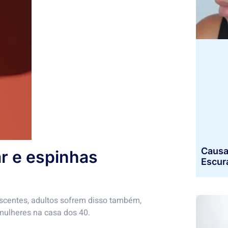
Causa
r e espinhas
Escur
scentes, adultos sofrem disso também,
mulheres na casa dos 40.