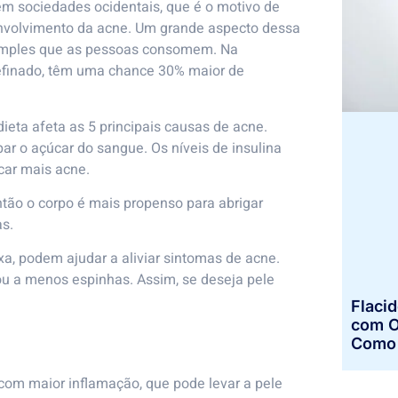
 sociedades ocidentais, que é o motivo de
envolvimento da acne. Um grande aspecto dessa
 simples que as pessoas consomem. Na
efinado, têm uma chance 30% maior de
eta afeta as 5 principais causas de acne.
ar o açúcar do sangue. Os níveis de insulina
car mais acne.
ntão o corpo é mais propenso para abrigar
as.
a, podem ajudar a aliviar sintomas de acne.
u a menos espinhas. Assim, se deseja pele
Flaci
com O
Como 
com maior inflamação, que pode levar a pele