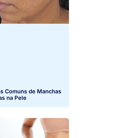
s Comuns de Manchas
as na Pele