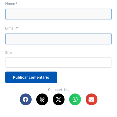
Nome
*
E-mail
*
Site
Compartilhe: