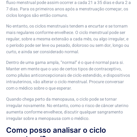
fluxo menstrual pode assim ocorrer a cada 21 a 35 dias e dura 2 a
7 dias. Para os primeiros anos após a menstruação começar, os
ciclos longos são então comuns.
No entanto, os ciclos menstruais tendem a encurtar e se tornam
mais regulares conforme envelhece. O ciclo menstrual pode ser
regular, sobre a mesma extensão a cada mês, ou algo irregular, e
o período pode ser leve ou pesado, doloroso ou sem dor, longo ou
curto, e ainda ser considerado normal.
Dentro de uma gama ampla, “normal” é o que é normal para si.
Manter em mente que o uso de certos tipos de contraceptivo,
como pílulas anticoncepcionais de ciclo estendido, e dispositivos
intrauterinos, vão alterar o ciclo menstrual. Procure conversar
com o médico sobre o que esperar.
Quando chega perto da menopausa, o ciclo pode se tornar
irregular novamente. No entanto, como o risco de câncer uterino
aumenta conforme envelhece, discutir qualquer sangramento
irregular sobre a menopausa com o médico.
Como posso analisar o ciclo