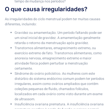
tempo de mudança nos períodos?
O que causa irregularidades?
As irregularidades do ciclo menstrual podem ter muitas causas
diferentes, incluindo:
Gravidez ou amamentação. Um período faltando pode ser
um sinal inicial de gravidez. A amamentação geralmente
retarda o retorno da menstruação após gravidez.
Transtornos alimentares, emagrecimento extremo, ou
exercício extremo de fato. Transtornos alimentares, como
anorexia nervosa, emagrecimento extremo e maior
atividade física podem perturbar a menstruação
certamente.
Síndrome do ovário policístico. As mulheres com este
distúrbio do sistema endócrino comum podem ter períodos
irregulares, assim como ovários ampliados que contêm
coleções pequenas de fluido, chamados folículos,
localizados em cada ovário como visto durante um exame
de ultrassom.
Insuficiência ovariana prematura. A insuficiência ovariana