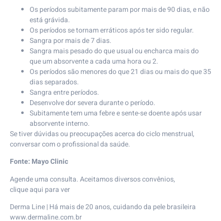
Os períodos subitamente param por mais de 90 dias, e não
está grávida.
Os períodos se tornam erráticos após ter sido regular.
Sangra por mais de 7 dias.
Sangra mais pesado do que usual ou encharca mais do
que um absorvente a cada uma hora ou 2.
Os períodos são menores do que 21 dias ou mais do que 35
dias separados.
Sangra entre períodos.
Desenvolve dor severa durante o período.
Subitamente tem uma febre e sente-se doente após usar
absorvente interno.
Se tiver dúvidas ou preocupações acerca do ciclo menstrual,
conversar com o profissional da saúde.
Fonte:
Mayo Clinic
Agende uma consulta. Aceitamos diversos convênios,
clique
aqui
para ver
Derma Line
| Há mais de 20 anos, cuidando da pele brasileira⠀
www.dermaline.com.br