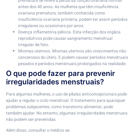
prematura se refere à perda da função ovariana normal
antes dos 40 anos. As mulheres que têm insuficiência
ovariana prematura, também conhecida como
insuficiência ovariana primária, podem ter assim períodos
irregulares ou ocasionais por anos.
Doença inflamatória pélvica. Esta infecção dos órgãos
reprodutivos pode causar sangramento menstrual
irregular de fato.
Miomas uterinos. Miomas uterinos são crescimentos não
cancerosos do útero. E podem causar períodos menstruais
pesados e períodos menstruais prolongados na realidade.
O que pode fazer para prevenir
irregularidades menstruais?
Para algumas mulheres, o uso de pílulas anticoncepcionais pode
ajudar a regular o ciclo menstrual. O tratamento para quaisquer
problemas subjacentes, como transtorno alimentar, pode
também ajudar. No entanto, algumas irregularidades menstruais
não podem ser prevenidas.
Além disso, consultar o médico se: