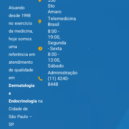
550
Sto
Atuando
Amaro
desde 1998
Telemedicina
no exercício
Brasil
da medicina,
8:00 -
19:00,
hoje somos
Segunda
uma
- Sexta
8:00 -
referência em
13:00,
atendimento
Sábado
de qualidade
Administração
em
(11) 4240-
8448
Dermatologia
e
Endocrinologia
na
Cidade de
São Paulo –
SP.