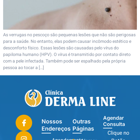
As verrugas no pescoço são pequenas lesões que não são perigosas
para a saúde. No entanto, elas podem causar incômodo estético e
desconforto físico. Essas lesões são causadas pelo vírus do
papiloma humano (HPV). O vírus é transmitido por contato direto
com a pele infectada. Também pode ser espalhado pela própria
pessoa ao tocar a […]
Agendar
Nossos
Outras
Consulta
Endereços
Páginas
Clique no