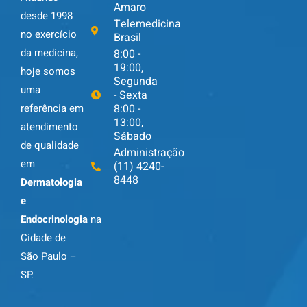
Amaro
desde 1998
Telemedicina
no exercício
Brasil
da medicina,
8:00 -
19:00,
hoje somos
Segunda
uma
- Sexta
8:00 -
referência em
13:00,
atendimento
Sábado
de qualidade
Administração
em
(11) 4240-
8448
Dermatologia
e
Endocrinologia
na
Cidade de
São Paulo –
SP.