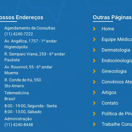
ossos Endereços
Outras Páginas
Agendamento de Consultas
Home
(11) 4240-7222
Equipe Médic
Av. Angélica, 1757 - 1º andar
Higienópolis
Dermatologia
R. Sampaio Viana, 253 - 6º andar
Paulista
Endocrinologi
Av. Rouxinol, 55 - 6º andar
Ginecologia
Moema
R. Conde de Itú, 550
Convênios At
Sto Amaro
Artigos
Telemedicina
Brasil
Contato
8:00 - 19:00, Segunda - Sexta
8:00 - 13:00, Sábado
Política de Pr
Administração
Trabalhe Con
(11) 4240-8448