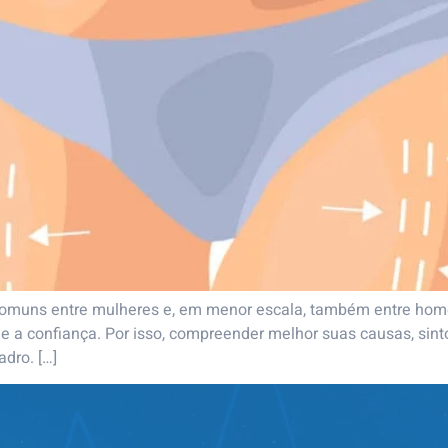
 comuns entre mulheres e, em menor escala, também entre hom
e a confiança. Por isso, compreender melhor suas causas, si
dro. […]