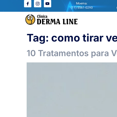
Moema:
(11) 5561-0293
Tag:
como tirar v
10 Tratamentos para 