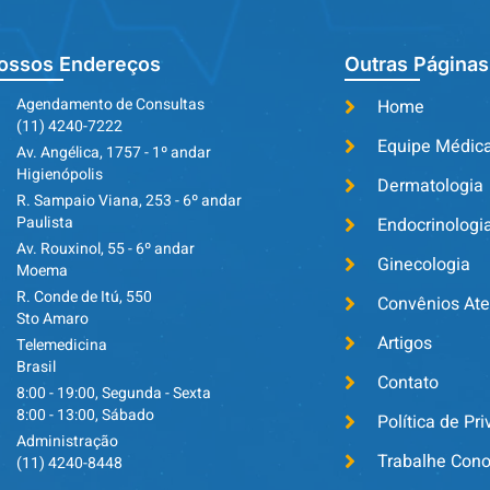
ossos Endereços
Outras Páginas
Agendamento de Consultas
Home
(11) 4240-7222
Equipe Médic
Av. Angélica, 1757 - 1º andar
Higienópolis
Dermatologia
R. Sampaio Viana, 253 - 6º andar
Paulista
Endocrinologi
Av. Rouxinol, 55 - 6º andar
Ginecologia
Moema
R. Conde de Itú, 550
Convênios At
Sto Amaro
Artigos
Telemedicina
Brasil
Contato
8:00 - 19:00, Segunda - Sexta
8:00 - 13:00, Sábado
Política de Pr
Administração
Trabalhe Con
(11) 4240-8448