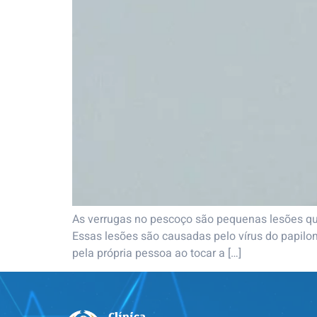
As verrugas no pescoço são pequenas lesões que
Essas lesões são causadas pelo vírus do papilo
pela própria pessoa ao tocar a […]