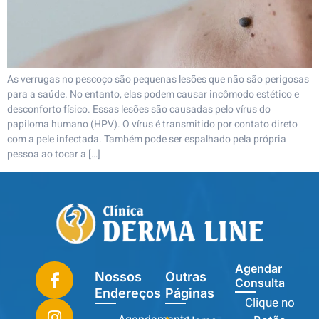
As verrugas no pescoço são pequenas lesões que não são perigosas
para a saúde. No entanto, elas podem causar incômodo estético e
desconforto físico. Essas lesões são causadas pelo vírus do
papiloma humano (HPV). O vírus é transmitido por contato direto
com a pele infectada. Também pode ser espalhado pela própria
pessoa ao tocar a […]
Agendar
Nossos
Outras
Consulta
Endereços
Páginas
Clique no