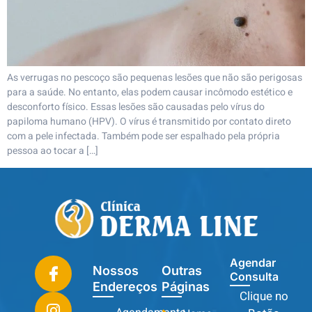
As verrugas no pescoço são pequenas lesões que não são perigosas
para a saúde. No entanto, elas podem causar incômodo estético e
desconforto físico. Essas lesões são causadas pelo vírus do
papiloma humano (HPV). O vírus é transmitido por contato direto
com a pele infectada. Também pode ser espalhado pela própria
pessoa ao tocar a […]
Agendar
Nossos
Outras
Consulta
Endereços
Páginas
Clique no