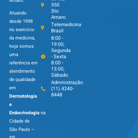
Amaro.
550
Sto
Atuando
Amaro
desde 1998
Telemedicina
no exercício
Brasil
da medicina,
8:00 -
19:00,
hoje somos
Segunda
uma
- Sexta
8:00 -
referência em
13:00,
atendimento
Sábado
de qualidade
Administração
em
(11) 4240-
8448
Dermatologia
e
Endocrinologia
na
Cidade de
São Paulo –
SP.