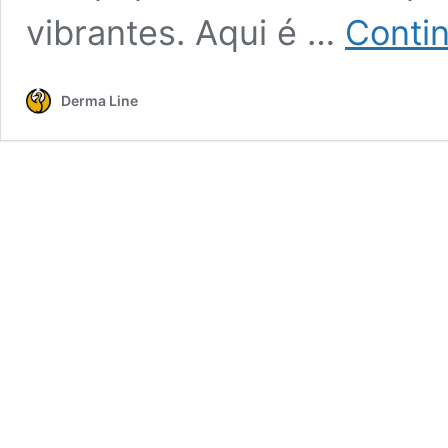
vibrantes. Aqui é …
Conti
Derma Line