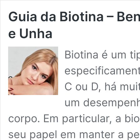
Guia da Biotina – Be
e Unha
Biotina é um ti
especificament
C ou D, há mui
um desempenha
corpo. Em particular, a bi
seu papel em manter a pel