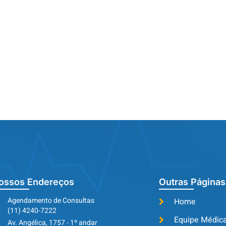
ossos Endereços
Outras Páginas
Agendamento de Consultas
Home
(11) 4240-7222
Equipe Médic
Av. Angélica, 1757 - 1º andar