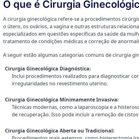
O que é Cirurgia Ginecológi
A cirurgia ginecológica refere-se a procedimentos cirúrg
o útero, os ovários, a vagina e outras estruturas relaci
especializados em questões específicas da saúde da mulher
tratamento de condições médicas e correção de anormal
A seguir estão algumas categorias comuns de cirurgia gin
Cirurgia Ginecológica Diagnóstica:
Inclui procedimentos realizados para diagnosticar co
irregularidades no revestimento uterino.
Cirurgia Ginecológica Mínimamente Invasiva:
Técnicas modernas, como a laparoscopia e a histeros
de recuperação. Isso pode incluir a remoção de cistos
Cirurgia Ginecológica Aberta ou Tradicional:
Procedimentos mais extensos, como histerectomia (r