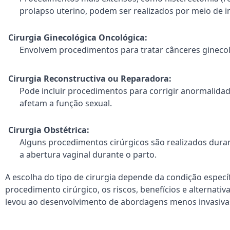
prolapso uterino, podem ser realizados por meio de i
Cirurgia Ginecológica Oncológica:
Envolvem procedimentos para tratar cânceres ginecoló
Cirurgia Reconstructiva ou Reparadora:
Pode incluir procedimentos para corrigir anormalidad
afetam a função sexual.
Cirurgia Obstétrica:
Alguns procedimentos cirúrgicos são realizados duran
a abertura vaginal durante o parto.
A escolha do tipo de cirurgia depende da condição específ
procedimento cirúrgico, os riscos, benefícios e alternati
levou ao desenvolvimento de abordagens menos invasivas