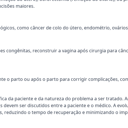
ncisões maiores.
gicos, como câncer de colo do útero, endométrio, ovários
es congênitas, reconstruir a vagina após cirurgia para cân
te o parto ou após o parto para corrigir complicações, co
ica da paciente e da natureza do problema a ser tratado. A
vas devem ser discutidos entre a paciente e o médico. A evo
, reduzindo o tempo de recuperação e minimizando o impa