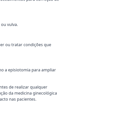
 ou vulva.
cer ou tratar condições que
mo a episiotomia para ampliar
ntes de realizar qualquer
lução da medicina ginecológica
cto nas pacientes.