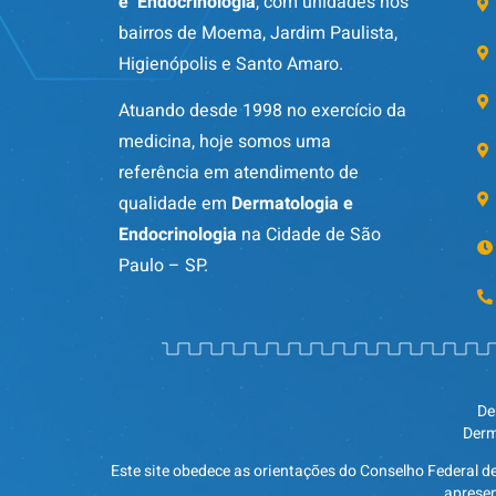
e Endocrinologia
, com unidades nos
bairros de Moema, Jardim Paulista,
Higienópolis e Santo Amaro.
Atuando desde 1998 no exercício da
medicina, hoje somos uma
referência em atendimento de
qualidade em
Dermatologia e
Endocrinologia
na Cidade de São
Paulo – SP.
De
Derm
Este site obedece as orientações do Conselho Federal d
apresen