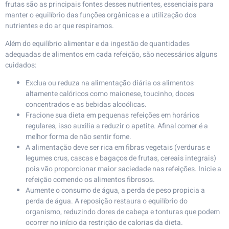
frutas são as principais fontes desses nutrientes, essenciais para
manter o equilíbrio das funções orgânicas e a utilização dos
nutrientes e do ar que respiramos.
Além do equilíbrio alimentar e da ingestão de quantidades
adequadas de alimentos em cada refeição, são necessários alguns
cuidados:
Exclua ou reduza na alimentação diária os alimentos
altamente calóricos como maionese, toucinho, doces
concentrados e as bebidas alcoólicas.
Fracione sua dieta em pequenas refeições em horários
regulares, isso auxilia a reduzir o apetite. Afinal comer é a
melhor forma de não sentir fome.
A alimentação deve ser rica em fibras vegetais (verduras e
legumes crus, cascas e bagaços de frutas, cereais integrais)
pois vão proporcionar maior saciedade nas refeições. Inicie a
refeição comendo os alimentos fibrosos.
Aumente o consumo de água, a perda de peso propicia a
perda de água. A reposição restaura o equilíbrio do
organismo, reduzindo dores de cabeça e tonturas que podem
ocorrer no início da restrição de calorias da dieta.