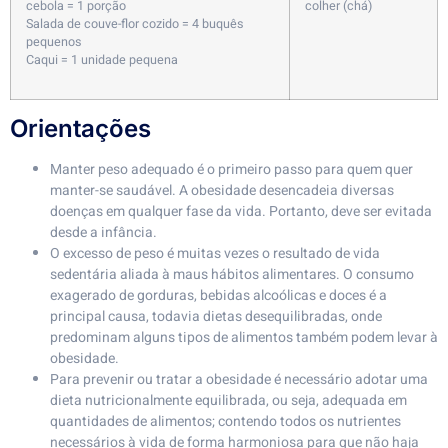
cebola = 1 porção
colher (chá)
Salada de couve-flor cozido = 4 buquês
pequenos
Caqui = 1 unidade pequena
Orientações
Manter peso adequado é o primeiro passo para quem quer
manter-se saudável. A obesidade desencadeia diversas
doenças em qualquer fase da vida. Portanto, deve ser evitada
desde a infância.
O excesso de peso é muitas vezes o resultado de vida
sedentária aliada à maus hábitos alimentares. O consumo
exagerado de gorduras, bebidas alcoólicas e doces é a
principal causa, todavia dietas desequilibradas, onde
predominam alguns tipos de alimentos também podem levar à
obesidade.
Para prevenir ou tratar a obesidade é necessário adotar uma
dieta nutricionalmente equilibrada, ou seja, adequada em
quantidades de alimentos; contendo todos os nutrientes
necessários à vida de forma harmoniosa para que não haja