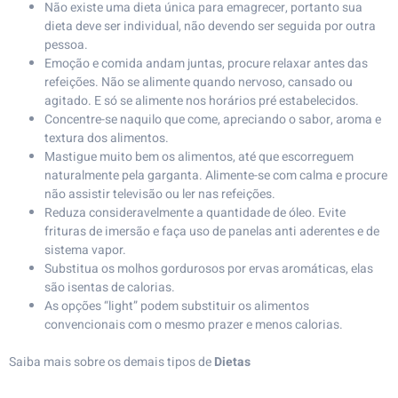
Não existe uma dieta única para emagrecer, portanto sua
dieta deve ser individual, não devendo ser seguida por outra
pessoa.
Emoção e comida andam juntas, procure relaxar antes das
refeições. Não se alimente quando nervoso, cansado ou
agitado. E só se alimente nos horários pré estabelecidos.
Concentre-se naquilo que come, apreciando o sabor, aroma e
textura dos alimentos.
Mastigue muito bem os alimentos, até que escorreguem
naturalmente pela garganta. Alimente-se com calma e procure
não assistir televisão ou ler nas refeições.
Reduza consideravelmente a quantidade de óleo. Evite
frituras de imersão e faça uso de panelas anti aderentes e de
sistema vapor.
Substitua os molhos gordurosos por ervas aromáticas, elas
são isentas de calorias.
As opções “light” podem substituir os alimentos
convencionais com o mesmo prazer e menos calorias.
Saiba mais sobre os demais tipos de
Dietas