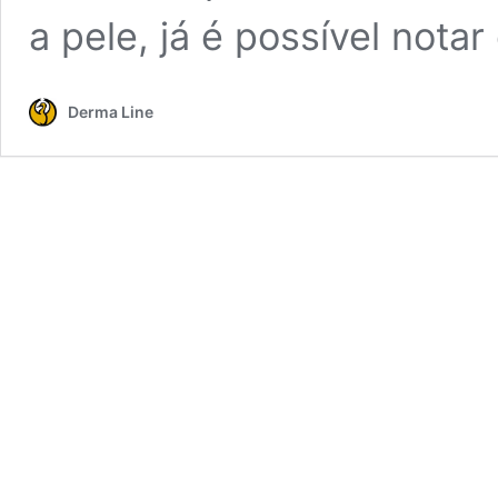
a pele, já é possível nota
Derma Line